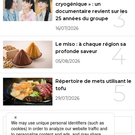
cryogénique » : un
3
documentaire revient sur les
25 années du groupe
16/07/2026
Le miso : à chaque région sa
4
profonde saveur
05/08/2026
Répertoire de mets utilisant le
5
tofu
29/07/2026
More in this series