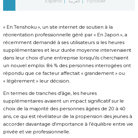
Español
العربية
Русский
Chroniques
« En Tenshoku », un site internet de soutien à la
Images
réorientation professionnelle géré par « En Japon », a
récemment demandé à ses utilisateurs si les heures
Vidéos
supplémentaires et leur durée moyenne intervenaient
dans leur choix d’une entreprise lorsqu’ils cherchaient
Tokyo
un nouvel emploi. 84 % des personnes interrogées ont
répondu que ce facteur affectait « grandement » ou
« légèrement » leur décision.
En termes de tranches d’âge, les heures
supplémentaires avaient un impact significatif sur le
choix de la majorité des personnes âgées de 20 à 40
ans, ce qui est révélateur de la propension des jeunes à
accorder davantage d’importance à l’équilibre entre vie
privée et vie professionnelle.