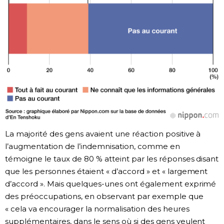
La majorité des gens avaient une réaction positive à
l’augmentation de l’indemnisation, comme en
témoigne le taux de 80 % atteint par les réponses disant
que les personnes étaient « d’accord » et « largement
d’accord ». Mais quelques-unes ont également exprimé
des préoccupations, en observant par exemple que
« cela va encourager la normalisation des heures
supplémentaires, dans le sens où si des gens veulent