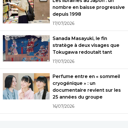
Les librairies au Japon : un
nombre en baisse progressive
depuis 1998
17/07/2026
Sanada Masayuki, le fin
stratège à deux visages que
Tokugawa redoutait tant
17/07/2026
Perfume entre en « sommeil
cryogénique » : un
documentaire revient sur les
25 années du groupe
16/07/2026