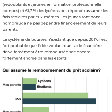
(redoublants et jeunes en formation professionnelle
compris) et 61,7 % des lycéens ont répondu assumer les
frais scolaires par eux-mêmes. Les jeunes sont donc
nombreux à ne pas dépendre financièrement de leurs
parents.
Le système de bourses n’existant que depuis 2017, il est
fort probable que l’idée voulant que l’aide financière
doive forcément être remboursée soit encore
fortement ancrée dans les esprits.