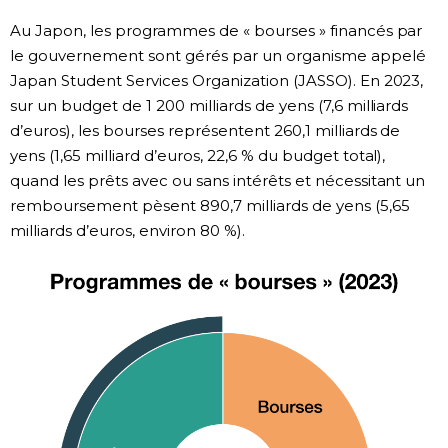
Au Japon, les programmes de « bourses » financés par
Chroniques
le gouvernement sont gérés par un organisme appelé
Japan Student Services Organization (JASSO). En 2023,
Images
sur un budget de 1 200 milliards de yens (7,6 milliards
d’euros), les bourses représentent 260,1 milliards de
Vidéos
yens (1,65 milliard d’euros, 22,6 % du budget total),
quand les prêts avec ou sans intérêts et nécessitant un
remboursement pèsent 890,7 milliards de yens (5,65
Tokyo
milliards d’euros, environ 80 %).