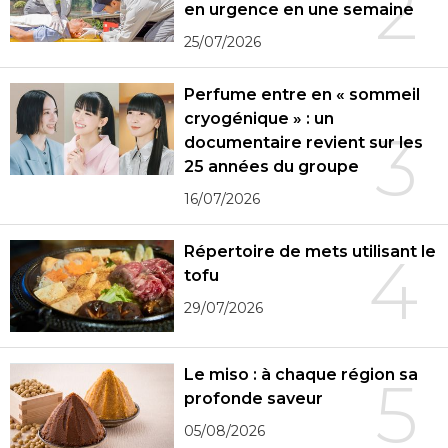
2
en urgence en une semaine
25/07/2026
Perfume entre en « sommeil
cryogénique » : un
3
documentaire revient sur les
25 années du groupe
16/07/2026
Répertoire de mets utilisant le
4
tofu
29/07/2026
Le miso : à chaque région sa
5
profonde saveur
05/08/2026