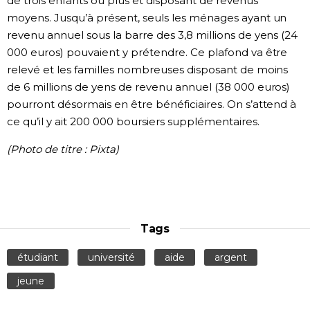
de trois enfants ou plus et disposant de revenus
moyens. Jusqu’à présent, seuls les ménages ayant un
revenu annuel sous la barre des 3,8 millions de yens (24
000 euros) pouvaient y prétendre. Ce plafond va être
relevé et les familles nombreuses disposant de moins
de 6 millions de yens de revenu annuel (38 000 euros)
pourront désormais en être bénéficiaires. On s’attend à
ce qu’il y ait 200 000 boursiers supplémentaires.
(Photo de titre : Pixta)
Tags
étudiant
université
aide
argent
jeune