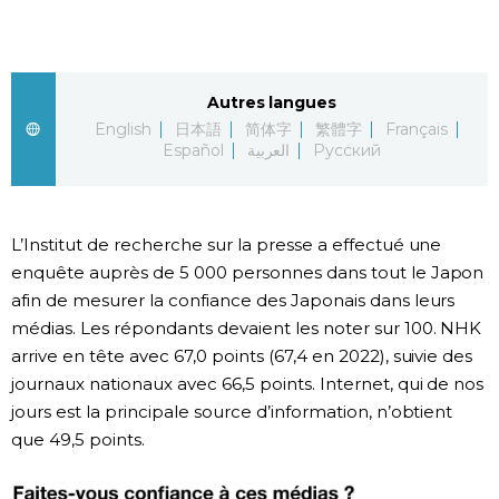
Chroniques
Autres langues
Images
English
日本語
简体字
繁體字
Français
Español
العربية
Русский
Vidéos
Tokyo
L’Institut de recherche sur la presse a effectué une
enquête auprès de 5 000 personnes dans tout le Japon
afin de mesurer la confiance des Japonais dans leurs
médias. Les répondants devaient les noter sur 100. NHK
arrive en tête avec 67,0 points (67,4 en 2022), suivie des
journaux nationaux avec 66,5 points. Internet, qui de nos
jours est la principale source d’information, n’obtient
que 49,5 points.