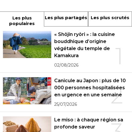
Les plus partagés
Les plus scrutés
Les plus
populaires
« Shôjin ryôri » : la cuisine
bouddhique d’origine
1
végétale du temple de
Kamakura
02/08/2026
Canicule au Japon : plus de 10
2
000 personnes hospitalisées
en urgence en une semaine
25/07/2026
Le miso : à chaque région sa
3
profonde saveur