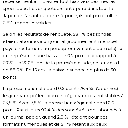
recensement afin d’éviter tout biais vers des médias
spécifiques. Les enquêteurs ont opéré dans tout le
Japon en faisant du porte-à-porte, ils ont pu récolter
2 871 réponses valides.
Selon les résultats de l’enquête, 58,1 % des sondés
étaient abonnés à un journal (abonnement mensuel
payé directement au percepteur venant à domicile), ce
qui représente une baisse de 0,2 point par rapport à
2022. En 2008, lors de la première étude, ce taux était
de 88,6 %. En 15 ans, la baisse est donc de plus de 30
points.
La presse nationale perd 0,6 point (26,4 % d’abonnés),
les journaux préfectoraux et régionaux restent stables à
23,8 %. Avec 7,8 %, la presse transrégionale perd 0,6
point. Par ailleurs 92,4 % des sondés étaient abonnés à
un journal papier, quand 2,0 % l’étaient pour des
formats numériques et de 5,1 % l’étant aux deux.