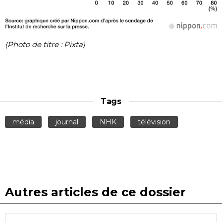
(Photo de titre : Pixta)
Tags
média
journal
NHK
télévision
Autres articles de ce dossier