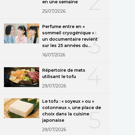
2
en une semaine
25/07/2026
Perfume entre en «
sommeil cryogénique » :
3
un documentaire revient
sur les 25 années du
groupe
16/07/2026
4
Répertoire de mets
utilisant le tofu
29/07/2026
Le tofu : « soyeux » ou «
cotonneux », une place de
5
choix dans la cuisine
japonaise
29/07/2026