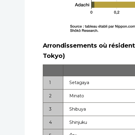
Arrondissements où résident
Tokyo)
1
Setagaya
2
Minato
3
Shibuya
4
Shinjuku