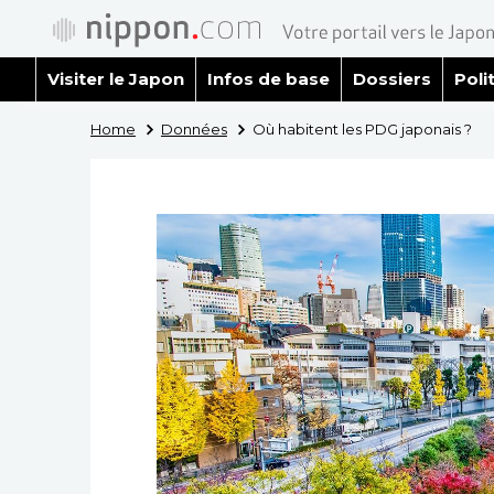
Visiter le Japon
Infos de base
Dossiers
Poli
Home
Données
Où habitent les PDG japonais ?