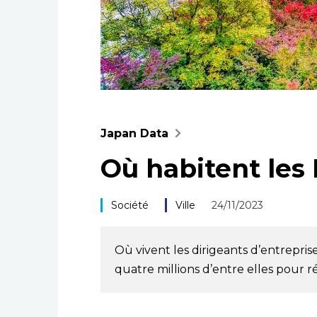
Japan Data
Où habitent les
Société
Ville
24/11/2023
Où vivent les dirigeants d’entrepr
quatre millions d’entre elles pour r