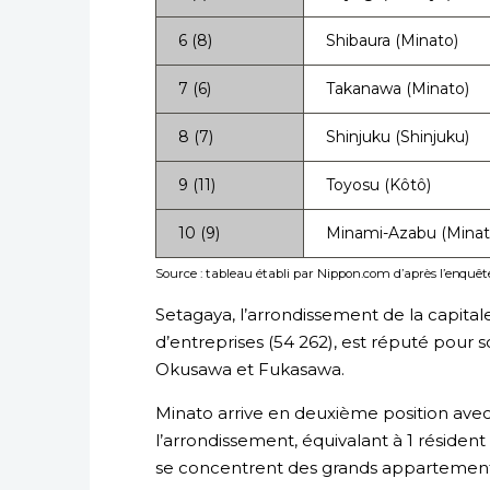
6 (8)
Shibaura (Minato)
7 (6)
Takanawa (Minato)
8 (7)
Shinjuku (Shinjuku)
9 (11)
Toyosu (Kôtô)
10 (9)
Minami-Azabu (Minat
Source : tableau établi par Nippon.com d’après l’enquê
Setagaya, l’arrondissement de la capita
d’entreprises (54 262), est réputé pour so
Okusawa et Fukasawa.
Minato arrive en deuxième position avec 
l’arrondissement, équivalant à 1 résident 
se concentrent des grands appartement