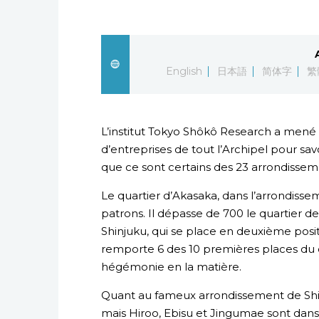
English
日本語
简体字
繁
L’institut Tokyo Shôkô Research a mené
d’entreprises de tout l’Archipel pour savo
que ce sont certains des 23 arrondisse
Le quartier d’Akasaka, dans l’arrondisse
patrons. Il dépasse de 700 le quartier de
Shinjuku, qui se place en deuxième posi
remporte 6 des 10 premières places du 
hégémonie en la matière.
Quant au fameux arrondissement de Shibu
mais Hiroo, Ebisu et Jingumae sont dans