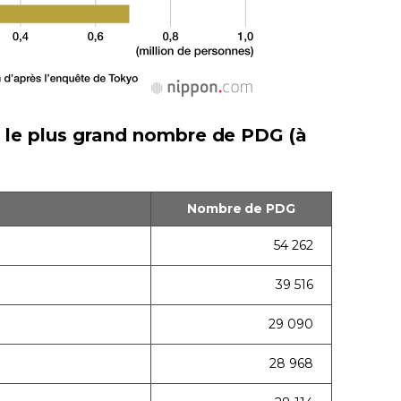
 le plus grand nombre de PDG (à
Nombre de PDG
54 262
39 516
29 090
28 968