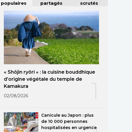
populaires
partagés
scrutés
« Shôjin ryôri » : la cuisine bouddhique
d’origine végétale du temple de
1
Kamakura
02/08/2026
Canicule au Japon : plus
de 10 000 personnes
hospitalisées en urgence