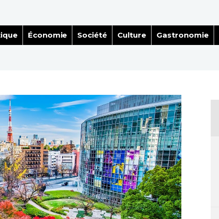
tique
Économie
Société
Culture
Gastronomie