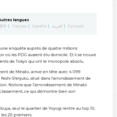
Autres langues
體字
Français
Español
العربية
Русский
 une enquête auprès de quatre millions
ir où les PDG avaient élu domicile. Et il se trouve
ments de Tokyo qui ont le monopole absolu.
ment de Minato, arrive en tête avec 4 099
 Nishi-Shinjuku, situé dans l’arrondissement de
tion. Notons que l’arrondissement de Minato
classement, ce qui démontre bien son
ya, seul le quartier de Yoyogi rentre au top 10,
 les 20 premiers.