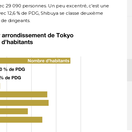
vec 29 090 personnes. Un peu excentré, c’est une
vec 12,6 % de PDG, Shibuya se classe deuxième
de dirigeants.