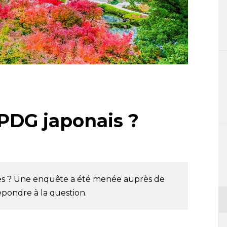
 PDG japonais ?
ises ? Une enquête a été menée auprès de
épondre à la question.