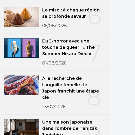
6
Le miso : à chaque région
sa profonde saveur
05/08/2026
Du J-horror avec une
7
touche de queer : « The
Summer Hikaru Died »
01/08/2026
À la recherche de
l’anguille femelle : le
8
Japon franchit une étape
clé
25/07/2026
Une maison japonaise
9
dans l’ombre de Tanizaki
Junichirô