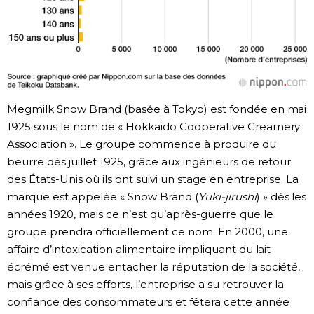
Megmilk Snow Brand (basée à Tokyo) est fondée en mai
1925 sous le nom de « Hokkaido Cooperative Creamery
Association ». Le groupe commence à produire du
beurre dès juillet 1925, grâce aux ingénieurs de retour
des États-Unis où ils ont suivi un stage en entreprise. La
marque est appelée « Snow Brand (
Yuki-jirushi
) » dès les
années 1920, mais ce n’est qu’après-guerre que le
groupe prendra officiellement ce nom. En 2000, une
affaire d’intoxication alimentaire impliquant du lait
écrémé est venue entacher la réputation de la société,
mais grâce à ses efforts, l’entreprise a su retrouver la
confiance des consommateurs et fêtera cette année