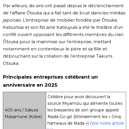
Par ailleurs, dix ans ont passé depuis le déclenchement
de l’affaire Ôtsuka qui a fait tant de bruit dans les médias
japonais. L’entreprise de mobilier fondée par Ôtsuka
Katsuhisa et son fils ainé Katsuyuki a été le théâtre d’un
conflit ouvert opposant les différents membres du clan
Ôtsuka pour la mainmise sur l’entreprise, mettant
notamment en contentieux le père et sa fille et
débouchant sur la création de l’entreprise Takumi
Otsuka.
Principales entreprises célébrant un
anniversaire en 2025
Célèbre pour avoir découvert la
source Miyamizu qui alimente toutes
400 ans / Sakura
les brasseries de son groupe appelé
Masamune (Kobe)
Nada-Go-gô (littéralement les « Cinq
hameaux de Nada »)
(Voir notre article