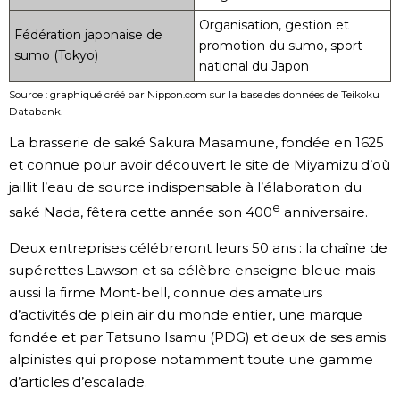
Organisation, gestion et
Fédération japonaise de
promotion du sumo, sport
sumo (Tokyo)
national du Japon
Source : graphiqué créé par Nippon.com sur la base des données de Teikoku
Databank.
La brasserie de saké Sakura Masamune, fondée en 1625
et connue pour avoir découvert le site de Miyamizu d’où
jaillit l’eau de source indispensable à l’élaboration du
e
saké Nada, fêtera cette année son 400
anniversaire.
Deux entreprises célébreront leurs 50 ans : la chaîne de
supérettes Lawson et sa célèbre enseigne bleue mais
aussi la firme Mont-bell, connue des amateurs
d’activités de plein air du monde entier, une marque
fondée et par Tatsuno Isamu (PDG) et deux de ses amis
alpinistes qui propose notamment toute une gamme
d’articles d’escalade.