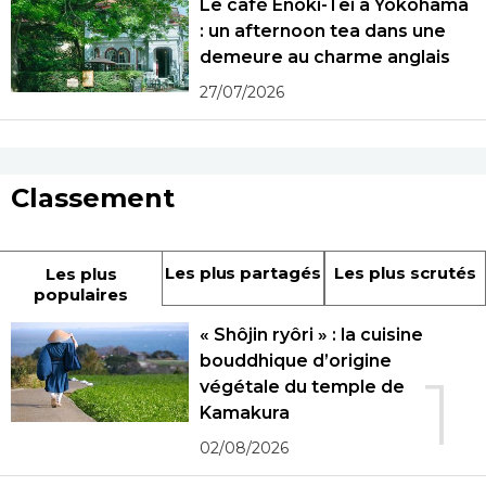
Le café Enoki-Tei à Yokohama
: un afternoon tea dans une
demeure au charme anglais
27/07/2026
Classement
Les plus partagés
Les plus scrutés
Les plus
populaires
« Shôjin ryôri » : la cuisine
bouddhique d’origine
1
végétale du temple de
Kamakura
02/08/2026