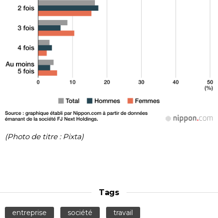
(Photo de titre : Pixta)
Tags
entreprise
société
travail