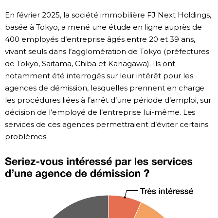
En février 2025, la société immobilière FJ Next Holdings,
Chroniques
basée à Tokyo, a mené une étude en ligne auprès de
400 employés d’entreprise âgés entre 20 et 39 ans,
Images
vivant seuls dans l’agglomération de Tokyo (préfectures
de Tokyo, Saitama, Chiba et Kanagawa). Ils ont
Vidéos
notamment été interrogés sur leur intérêt pour les
agences de démission, lesquelles prennent en charge
les procédures liées à l’arrêt d’une période d’emploi, sur
Tokyo
décision de l’employé de l’entreprise lui-même. Les
services de ces agences permettraient d’éviter certains
problèmes.