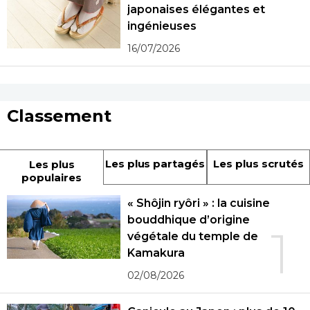
japonaises élégantes et
ingénieuses
16/07/2026
Classement
Les plus partagés
Les plus scrutés
Les plus
populaires
« Shôjin ryôri » : la cuisine
bouddhique d’origine
1
végétale du temple de
Kamakura
02/08/2026