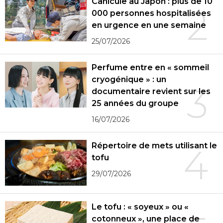
Canicule au Japon : plus de 10
2
000 personnes hospitalisées
en urgence en une semaine
25/07/2026
Perfume entre en « sommeil
cryogénique » : un
3
documentaire revient sur les
25 années du groupe
16/07/2026
Répertoire de mets utilisant le
4
tofu
29/07/2026
Le tofu : « soyeux » ou «
cotonneux », une place de