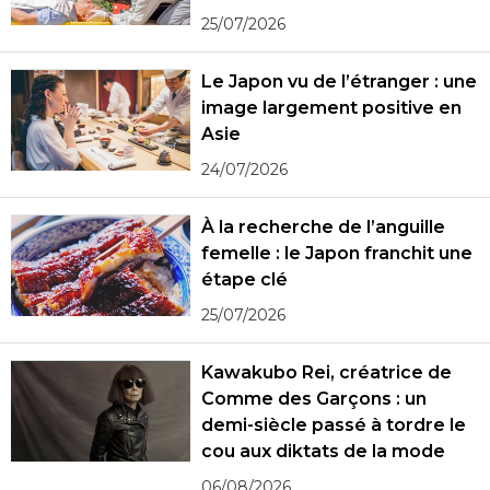
25/07/2026
Le Japon vu de l’étranger : une
image largement positive en
Asie
24/07/2026
À la recherche de l’anguille
femelle : le Japon franchit une
étape clé
25/07/2026
Kawakubo Rei, créatrice de
Comme des Garçons : un
demi-siècle passé à tordre le
cou aux diktats de la mode
06/08/2026