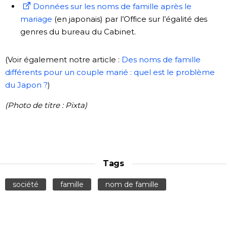
Données sur les noms de famille après le
mariage
(en japonais) par l’Office sur l’égalité des
genres du bureau du Cabinet.
(Voir également notre article :
Des noms de famille
différents pour un couple marié : quel est le problème
du Japon ?
)
(Photo de titre : Pixta)
Tags
société
famille
nom de famille