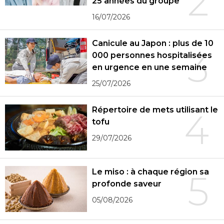
2
25 années du groupe
16/07/2026
Canicule au Japon : plus de 10
3
000 personnes hospitalisées
en urgence en une semaine
25/07/2026
Répertoire de mets utilisant le
4
tofu
29/07/2026
Le miso : à chaque région sa
5
profonde saveur
05/08/2026