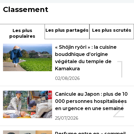
Classement
Les plus partagés
Les plus scrutés
Les plus
populaires
« Shôjin ryôri » : la cuisine
bouddhique d’origine
1
végétale du temple de
Kamakura
02/08/2026
Canicule au Japon : plus de 10
2
000 personnes hospitalisées
en urgence en une semaine
25/07/2026
Perfume entre en « sommeil