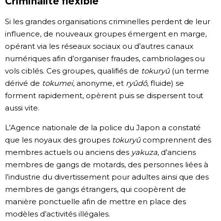
Criminalité flexible
Si les grandes organisations criminelles perdent de leur
influence, de nouveaux groupes émergent en marge,
opérant via les réseaux sociaux ou d’autres canaux
numériques afin d’organiser fraudes, cambriolages ou
vols ciblés. Ces groupes, qualifiés de
tokuryû
(un terme
dérivé de
tokumei
, anonyme, et
ryûdô
, fluide) se
forment rapidement, opèrent puis se dispersent tout
aussi vite.
L’Agence nationale de la police du Japon a constaté
que les noyaux des groupes
tokuryû
comprennent des
membres actuels ou anciens des
yakuza
, d’anciens
membres de gangs de motards, des personnes liées à
l’industrie du divertissement pour adultes ainsi que des
membres de gangs étrangers, qui coopèrent de
manière ponctuelle afin de mettre en place des
modèles d’activités illégales.