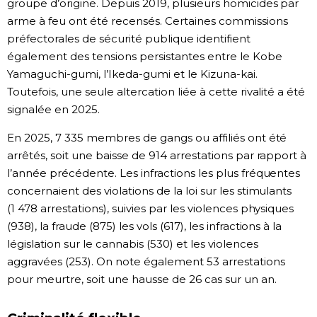
groupe d’origine. Depuis 2019, plusieurs homicides par
arme à feu ont été recensés. Certaines commissions
préfectorales de sécurité publique identifient
également des tensions persistantes entre le Kobe
Yamaguchi-gumi, l’Ikeda-gumi et le Kizuna-kai.
Toutefois, une seule altercation liée à cette rivalité a été
signalée en 2025.
En 2025, 7 335 membres de gangs ou affiliés ont été
arrêtés, soit une baisse de 914 arrestations par rapport à
l’année précédente. Les infractions les plus fréquentes
concernaient des violations de la loi sur les stimulants
(1 478 arrestations), suivies par les violences physiques
(938), la fraude (875) les vols (617), les infractions à la
législation sur le cannabis (530) et les violences
aggravées (253). On note également 53 arrestations
pour meurtre, soit une hausse de 26 cas sur un an.