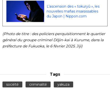
L’ascension des « tokuryû », les
nouvelles mafias insaisissables
du Japon | Nippon.com
(Photo de titre : des policiers perquisitionnent le quartier
général du groupe criminel Dôjin-kai à Kurume, dans la
préfecture de Fukuoka, le 6 février 2025. Jiji)
Tags
société
criminalité
yakuza