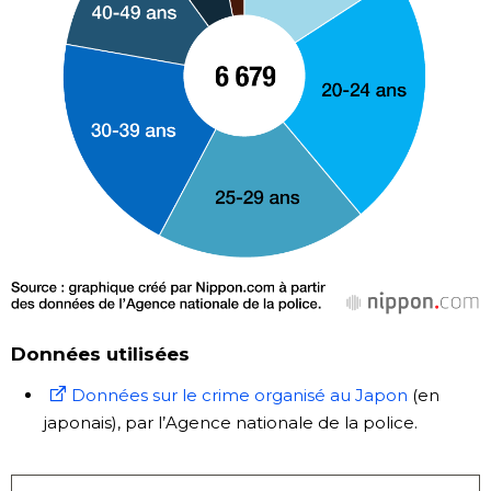
Données utilisées
Données sur le crime organisé au Japon
(en
japonais), par l’Agence nationale de la police.