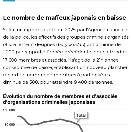
Chroniques
Le nombre de mafieux japonais en baisse
Images
Selon un rapport publié en 2025 par l’Agence nationale
de la police, les effectifs des groupes criminels organisés
Vidéos
officiellement désignés (
bôryokudan
) ont diminué de
1 200 par rapport à l’année précédente, pour atteindre
e
17 600 membres et associés. Il s’agit de la 21
année
Tokyo
consécutive de baisse, établissant un nouveau plancher
record. Le nombre de membres à part entière a
diminué de 500, pour atteindre 9 400 personnes.