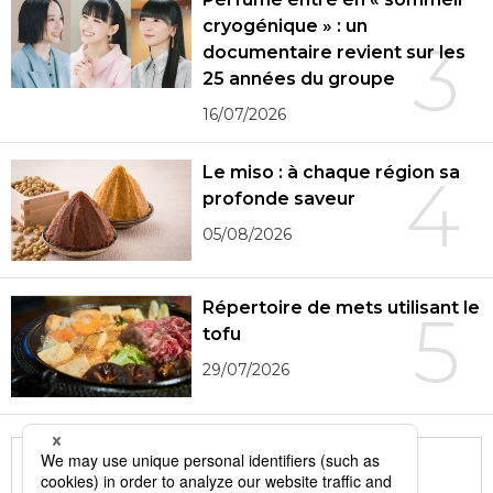
cryogénique » : un
3
documentaire revient sur les
25 années du groupe
16/07/2026
Le miso : à chaque région sa
4
profonde saveur
05/08/2026
Répertoire de mets utilisant le
5
tofu
29/07/2026
More in this series