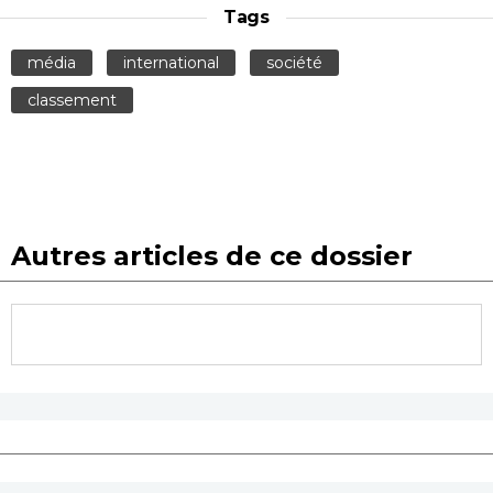
Tags
média
international
société
classement
Autres articles de ce dossier