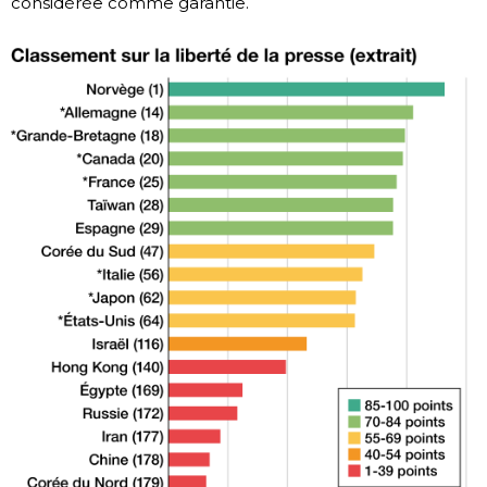
considérée comme garantie.