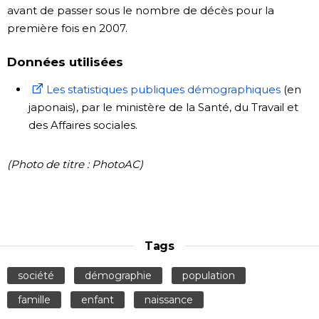
avant de passer sous le nombre de décès pour la
première fois en 2007.
Données utilisées
Les statistiques publiques démographiques
(en
japonais), par le ministère de la Santé, du Travail et
des Affaires sociales.
(Photo de titre : PhotoAC)
Tags
société
démographie
population
famille
enfant
naissance