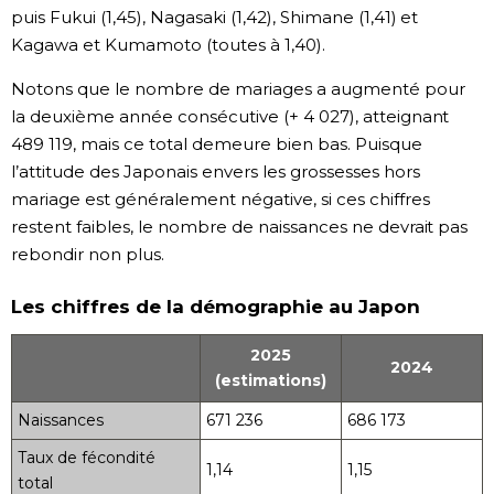
puis Fukui (1,45), Nagasaki (1,42), Shimane (1,41) et
Kagawa et Kumamoto (toutes à 1,40).
Notons que le nombre de mariages a augmenté pour
la deuxième année consécutive (+ 4 027), atteignant
489 119, mais ce total demeure bien bas. Puisque
l’attitude des Japonais envers les grossesses hors
mariage est généralement négative, si ces chiffres
restent faibles, le nombre de naissances ne devrait pas
rebondir non plus.
Les chiffres de la démographie au Japon
2025
2024
(estimations)
Naissances
671 236
686 173
Taux de fécondité
1,14
1,15
total