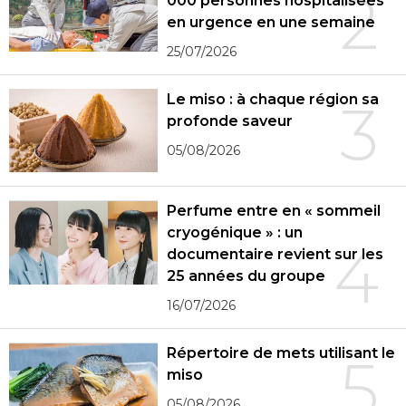
2
000 personnes hospitalisées
en urgence en une semaine
25/07/2026
Le miso : à chaque région sa
3
profonde saveur
05/08/2026
Perfume entre en « sommeil
cryogénique » : un
4
documentaire revient sur les
25 années du groupe
16/07/2026
Répertoire de mets utilisant le
5
miso
05/08/2026