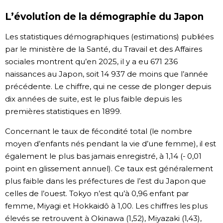
L’évolution de la démographie du Japon
Chroniques
Les statistiques démographiques (estimations) publiées
Images
par le ministère de la Santé, du Travail et des Affaires
sociales montrent qu’en 2025, il y a eu 671 236
naissances au Japon, soit 14 937 de moins que l’année
Vidéos
précédente. Le chiffre, qui ne cesse de plonger depuis
dix années de suite, est le plus faible depuis les
Tokyo
premières statistiques en 1899.
Concernant le taux de fécondité total (le nombre
moyen d’enfants nés pendant la vie d’une femme), il est
également le plus bas jamais enregistré, à 1,14 (- 0,01
point en glissement annuel). Ce taux est généralement
plus faible dans les préfectures de l’est du Japon que
celles de l’ouest. Tokyo n’est qu’à 0,96 enfant par
femme, Miyagi et Hokkaidô à 1,00. Les chiffres les plus
élevés se retrouvent à Okinawa (1,52), Miyazaki (1,43),