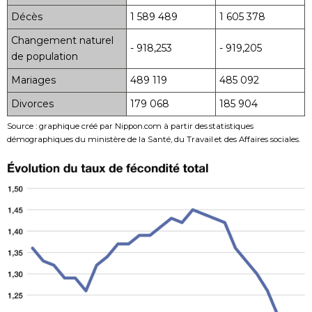
Décès
1 589 489
1 605 378
Changement naturel
- 918,253
- 919,205
de population
Mariages
489 119
485 092
Divorces
179 068
185 904
Source : graphique créé par Nippon.com à partir des statistiques
démographiques du ministère de la Santé, du Travail et des Affaires sociales.