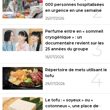
2
000 personnes hospitalisées
en urgence en une semaine
25/07/2026
Perfume entre en « sommeil
cryogénique » : un
3
documentaire revient sur les
25 années du groupe
16/07/2026
Répertoire de mets utilisant le
4
tofu
29/07/2026
Le tofu : « soyeux » ou «
cotonneux », une place de