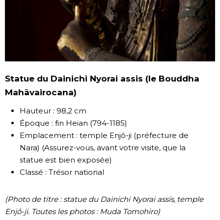
Statue du Dainichi Nyorai assis (le Bouddha
Mahāvairocana)
Hauteur : 98,2 cm
Époque : fin Heian (794-1185)
Emplacement : temple Enjô-ji (préfecture de
Nara) (Assurez-vous, avant votre visite, que la
statue est bien exposée)
Classé : Trésor national
(Photo de titre : statue du Dainichi Nyorai assis, temple
Enjô-ji. Toutes les photos : Muda Tomohiro)