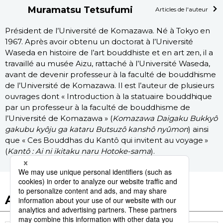
Muramatsu Tetsufumi
Articles de l'auteur
Président de l’Université de Komazawa. Né à Tokyo en
1967. Après avoir obtenu un doctorat à l’Université
Waseda en histoire de l’art bouddhiste et en art zen, il a
travaillé au musée Aizu, rattaché à l’Université Waseda,
avant de devenir professeur à la faculté de bouddhisme
de l’Université de Komazawa. Il est l’auteur de plusieurs
ouvrages dont « Introduction à la statuaire bouddhique
par un professeur à la faculté de bouddhisme de
l’Université de Komazawa » (
Komazawa Daigaku Bukkyô
gakubu kyôju ga kataru Butsuzô kanshô nyûmon
) ainsi
que « Ces Bouddhas du Kantô qui invitent au voyage »
(
Kantô : Ai ni ikitaku naru Hotoke-sama
).
Autres articles de ce dossier