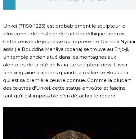
Chroniques
Unkei (?1150-1223) est probablement le sculpteur le
Images
plus connu de l’histoire de l’art bouddhique japonais.
Cette œuvre de jeunesse qui représente Dainichi Nyorai
Vidéos
assis (le Bouddha Mahāvairocana) se trouve au Enjô-ji,
un temple ancien situé dans les montagnes aux
Tokyo
alentours de la cité de Nara. Le sculpteur devait avoir
une vingtaine d’années quand il a réalisé ce Bouddha
qui est sa première œuvre connue. Comme la plupart
des œuvres d’Unkei, cette statue envoûte et fascine
tant qu’il est impossible d’en détacher le regard.