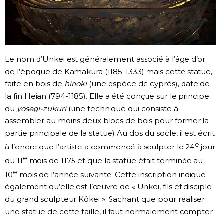
Le nom d’Unkei est généralement associé à l’âge d’or
de l’époque de Kamakura (1185-1333) mais cette statue,
faite en bois de
hinoki
(une espèce de cyprès), date de
la fin Heian (794-1185). Elle a été conçue sur le principe
du
yosegi-zukuri
(une technique qui consiste à
assembler au moins deux blocs de bois pour former la
partie principale de la statue) Au dos du socle, il est écrit
e
à l’encre que l’artiste a commencé à sculpter le 24
jour
e
du 11
mois de 1175 et que la statue était terminée au
e
10
mois de l’année suivante. Cette inscription indique
également qu’elle est l’œuvre de « Unkei, fils et disciple
du grand sculpteur Kôkei ». Sachant que pour réaliser
une statue de cette taille, il faut normalement compter