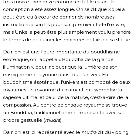
trois mois et non onze comme ce fut le cas ici, la
conception a été assez longue. On se dit que Kôkei a
peut-être eu à cœur de donner de nombreuses
instructions à son fils pour son premier chef-d’œuvre,
mais Unkei a peut-être plus simplement voulu prendre
le temps de peaufiner les moindres détails de sa statue.
Dainichi est une figure importante du bouddhisme
ésotérique, on l’appelle « Bouddha de la grande
illumination », pour indiquer que la lumière de son
enseignement rayonne dans tout l’univers. En
bouddhisme ésotérique, l’univers est composé de deux
royaumes : le royaume du diamant, qui symbolise la
sagesse ultime, et celui de la matrice, c’est-à-dire de la
compassion. Au centre de chaque royaume se trouve
un Bouddha, traditionnellement représenté avec sa
propre gestuelle (
mudra
).
Dainichi est ici représenté avec le
mudra
dit du « poing