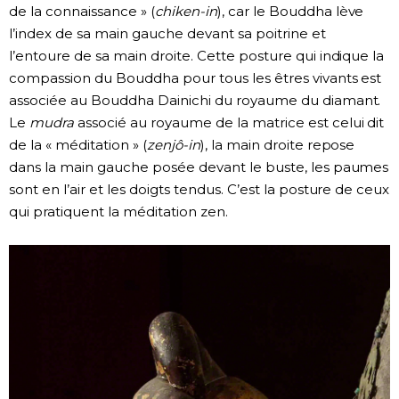
de la connaissance » (
chiken-in
), car le Bouddha lève
l’index de sa main gauche devant sa poitrine et
l’entoure de sa main droite. Cette posture qui indique la
compassion du Bouddha pour tous les êtres vivants est
associée au Bouddha Dainichi du royaume du diamant.
Le
mudra
associé au royaume de la matrice est celui dit
de la « méditation » (
zenjô-in
), la main droite repose
dans la main gauche posée devant le buste, les paumes
sont en l’air et les doigts tendus. C’est la posture de ceux
qui pratiquent la méditation zen.