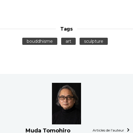
Tags
bouddhisme
art
sculpture
Muda Tomohiro
Articles de l'auteur