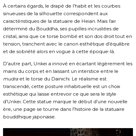
À certains égards, le drapé de l’habit et les courbes
sinueuses de la silhouette correspondent aux
caractéristiques de la statuaire de Heian. Mais l’air
déterminé du Bouddha, ses pupilles incrustées de
cristal, ainsi que ce torse bombé et son dos droit tout en
tension, tranchent avec le canon esthétique d’équilibre
et de sobriété alors en vogue à cette époque-là.
D’autre part, Unkei a innové en écartant légèrement les
mains du corps et en laissant un interstice entre le
mudra
et le torse du Dainichi. Le réalisme est
transcendé, cette posture inhabituelle est un choix
esthétique qui laisse entrevoir ce que sera le style
d’Unkei. Cette statue marque le début d’une nouvelle
ère, une page se tourne dans l’histoire de la statuaire
bouddhique japonaise.