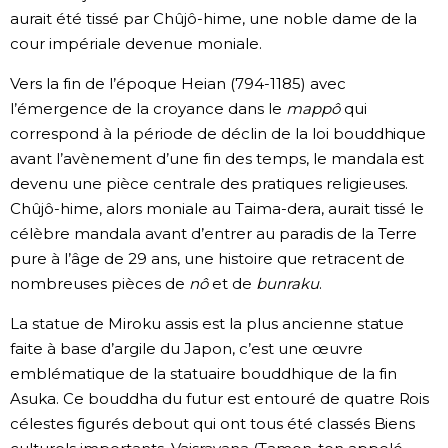
aurait été tissé par Chûjô-hime, une noble dame de la
cour impériale devenue moniale.
Vers la fin de l’époque Heian (794-1185) avec
l’émergence de la croyance dans le
mappô
qui
correspond à la période de déclin de la loi bouddhique
avant l’avènement d’une fin des temps, le mandala est
devenu une pièce centrale des pratiques religieuses.
Chûjô-hime, alors moniale au Taima-dera, aurait tissé le
célèbre mandala avant d’entrer au paradis de la Terre
pure à l’âge de 29 ans, une histoire que retracent de
nombreuses pièces de
nô
et de
bunraku
.
La statue de Miroku assis est la plus ancienne statue
faite à base d’argile du Japon, c’est une œuvre
emblématique de la statuaire bouddhique de la fin
Asuka. Ce bouddha du futur est entouré de quatre Rois
célestes figurés debout qui ont tous été classés Biens