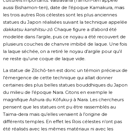
culturels importants. Vaisravana (Tamon-ten appelé
aussi Bishamon-ten), date de l’époque Kamakura, mais
les trois autres Rois célestes sont les plus anciennes
statues du Japon réalisées suivant la technique appelée
dakkatsu kanshitsu-zô
. Chaque figure a d’abord été
modelée dans l’argile, puis ce noyau a été recouvert de
plusieurs couches de chanvre imbibé de laque. Une fois
la laque séchée, on a retiré le noyau d’argile pour qu’il
ne reste qu’une coque de laque vide.
La statue de Zôchô-ten est donc un témoin précieux de
l’émergence de cette technique qui allait donner
certaines des plus belles statues bouddhiques du Japon
du milieu de l’époque Nara. Citons en exemple le
magnifique Ashura du Kôfuku-ji à Nara. Les chercheurs
pensent que les statues ont pu être rassemblés au
Taima-dera mais qu’elles venaient à l’origine de
différents temples. En effet les Rois célestes n’ont pas
été réalisés avec les mêmes matériaux ni avec les