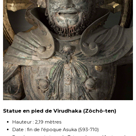
Statue en pied de Virudhaka (Zôchô-ten)
Hauteur : 2,19 mètres
Date : fin de l’époque Asuka (593-710)