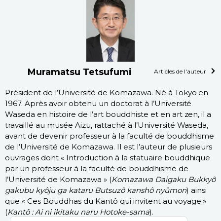
Muramatsu Tetsufumi
Articles de l'auteur
Président de l’Université de Komazawa. Né à Tokyo en
1967. Après avoir obtenu un doctorat à l’Université
Waseda en histoire de l’art bouddhiste et en art zen, il a
travaillé au musée Aizu, rattaché à l’Université Waseda,
avant de devenir professeur à la faculté de bouddhisme
de l’Université de Komazawa. Il est l’auteur de plusieurs
ouvrages dont « Introduction à la statuaire bouddhique
par un professeur à la faculté de bouddhisme de
l’Université de Komazawa » (
Komazawa Daigaku Bukkyô
gakubu kyôju ga kataru Butsuzô kanshô nyûmon
) ainsi
que « Ces Bouddhas du Kantô qui invitent au voyage »
(
Kantô : Ai ni ikitaku naru Hotoke-sama
).