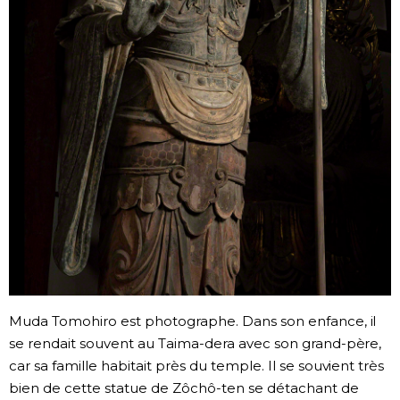
Muda Tomohiro est photographe. Dans son enfance, il
se rendait souvent au Taima-dera avec son grand-père,
car sa famille habitait près du temple. Il se souvient très
bien de cette statue de Zôchô-ten se détachant de