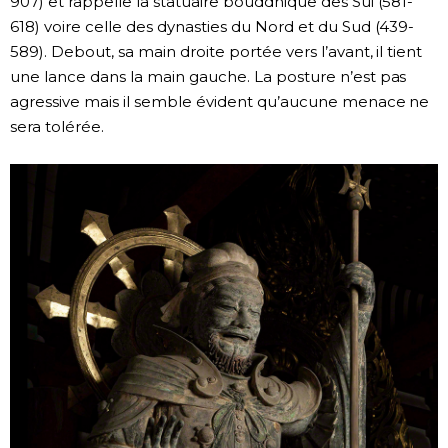
907) et rappelle la statuaire bouddhique des Sui (581-
618) voire celle des dynasties du Nord et du Sud (439-
589). Debout, sa main droite portée vers l’avant, il tient
une lance dans la main gauche. La posture n’est pas
agressive mais il semble évident qu’aucune menace ne
sera tolérée.