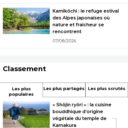
Kamikôchi : le refuge estival
des Alpes japonaises où
nature et fraîcheur se
rencontrent
07/08/2026
Classement
Les plus partagés
Les plus scrutés
Les plus
populaires
« Shôjin ryôri » : la cuisine
bouddhique d’origine
1
végétale du temple de
Kamakura