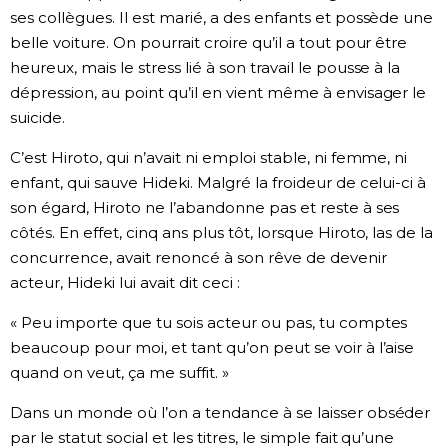
ses collègues. Il est marié, a des enfants et possède une
belle voiture. On pourrait croire qu’il a tout pour être
heureux, mais le stress lié à son travail le pousse à la
dépression, au point qu’il en vient même à envisager le
suicide.
C’est Hiroto, qui n’avait ni emploi stable, ni femme, ni
enfant, qui sauve Hideki. Malgré la froideur de celui-ci à
son égard, Hiroto ne l’abandonne pas et reste à ses
côtés. En effet, cinq ans plus tôt, lorsque Hiroto, las de la
concurrence, avait renoncé à son rêve de devenir
acteur, Hideki lui avait dit ceci :
« Peu importe que tu sois acteur ou pas, tu comptes
beaucoup pour moi, et tant qu’on peut se voir à l’aise
quand on veut, ça me suffit. »
Dans un monde où l’on a tendance à se laisser obséder
par le statut social et les titres, le simple fait qu’une