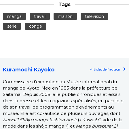
Tags
manga
travail
maison
télévision
série
congé
Kuramochi Kayoko
Articles de l'auteur
Commissaire d’exposition au Musée international du
manga de Kyoto. Née en 1983 dans la préfecture de
Saitama. Depuis 2008, elle publie chroniques et essais
dans la presse et les magazines spécialisés, en parallèle
de son travail de programmation d’événements au
musée. Elle est co-autrice de plusieurs ouvrages, dont
Kawaii! Shōjo manga fashion book
(« Kawaii! Guide de la
mode dans les shôjo manga ») et
Manga burabura: 21