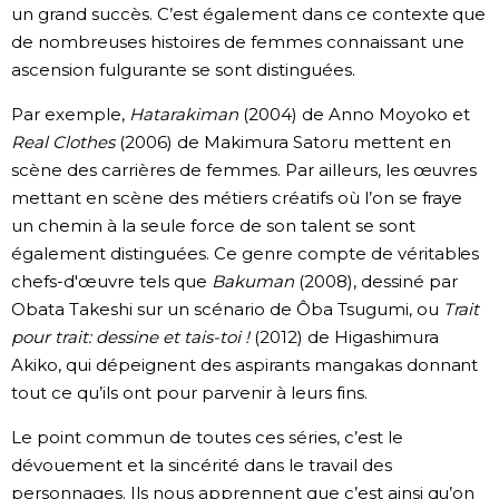
un grand succès. C’est également dans ce contexte que
de nombreuses histoires de femmes connaissant une
ascension fulgurante se sont distinguées.
Par exemple,
Hatarakiman
(2004) de Anno Moyoko et
Real Clothes
(2006) de Makimura Satoru mettent en
scène des carrières de femmes. Par ailleurs, les œuvres
mettant en scène des métiers créatifs où l’on se fraye
un chemin à la seule force de son talent se sont
également distinguées. Ce genre compte de véritables
chefs-d'œuvre tels que
Bakuman
(2008), dessiné par
Obata Takeshi sur un scénario de Ôba Tsugumi, ou
Trait
pour trait: dessine et tais-toi !
(2012) de Higashimura
Akiko, qui dépeignent des aspirants mangakas donnant
tout ce qu’ils ont pour parvenir à leurs fins.
Le point commun de toutes ces séries, c’est le
dévouement et la sincérité dans le travail des
personnages. Ils nous apprennent que c’est ainsi qu’on