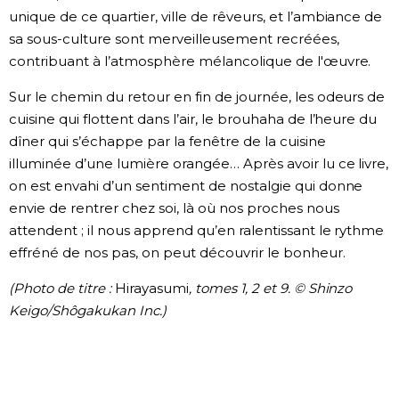
unique de ce quartier, ville de rêveurs, et l’ambiance de
sa sous-culture sont merveilleusement recréées,
contribuant à l’atmosphère mélancolique de l'œuvre.
Sur le chemin du retour en fin de journée, les odeurs de
cuisine qui flottent dans l’air, le brouhaha de l’heure du
dîner qui s’échappe par la fenêtre de la cuisine
illuminée d’une lumière orangée… Après avoir lu ce livre,
on est envahi d’un sentiment de nostalgie qui donne
envie de rentrer chez soi, là où nos proches nous
attendent ; il nous apprend qu’en ralentissant le rythme
effréné de nos pas, on peut découvrir le bonheur.
(Photo de titre :
Hirayasumi
, tomes 1, 2 et 9. © Shinzo
Keigo/Shôgakukan Inc.)