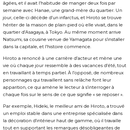
âgées, et il avait l’habitude de manger deux fois par
semaine avec Hanae, une grand-mère du quartier. Un
jour, celle-ci décède d’un infarctus, et Hiroto se trouve
hériter de la maison de plain-pied où elle vivait, dans le
quartier d’Asagaya, à Tokyo. Au même moment arrive
Natsumi, sa cousine venue de Yamagata pour s’installer
dans la capitale, et l’histoire commence.
Hiroto a renoncé à une carrière d’acteur et mène une
vie où chaque jour ressemble à des vacances d’été, tout
en travaillant à temps partiel. À l’opposé, de nombreux
personnages qui travaillent sans relâche font leur
apparition, ce qui amène le lecteur à s’interroger à
chaque fois sur le sens de ce que signifie « se reposer ».
Par exemple, Hideki, le meilleur ami de Hiroto, a trouvé
un emploi stable dans une entreprise spécialisée dans
la décoration d’intérieur haut de gamme, où il travaille
tout en supportant les remarques désobligeantes de