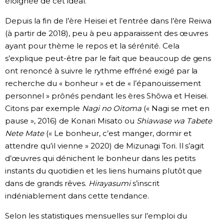
éloignée de cet idéal.
Depuis la fin de l’ère Heisei et l’entrée dans l’ère Reiwa
(à partir de 2018), peu à peu apparaissent des œuvres
ayant pour thème le repos et la sérénité. Cela
s’explique peut-être par le fait que beaucoup de gens
ont renoncé à suivre le rythme effréné exigé par la
recherche du « bonheur » et de « l’épanouissement
personnel » prônés pendant les ères Shôwa et Heisei.
Citons par exemple
Nagi no Oitoma
(« Nagi se met en
pause », 2016) de Konari Misato ou
Shiawase wa Tabete
Nete Mate
(« Le bonheur, c’est manger, dormir et
attendre qu’il vienne » 2020) de Mizunagi Tori. Il s’agit
d’œuvres qui dénichent le bonheur dans les petits
instants du quotidien et les liens humains plutôt que
dans de grands rêves.
Hirayasumi
s’inscrit
indéniablement dans cette tendance.
Selon les statistiques mensuelles sur l’emploi du