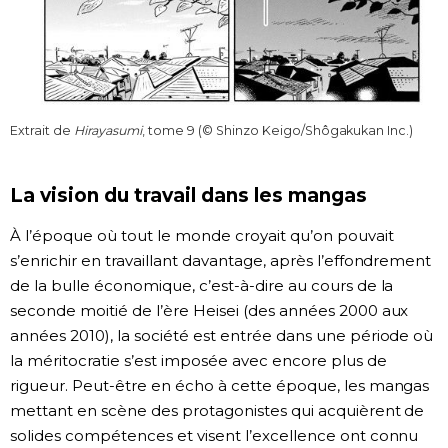
Extrait de
Hirayasumi
, tome 9 (© Shinzo Keigo/Shôgakukan Inc.)
La vision du travail dans les mangas
À l’époque où tout le monde croyait qu’on pouvait
s’enrichir en travaillant davantage, après l’effondrement
de la bulle économique, c’est-à-dire au cours de la
seconde moitié de l’ère Heisei (des années 2000 aux
années 2010), la société est entrée dans une période où
la méritocratie s’est imposée avec encore plus de
rigueur. Peut-être en écho à cette époque, les mangas
mettant en scène des protagonistes qui acquièrent de
solides compétences et visent l’excellence ont connu