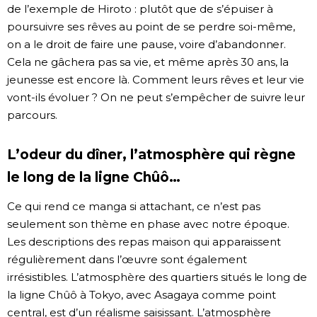
de l’exemple de Hiroto : plutôt que de s’épuiser à
poursuivre ses rêves au point de se perdre soi-même,
on a le droit de faire une pause, voire d’abandonner.
Cela ne gâchera pas sa vie, et même après 30 ans, la
jeunesse est encore là. Comment leurs rêves et leur vie
vont-ils évoluer ? On ne peut s’empêcher de suivre leur
parcours.
L’odeur du dîner, l’atmosphère qui règne
le long de la ligne Chûô…
Ce qui rend ce manga si attachant, ce n’est pas
seulement son thème en phase avec notre époque.
Les descriptions des repas maison qui apparaissent
régulièrement dans l’œuvre sont également
irrésistibles. L’atmosphère des quartiers situés le long de
la ligne Chûô à Tokyo, avec Asagaya comme point
central, est d’un réalisme saisissant. L’atmosphère