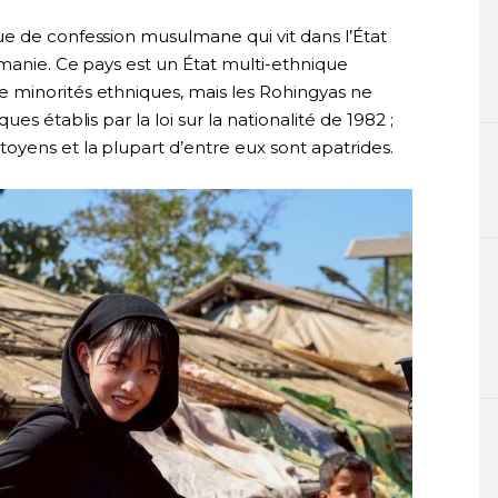
e de confession musulmane qui vit dans l’État
rmanie. Ce pays est un État multi-ethnique
 minorités ethniques, mais les Rohingyas ne
es établis par la loi sur la nationalité de 1982 ;
oyens et la plupart d’entre eux sont apatrides.