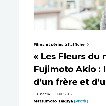
Films et séries à l’affiche
« Les Fleurs du 
Fujimoto Akio : 
d’un frère et d
Cinéma
09/05/2026
Matsumoto Takuya
[Profil]