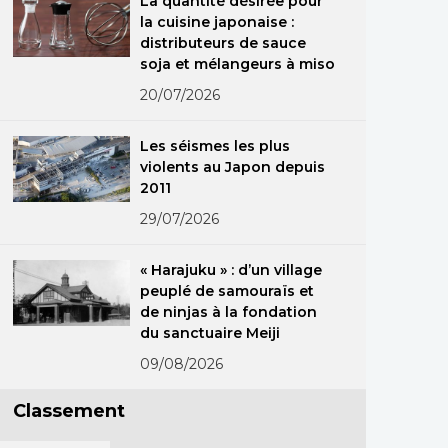
La quantité désirée pour
la cuisine japonaise :
distributeurs de sauce
soja et mélangeurs à miso
20/07/2026
Les séismes les plus
violents au Japon depuis
2011
29/07/2026
« Harajuku » : d’un village
peuplé de samouraïs et
de ninjas à la fondation
du sanctuaire Meiji
09/08/2026
Classement