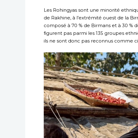
Les Rohingyas sont une minorité ethniqu
de Rakhine, à l’extrémité ouest de la Bi
composé à 70 % de Birmans et à 30 % de
figurent pas parmi les 135 groupes ethniqu
ils ne sont donc pas reconnus comme cit