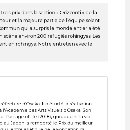
rois prix dans la section « Orizzonti » de la
ateur et la majeure partie de l’équipe soient
commun qui a surpris le monde entier a été
n scène environ 200 réfugiés rohingyas. Les
nt en rohingya. Notre entretien avec le
éfecture d’Osaka. Il a étudié la réalisation
l’Académie des Arts Visuels d’Osaka. Son
 Passage of life (2018), qui dépeint la vie
e au Japon, a remporté le Prix du meilleur
al du Centre asiatique de la Fondation du