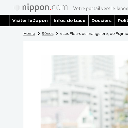
Visiter le Japon
Infos de base
Dossiers
Poli
Home
Séries
« Les Fleurs du manguier », de Fujimo