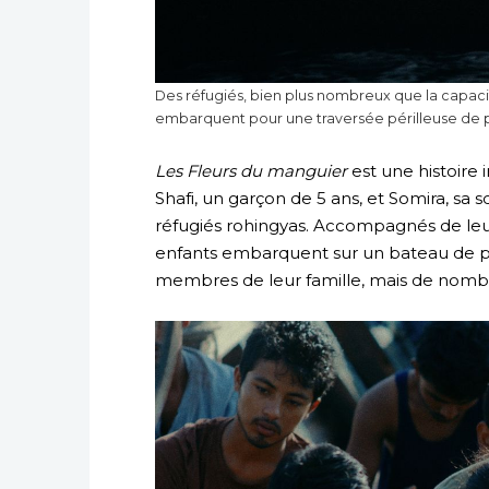
Des réfugiés, bien plus nombreux que la capac
embarquent pour une traversée périlleuse de plus
Les Fleurs du manguier
est une histoire 
Shafi, un garçon de 5 ans, et Somira, sa
réfugiés rohingyas. Accompagnés de leur
enfants embarquent sur un bateau de pêc
membres de leur famille, mais de nombr