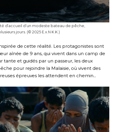
ité d’accueil d’un modeste bateau de pêche,
ieurs jours. (© 2025 E.x.N K.K.)
inspirée de cette réalité. Les protagonistes sont
 sœur aînée de 9 ans, qui vivent dans un camp de
 tante et guidés par un passeur, les deux
he pour rejoindre la Malaisie, où vivent des
euses épreuves les attendent en chemin...