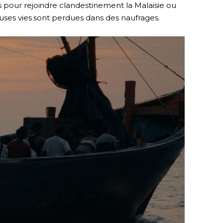
 pour rejoindre clandestinement la Malaisie ou
uses vies sont perdues dans des naufrages.