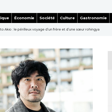
tique
Économie
Société
Culture
Gastronomie
to Akio : le périlleux voyage d’un frère et d’une sœur rohingya