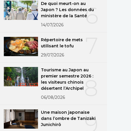
De quoi meurt-on au
6
Japon ? Les données du
ministère de la Santé
14/07/2026
7
Répertoire de mets
utilisant le tofu
29/07/2026
Tourisme au Japon au
premier semestre 2026 :
8
les visiteurs chinois
désertent l’Archipel
06/08/2026
Une maison japonaise
9
dans l’ombre de Tanizaki
Junichirô