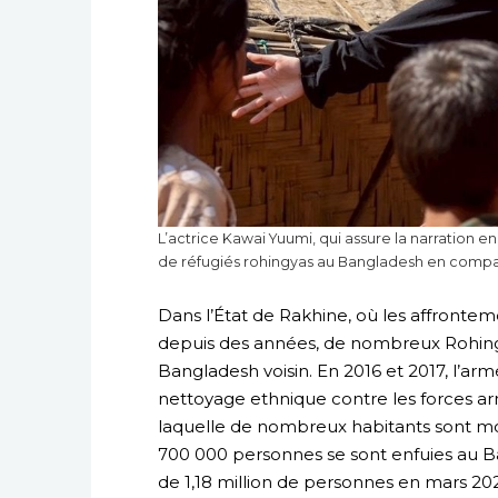
L’actrice Kawai Yuumi, qui assure la narration e
de réfugiés rohingyas au Bangladesh en compagn
Dans l’État de Rakhine, où les affront
depuis des années, de nombreux Rohingya
Bangladesh voisin. En 2016 et 2017, l’a
nettoyage ethnique contre les forces ar
laquelle de nombreux habitants sont m
700 000 personnes se sont enfuies au Ba
de 1,18 million de personnes en mars 20