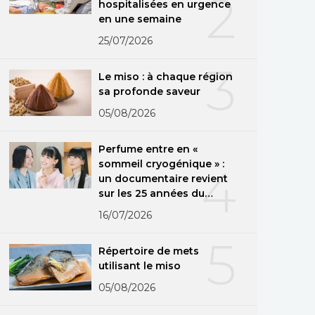
2
hospitalisées en urgence
en une semaine
25/07/2026
3
Le miso : à chaque région
sa profonde saveur
05/08/2026
Perfume entre en «
sommeil cryogénique » :
4
un documentaire revient
sur les 25 années du
groupe
16/07/2026
5
Répertoire de mets
utilisant le miso
05/08/2026