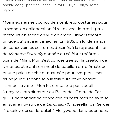
phénix, conçu par Mori Hanae. En avril 1988, au Tokyo Dome
(Kyôdô)
Mori a également conçu de nombreux costumes pour
la scène, en collaboration étroite avec de prestigieux
metteurs en scène en vue de créer l’univers théâtral
unique qu’ils avaient imaginé. En 1985, on lui demanda
de concevoir les costumes destinés à la représentation
de
Madame Butterfly
donnée au célèbre théâtre la
Scala de Milan. Mori s’est concentrée sur la création de
kimonos, utilisant son motif de papillon emblématique
et une palette riche et nuancée pour évoquer l’esprit
d’une jeune Japonaise à la fois pure et volontaire.
L’année suivante, Mori fut contactée par Rudolf
Nureyev, alors directeur du Ballet de l’Opéra de Paris,
qui lui demandait de concevoir les costumes de sa mise
en scène novatrice de
Cendrillon
(Cinderella) par Sergei
Prokofiev, qui se déroulait à Hollywood dans les années