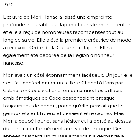
1930.
L'œuvre de Mori Hanae a laissé une empreinte
profonde et durable au Japon et dans le monde entier,
et elle a reçu de nombreuses récompenses tout au
long de sa vie. Elle a été la première créatrice de mode
à recevoir l’Ordre de la Culture du Japon. Elle a
également été décorée de la Légion d’honneur
française.
Mori avait un côté étonnamment facétieux. Un jour, elle
s’est fait confectionner un tailleur Chanel à Paris par
Gabrielle « Coco » Chanel en personne. Les tailleurs
emblématiques de Coco descendaient presque
toujours sous le genou, parce qu’elle pensait que les
genoux étaient hideux et devaient être cachés. Mais
Mori a coupé l’ourlet sans hésiter et l’a porté au-dessus
du genou conformément au style de l’époque. Des
années plus tard, un musée américain a demandé à