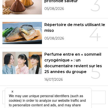
3
profonde saveur
05/08/2026
Répertoire de mets utilisant le
4
miso
05/08/2026
Perfume entre en « sommeil
cryogénique » : un
5
documentaire revient sur les
25 années du groupe
16/07/2026
More in this series