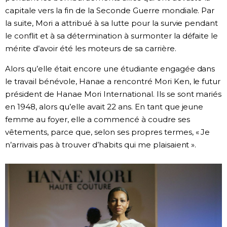
capitale vers la fin de la Seconde Guerre mondiale. Par
la suite, Mori a attribué à sa lutte pour la survie pendant
le conflit et à sa détermination à surmonter la défaite le
mérite d’avoir été les moteurs de sa carrière.
Alors qu’elle était encore une étudiante engagée dans
le travail bénévole, Hanae a rencontré Mori Ken, le futur
président de Hanae Mori International. Ils se sont mariés
en 1948, alors qu’elle avait 22 ans. En tant que jeune
femme au foyer, elle a commencé à coudre ses
vêtements, parce que, selon ses propres termes, « Je
n’arrivais pas à trouver d’habits qui me plaisaient ».