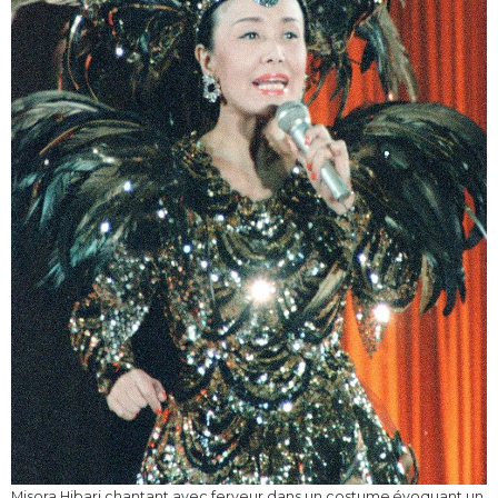
Misora Hibari chantant avec ferveur dans un costume évoquant un