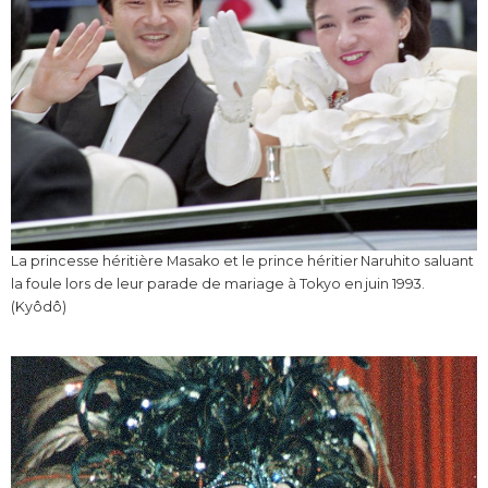
La princesse héritière Masako et le prince héritier Naruhito saluant
la foule lors de leur parade de mariage à Tokyo en juin 1993.
(Kyôdô)