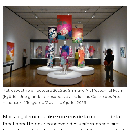
Rétrospective en octobre 2025 au Shimane Art Museum of Iwami
(Kyôdô). Une grande rétrospective aura lieu au Centre des Arts
nationaux, à Tokyo, du 15 avril au 6 juillet 2026.
Mori a également utilisé son sens de la mode et de la
fonctionnalité pour concevoir des uniformes scolaires,