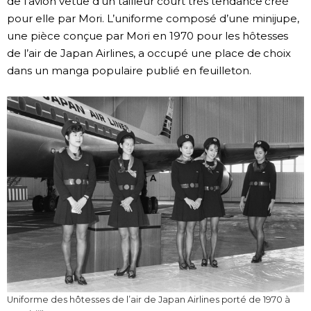
de l’avion vêtue d’un tailleur court très tendance créé
pour elle par Mori. L’uniforme composé d’une minijupe,
une pièce conçue par Mori en 1970 pour les hôtesses
de l’air de Japan Airlines, a occupé une place de choix
dans un manga populaire publié en feuilleton.
Uniforme des hôtesses de l’air de Japan Airlines porté de 1970 à