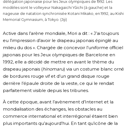
délégation japonaise pour les Jeux olympiques de 1992. Les
modèles sont le volleyeur Nakagaichi Yûichi (à gauche) et la
nageuse de natation synchronisée Kotani Mikako, en 1992, au Kishi
Memorial Gymnasium, à Tokyo. (Jiji)
Active dans l’arène mondiale, Mori a dit : « J’ai toujours
eu l’impression d’avoir le drapeau japonais épinglé au
milieu du dos ». Chargée de concevoir l’uniforme officiel
japonais pour les Jeux olympiques de Barcelone en
1992, elle a décidé de mettre en avant le thème du
drapeau japonais (
hinomaru
) via un costume blanc orné
de bordures rouge vif et d’un grand disque rouge
derrière l’épaule droite de la veste, ce qui le rendait
parfaitement visible depuis les tribunes.
À cette époque, avant l’avènement d’Internet et la
mondialisation des échanges, les obstacles au
commerce international et interrégional étaient bien
plus importants qu’aujourd’hui. En tant qu’icône de la