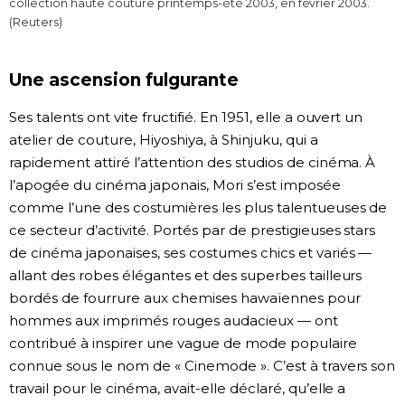
collection haute couture printemps-été 2003, en février 2003.
(Reuters)
Une ascension fulgurante
Ses talents ont vite fructifié. En 1951, elle a ouvert un
atelier de couture, Hiyoshiya, à Shinjuku, qui a
rapidement attiré l’attention des studios de cinéma. À
l’apogée du cinéma japonais, Mori s’est imposée
comme l’une des costumières les plus talentueuses de
ce secteur d’activité. Portés par de prestigieuses stars
de cinéma japonaises, ses costumes chics et variés —
allant des robes élégantes et des superbes tailleurs
bordés de fourrure aux chemises hawaïennes pour
hommes aux imprimés rouges audacieux — ont
contribué à inspirer une vague de mode populaire
connue sous le nom de « Cinemode ». C’est à travers son
travail pour le cinéma, avait-elle déclaré, qu’elle a