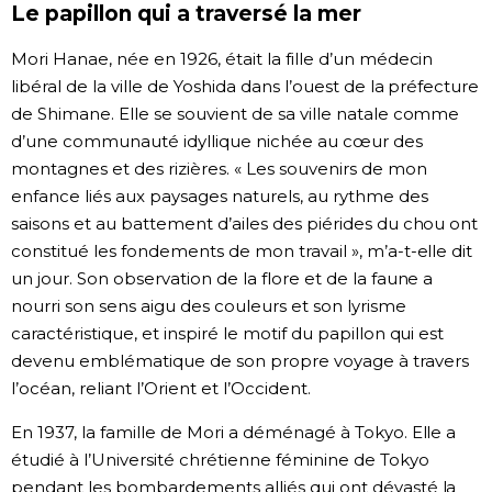
Le papillon qui a traversé la mer
Mori Hanae, née en 1926, était la fille d’un médecin
libéral de la ville de Yoshida dans l’ouest de la préfecture
de Shimane. Elle se souvient de sa ville natale comme
d’une communauté idyllique nichée au cœur des
montagnes et des rizières. « Les souvenirs de mon
enfance liés aux paysages naturels, au rythme des
saisons et au battement d’ailes des piérides du chou ont
constitué les fondements de mon travail », m’a-t-elle dit
un jour. Son observation de la flore et de la faune a
nourri son sens aigu des couleurs et son lyrisme
caractéristique, et inspiré le motif du papillon qui est
devenu emblématique de son propre voyage à travers
l’océan, reliant l’Orient et l’Occident.
En 1937, la famille de Mori a déménagé à Tokyo. Elle a
étudié à l’Université chrétienne féminine de Tokyo
pendant les bombardements alliés qui ont dévasté la