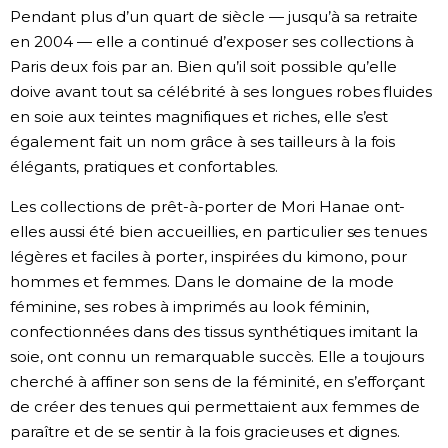
Pendant plus d’un quart de siècle — jusqu’à sa retraite
en 2004 — elle a continué d’exposer ses collections à
Paris deux fois par an. Bien qu’il soit possible qu’elle
doive avant tout sa célébrité à ses longues robes fluides
en soie aux teintes magnifiques et riches, elle s’est
également fait un nom grâce à ses tailleurs à la fois
élégants, pratiques et confortables.
Les collections de prêt-à-porter de Mori Hanae ont-
elles aussi été bien accueillies, en particulier ses tenues
légères et faciles à porter, inspirées du kimono, pour
hommes et femmes. Dans le domaine de la mode
féminine, ses robes à imprimés au look féminin,
confectionnées dans des tissus synthétiques imitant la
soie, ont connu un remarquable succès. Elle a toujours
cherché à affiner son sens de la féminité, en s’efforçant
de créer des tenues qui permettaient aux femmes de
paraître et de se sentir à la fois gracieuses et dignes.