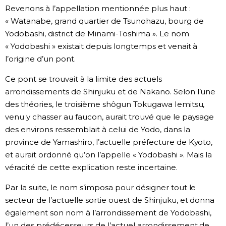
Revenons à l’appellation mentionnée plus haut :
« Watanabe, grand quartier de Tsunohazu, bourg de
Yodobashi, district de Minami-Toshima ». Le nom
« Yodobashi » existait depuis longtemps et venait à
l’origine d’un pont.
Ce pont se trouvait à la limite des actuels
arrondissements de Shinjuku et de Nakano. Selon l’une
des théories, le troisième shôgun Tokugawa Iemitsu,
venu y chasser au faucon, aurait trouvé que le paysage
des environs ressemblait à celui de Yodo, dans la
province de Yamashiro, l’actuelle préfecture de Kyoto,
et aurait ordonné qu’on l’appelle « Yodobashi ». Mais la
véracité de cette explication reste incertaine.
Par la suite, le nom s’imposa pour désigner tout le
secteur de l’actuelle sortie ouest de Shinjuku, et donna
également son nom à l’arrondissement de Yodobashi,
l’un des prédécesseurs de l’actuel arrondissement de