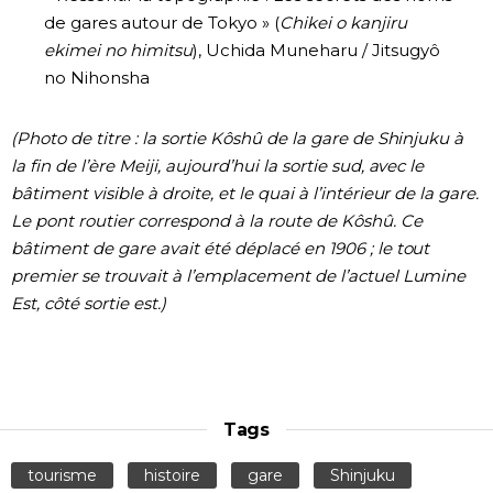
de gares autour de Tokyo » (
Chikei o kanjiru
ekimei no himitsu
), Uchida Muneharu / Jitsugyô
no Nihonsha
(Photo de titre : la sortie Kôshû de la gare de Shinjuku à
la fin de l’ère Meiji, aujourd’hui la sortie sud, avec le
bâtiment visible à droite, et le quai à l’intérieur de la gare.
Le pont routier correspond à la route de Kôshû. Ce
bâtiment de gare avait été déplacé en 1906 ; le tout
premier se trouvait à l’emplacement de l’actuel Lumine
Est, côté sortie est.)
Tags
tourisme
histoire
gare
Shinjuku