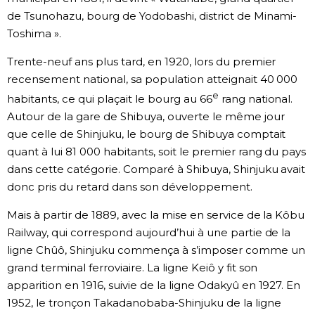
de Tsunohazu, bourg de Yodobashi, district de Minami-
Toshima ».
Trente-neuf ans plus tard, en 1920, lors du premier
recensement national, sa population atteignait 40 000
e
habitants, ce qui plaçait le bourg au 66
rang national.
Autour de la gare de Shibuya, ouverte le même jour
que celle de Shinjuku, le bourg de Shibuya comptait
quant à lui 81 000 habitants, soit le premier rang du pays
dans cette catégorie. Comparé à Shibuya, Shinjuku avait
donc pris du retard dans son développement.
Mais à partir de 1889, avec la mise en service de la Kôbu
Railway, qui correspond aujourd’hui à une partie de la
ligne Chûô, Shinjuku commença à s’imposer comme un
grand terminal ferroviaire. La ligne Keiô y fit son
apparition en 1916, suivie de la ligne Odakyû en 1927. En
1952, le tronçon Takadanobaba-Shinjuku de la ligne