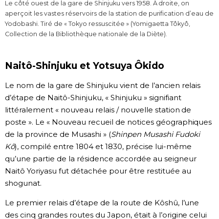
Le côté ouest de la gare de Shinjuku vers 1958. À droite, on
aperçoit les vastes réservoirs de la station de purification d’eau de
Yodobashi. Tiré de « Tokyo ressuscitée » (Yomigaetta Tôkyô,
Collection de la Bibliothèque nationale de la Diète).
Naitô-Shinjuku et Yotsuya Ôkido
Le nom de la gare de Shinjuku vient de l’ancien relais
d’étape de Naitô-Shinjuku, « Shinjuku » signifiant
littéralement « nouveau relais / nouvelle station de
poste ». Le « Nouveau recueil de notices géographiques
de la province de Musashi » (
Shinpen Musashi Fudoki
Kô
), compilé entre 1804 et 1830, précise lui-même
qu’une partie de la résidence accordée au seigneur
Naitô Yoriyasu fut détachée pour être restituée au
shogunat.
Le premier relais d’étape de la route de Kôshû, l’une
des cinq grandes routes du Japon, était à l’origine celui