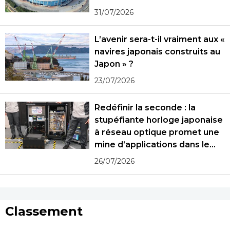
31/07/2026
L’avenir sera-t-il vraiment aux «
navires japonais construits au
Japon » ?
23/07/2026
Redéfinir la seconde : la
stupéfiante horloge japonaise
à réseau optique promet une
mine d’applications dans le
monde réel
26/07/2026
Classement