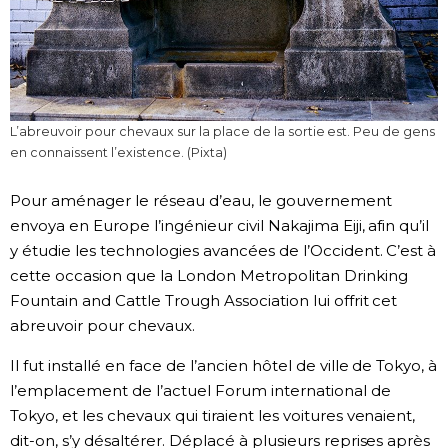
L’abreuvoir pour chevaux sur la place de la sortie est. Peu de gens
en connaissent l’existence. (Pixta)
Pour aménager le réseau d’eau, le gouvernement
envoya en Europe l’ingénieur civil Nakajima Eiji, afin qu’il
y étudie les technologies avancées de l’Occident. C’est à
cette occasion que la London Metropolitan Drinking
Fountain and Cattle Trough Association lui offrit cet
abreuvoir pour chevaux.
Il fut installé en face de l’ancien hôtel de ville de Tokyo, à
l’emplacement de l’actuel Forum international de
Tokyo, et les chevaux qui tiraient les voitures venaient,
dit-on, s’y désaltérer. Déplacé à plusieurs reprises après