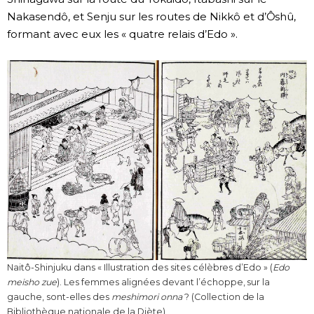
Nakasendô, et Senju sur les routes de Nikkô et d’Ôshû,
formant avec eux les « quatre relais d’Edo ».
Naitô-Shinjuku dans « Illustration des sites célèbres d’Edo » (
Edo
meisho zue
). Les femmes alignées devant l’échoppe, sur la
gauche, sont-elles des
meshimori onna
? (Collection de la
Bibliothèque nationale de la Diète)