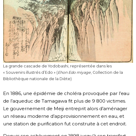
La grande cascade de Yodobashi, représentée dans les
« Souvenirs illustrés d’Edo » (
Ehon Edo miyage
, Collection de la
Bibliothèque nationale de la Diète)
En 1886, une épidémie de choléra provoquée par l’eau
de l’aqueduc de Tamagawa fit plus de 9 800 victimes.
Le gouvernement de Meiji entreprit alors d’aménager
un réseau moderne d’approvisionnement en eau, et
une station de purification fut construite à cet endroit.
Depuis son achèvement en 1898 jusqu’à son transfert