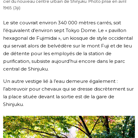
ciel du nouveau centre urbain de Shinjuku. Photo prise en avril
1965. (Jiji)
Le site couvrait environ 340 000 mètres carrés, soit
l’équivalent d’environ sept Tokyo Dome. Le « pavillon
hexagonal de Fujimidai », un kiosque de style occidental
qui servait alors de belvédère sur le mont Fuji et de lieu
de détente pour les employés de la station de
purification, subsiste aujourd’hui encore dans le parc
central de Shinjuku.
Un autre vestige lié à l’eau demeure également :
l’abreuvoir pour chevaux qui se dresse discrètement sur
la place située devant la sortie est de la gare de
Shinjuku.