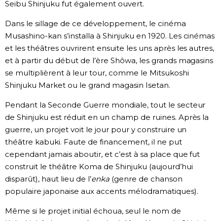
Seibu Shinjuku fut également ouvert.
Dans le sillage de ce développement, le cinéma
Musashino-kan s’installa à Shinjuku en 1920. Les cinémas
et les théâtres ouvrirent ensuite les uns après les autres,
et à partir du début de l’ère Shôwa, les grands magasins
se multiplièrent à leur tour, comme le Mitsukoshi
Shinjuku Market ou le grand magasin Isetan.
Pendant la Seconde Guerre mondiale, tout le secteur
de Shinjuku est réduit en un champ de ruines. Après la
guerre, un projet voit le jour pour y construire un
théâtre kabuki. Faute de financement, il ne put
cependant jamais aboutir, et c’est à sa place que fut
construit le théâtre Koma de Shinjuku (aujourd’hui
disparût), haut lieu de l’
enka
(genre de chanson
populaire japonaise aux accents mélodramatiques).
Même si le projet initial échoua, seul le nom de