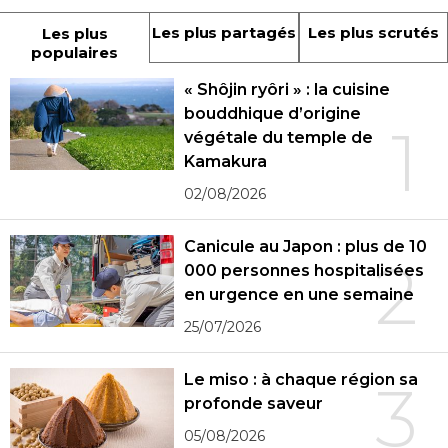
Les plus partagés
Les plus scrutés
Les plus
populaires
« Shôjin ryôri » : la cuisine
bouddhique d’origine
1
végétale du temple de
Kamakura
02/08/2026
Canicule au Japon : plus de 10
2
000 personnes hospitalisées
en urgence en une semaine
25/07/2026
Le miso : à chaque région sa
3
profonde saveur
05/08/2026