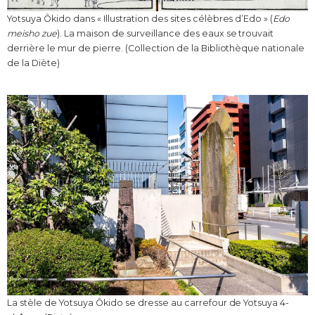
Yotsuya Ôkido dans « Illustration des sites célèbres d’Edo » (
Edo
meisho zue
). La maison de surveillance des eaux se trouvait
derrière le mur de pierre. (Collection de la Bibliothèque nationale
de la Diète)
La stèle de Yotsuya Ôkido se dresse au carrefour de Yotsuya 4-