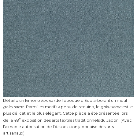
Détail d’un kimono
komon
de l’époque d’Edo arborant un motif
goku same
. Parmi les motifs « peau de requin », le
goku same
est le
plus délicat et le plus élégant. Cette pièce a été présentée lors
e
de la 48
exposition des arts textiles traditionnels du Japon. (Avec
l’aimable autorisation de l’Association japonaise des arts
artisanaux)