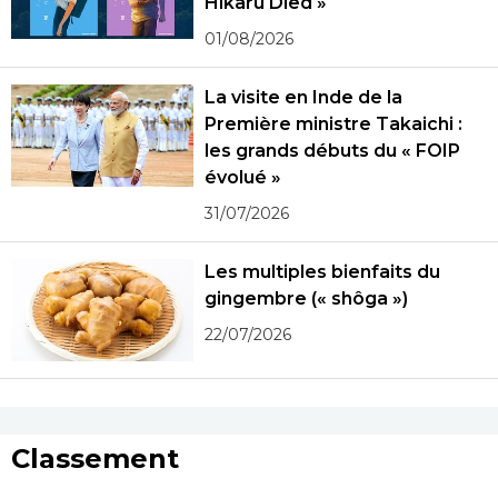
Hikaru Died »
01/08/2026
La visite en Inde de la
Première ministre Takaichi :
les grands débuts du « FOIP
évolué »
31/07/2026
Les multiples bienfaits du
gingembre (« shôga »)
22/07/2026
Classement