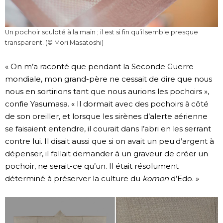
Un pochoir sculpté à la main ; il est si fin qu’il semble presque
transparent. (© Mori Masatoshi)
« On m’a raconté que pendant la Seconde Guerre
mondiale, mon grand-père ne cessait de dire que nous
nous en sortirions tant que nous aurions les pochoirs »,
confie Yasumasa. « Il dormait avec des pochoirs à côté
de son oreiller, et lorsque les sirènes d’alerte aérienne
se faisaient entendre, il courait dans l’abri en les serrant
contre lui. Il disait aussi que si on avait un peu d’argent à
dépenser, il fallait demander à un graveur de créer un
pochoir, ne serait-ce qu’un. Il était résolument
déterminé à préserver la culture du
komon
d’Edo. »