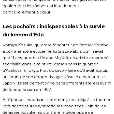
également des tâches qui leur tiennent
particulièrement à cœur.
Les pochoirs : indispensables à la survie
du
komon
d’Edo
Komiya Kôsuke, qui est le fondateur de l’atelier Komiya,
a commencé à étudier le
katatsuke
alors qu’il n’avait
que 11 ans, auprès d’Asano Mojûrô, un artiste renommé
spécialisé dans la teinture
komon
dans le quartier
d’Asakusa, à Tokyo. Fort du savoir-faire qu’il avait acquis
au cours de son apprentissage, Kôsuke a parcouru le
Japon. Il s’est perfectionné dans différents ateliers avant
de fonder le sien en 1907.
À l’époque, les artisans commençaient déjà à se tourner
vers des teintures synthétiques importées. Loin de les
délaisser, Kôsuke, au contraire, a développé de