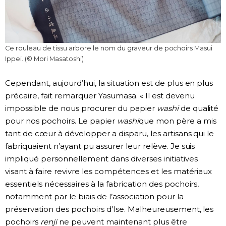
Ce rouleau de tissu arbore le nom du graveur de pochoirs Masui
Ippei. (© Mori Masatoshi)
Cependant, aujourd’hui, la situation est de plus en plus
précaire, fait remarquer Yasumasa. « Il est devenu
impossible de nous procurer du papier
washi
de qualité
pour nos pochoirs. Le papier
washi
que mon père a mis
tant de cœur à développer a disparu, les artisans qui le
fabriquaient n’ayant pu assurer leur relève. Je suis
impliqué personnellement dans diverses initiatives
visant à faire revivre les compétences et les matériaux
essentiels nécessaires à la fabrication des pochoirs,
notamment par le biais de l’association pour la
préservation des pochoirs d’Ise. Malheureusement, les
pochoirs
renji
ne peuvent maintenant plus être