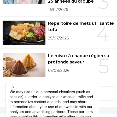
3
25 années du groupe
16/07/2026
Répertoire de mets utilisant le
4
tofu
29/07/2026
Le miso : à chaque région sa
5
profonde saveur
05/08/2026
More in this series