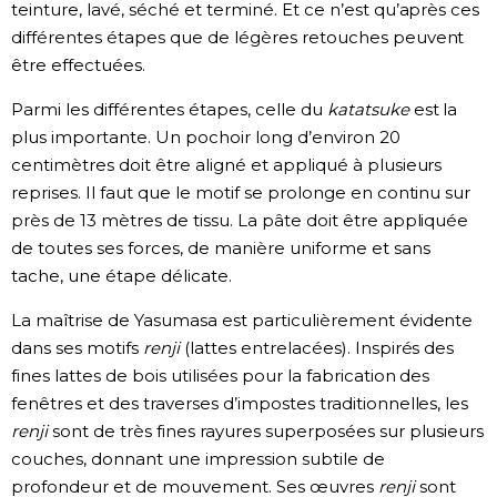
teinture, lavé, séché et terminé. Et ce n’est qu’après ces
différentes étapes que de légères retouches peuvent
être effectuées.
Parmi les différentes étapes, celle du
katatsuke
est la
plus importante. Un pochoir long d’environ 20
centimètres doit être aligné et appliqué à plusieurs
reprises. Il faut que le motif se prolonge en continu sur
près de 13 mètres de tissu. La pâte doit être appliquée
de toutes ses forces, de manière uniforme et sans
tache, une étape délicate.
La maîtrise de Yasumasa est particulièrement évidente
dans ses motifs
renji
(lattes entrelacées). Inspirés des
fines lattes de bois utilisées pour la fabrication des
fenêtres et des traverses d’impostes traditionnelles, les
renji
sont de très fines rayures superposées sur plusieurs
couches, donnant une impression subtile de
profondeur et de mouvement. Ses œuvres
renji
sont