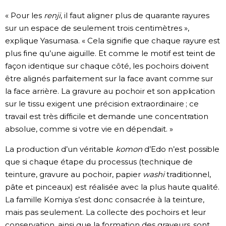
« Pour les
renji
, il faut aligner plus de quarante rayures
sur un espace de seulement trois centimètres »,
explique Yasumasa. « Cela signifie que chaque rayure est
plus fine qu’une aiguille. Et comme le motif est teint de
façon identique sur chaque côté, les pochoirs doivent
être alignés parfaitement sur la face avant comme sur
la face arrière. La gravure au pochoir et son application
sur le tissu exigent une précision extraordinaire ; ce
travail est très difficile et demande une concentration
absolue, comme si votre vie en dépendait. »
La production d’un véritable
komon
d’Edo n’est possible
que si chaque étape du processus (technique de
teinture, gravure au pochoir, papier
washi
traditionnel,
pâte et pinceaux) est réalisée avec la plus haute qualité.
La famille Komiya s’est donc consacrée à la teinture,
mais pas seulement. La collecte des pochoirs et leur
conservation, ainsi que la formation des graveurs, sont