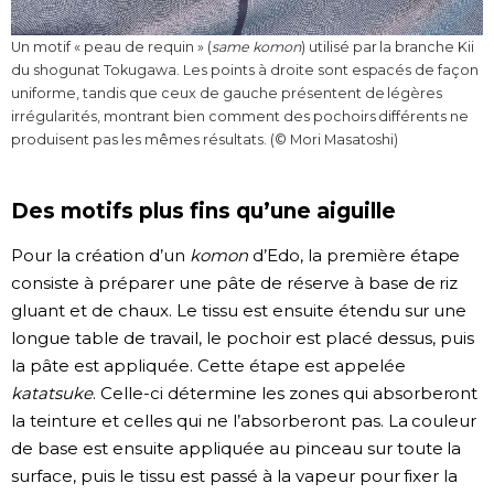
Un motif « peau de requin » (
same komon
) utilisé par la branche Kii
du shogunat Tokugawa. Les points à droite sont espacés de façon
uniforme, tandis que ceux de gauche présentent de légères
irrégularités, montrant bien comment des pochoirs différents ne
produisent pas les mêmes résultats. (© Mori Masatoshi)
Des motifs plus fins qu’une aiguille
Pour la création d’un
komon
d’Edo, la première étape
consiste à préparer une pâte de réserve à base de riz
gluant et de chaux. Le tissu est ensuite étendu sur une
longue table de travail, le pochoir est placé dessus, puis
la pâte est appliquée. Cette étape est appelée
katatsuke
. Celle-ci détermine les zones qui absorberont
la teinture et celles qui ne l’absorberont pas. La couleur
de base est ensuite appliquée au pinceau sur toute la
surface, puis le tissu est passé à la vapeur pour fixer la