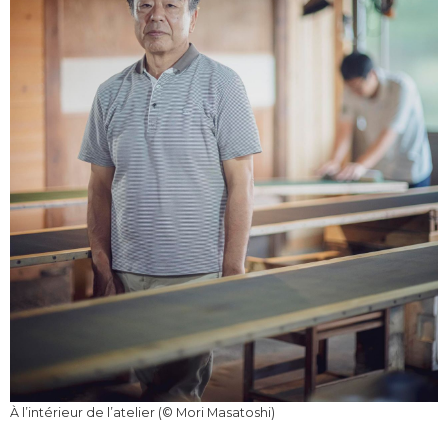
À l’intérieur de l’atelier (© Mori Masatoshi)