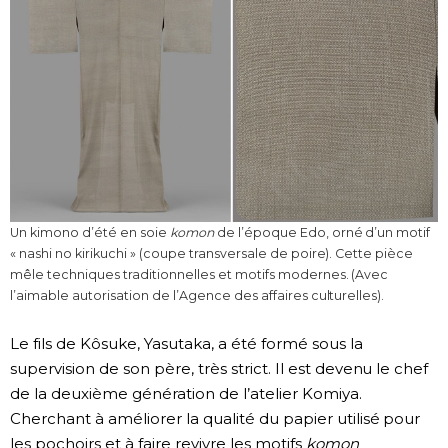
Un kimono d’été en soie
komon
de l’époque Edo, orné d’un motif
« nashi no kirikuchi » (coupe transversale de poire). Cette pièce
mêle techniques traditionnelles et motifs modernes. (Avec
l’aimable autorisation de l’Agence des affaires culturelles).
Le fils de Kôsuke, Yasutaka, a été formé sous la
supervision de son père, très strict. Il est devenu le chef
de la deuxième génération de l’atelier Komiya.
Cherchant à améliorer la qualité du papier utilisé pour
les pochoirs et à faire revivre les motifs
komon