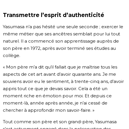
Transmettre l’esprit d’authenticité
Yasumasa n’a pas hésité une seule seconde ; exercer le
même métier que ses ancêtres semblait pour lui tout
naturel. Il a commencé son apprentissage auprès de
son père en 1972, après avoir terminé ses études au
collège.
« Mon père m’a dit qu’il fallait que je maîtrise tous les
aspects de cet art avant d’avoir quarante ans. Je me
souviens avoir eu le sentiment, à trente-cinq ans, d’avoir
appris tout ce que je devais savoir. Cela a été un
moment riche en émotion pour moi. Et depuis ce
moment-là, année après année, je n’ai cessé de
chercher à approfondir mon savoir-faire. »
Tout comme son père et son grand-père, Yasumasa
s’est activement engagé dans la préservation des