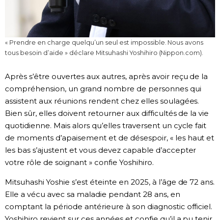
« Prendre en charge quelqu’un seul est impossible. Nous avons
tous besoin d’aide » déclare Mitsuhashi Yoshihiro (Nippon.com).
Après s’être ouvertes aux autres, après avoir reçu de la
compréhension, un grand nombre de personnes qui
assistent aux réunions rendent chez elles soulagées.
Bien sûr, elles doivent retourner aux difficultés de la vie
quotidienne. Mais alors qu’elles traversent un cycle fait
de moments d’apaisement et de désespoir, « les haut et
les bas s’ajustent et vous devez capable d’accepter
votre rôle de soignant » confie Yoshihiro.
Mitsuhashi Yoshie s’est éteinte en 2025, à l’âge de 72 ans.
Elle a vécu avec sa maladie pendant 28 ans, en
comptant la période antérieure à son diagnostic officiel.
Yoshihiro revient sur ces années et confie qu’il a pu tenir