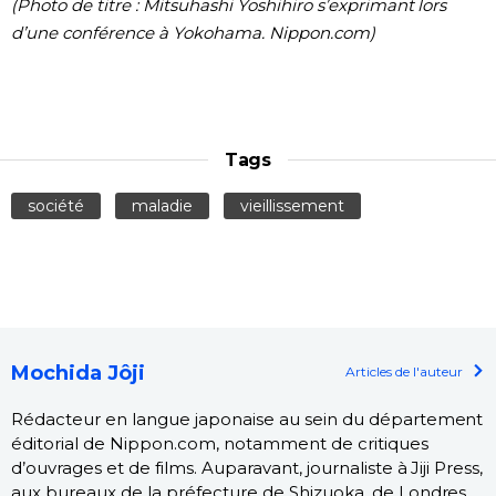
(Photo de titre : Mitsuhashi Yoshihiro s’exprimant lors
d’une conférence à Yokohama. Nippon.com)
Tags
société
maladie
vieillissement
Mochida Jôji
Articles de l'auteur
Rédacteur en langue japonaise au sein du département
éditorial de Nippon.com, notamment de critiques
d’ouvrages et de films. Auparavant, journaliste à Jiji Press,
aux bureaux de la préfecture de Shizuoka, de Londres