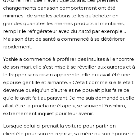
d’Alzheimer. Elle n’avait que 52 ans. Les premiers
changements dans son comportement ont été
minimes ; de simples actions telles qu’acheter en
grandes quantités les mêmes produits alimentaires,
remplir le réfrigérateur avec du
nattô
par exemple…
Mais son état de santé a commencé à se détériorer
rapidement.
Yoshie a commencé à proférer des insultes à l’encontre
de son mari, elle s’est mise à se réveiller aux aurores et à
le frapper sans raison apparente, elle qui avait été une
épouse gentille et aimante. « C’était comme si elle était
devenue quelqu’un d’autre et ne pouvait plus faire ce
qu’elle avait fait auparavant. Je me suis demandé quelle
allait être la prochaine étape », se souvient Yoshihiro,
extrêmement inquiet pour leur avenir.
Lorsque celui-ci prenait la voiture pour partir en
clientèle pour son entreprise, sa mère ou son épouse le