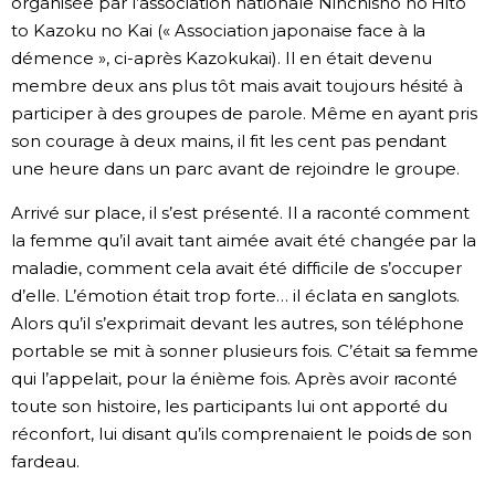
organisée par l’association nationale Ninchishô no Hito
to Kazoku no Kai (« Association japonaise face à la
démence », ci-après Kazokukai). Il en était devenu
membre deux ans plus tôt mais avait toujours hésité à
participer à des groupes de parole. Même en ayant pris
son courage à deux mains, il fit les cent pas pendant
une heure dans un parc avant de rejoindre le groupe.
Arrivé sur place, il s’est présenté. Il a raconté comment
la femme qu’il avait tant aimée avait été changée par la
maladie, comment cela avait été difficile de s’occuper
d’elle. L’émotion était trop forte… il éclata en sanglots.
Alors qu’il s’exprimait devant les autres, son téléphone
portable se mit à sonner plusieurs fois. C’était sa femme
qui l’appelait, pour la énième fois. Après avoir raconté
toute son histoire, les participants lui ont apporté du
réconfort, lui disant qu’ils comprenaient le poids de son
fardeau.