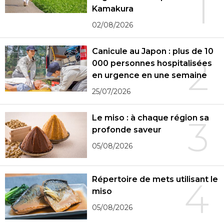
1
Kamakura
02/08/2026
Canicule au Japon : plus de 10
2
000 personnes hospitalisées
en urgence en une semaine
25/07/2026
Le miso : à chaque région sa
3
profonde saveur
05/08/2026
Répertoire de mets utilisant le
4
miso
05/08/2026