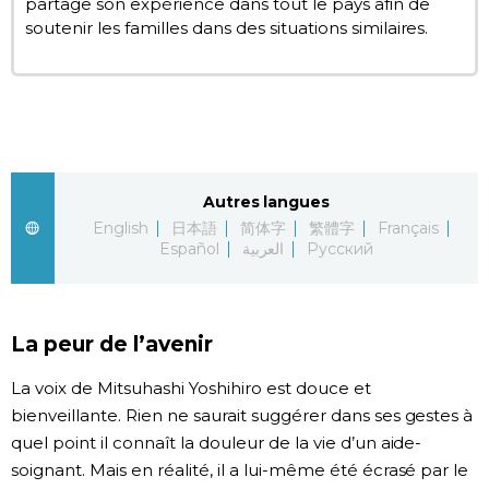
partage son expérience dans tout le pays afin de
soutenir les familles dans des situations similaires.
Autres langues
English
日本語
简体字
繁體字
Français
Español
العربية
Русский
La peur de l’avenir
La voix de Mitsuhashi Yoshihiro est douce et
bienveillante. Rien ne saurait suggérer dans ses gestes à
quel point il connaît la douleur de la vie d’un aide-
soignant. Mais en réalité, il a lui-même été écrasé par le