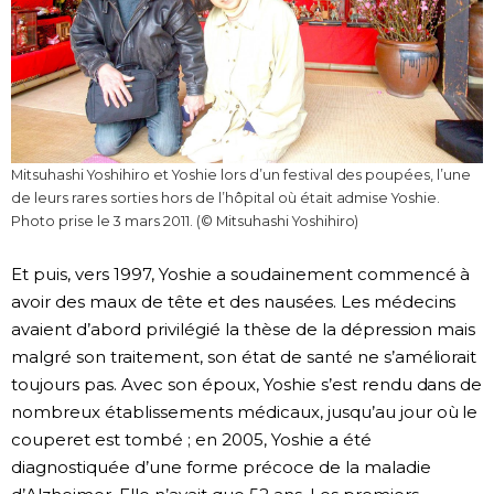
Mitsuhashi Yoshihiro et Yoshie lors d’un festival des poupées, l’une
de leurs rares sorties hors de l’hôpital où était admise Yoshie.
Photo prise le 3 mars 2011. (© Mitsuhashi Yoshihiro)
Et puis, vers 1997, Yoshie a soudainement commencé à
avoir des maux de tête et des nausées. Les médecins
avaient d’abord privilégié la thèse de la dépression mais
malgré son traitement, son état de santé ne s’améliorait
toujours pas. Avec son époux, Yoshie s’est rendu dans de
nombreux établissements médicaux, jusqu’au jour où le
couperet est tombé ; en 2005, Yoshie a été
diagnostiquée d’une forme précoce de la maladie