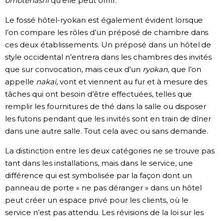
omotenashi
qu’elle peut offrir.
Le fossé hôtel-ryokan est également évident lorsque
l’on compare les rôles d’un préposé de chambre dans
ces deux établissements. Un préposé dans un hôtel de
style occidental n’entrera dans les chambres des invités
que sur convocation, mais ceux d’un
ryokan
, que l’on
appelle
nakai
, vont et viennent au fur et à mesure des
tâches qui ont besoin d’être effectuées, telles que
remplir les fournitures de thé dans la salle ou disposer
les futons pendant que les invités sont en train de dîner
dans une autre salle. Tout cela avec ou sans demande.
La distinction entre les deux catégories ne se trouve pas
tant dans les installations, mais dans le service, une
différence qui est symbolisée par la façon dont un
panneau de porte « ne pas déranger » dans un hôtel
peut créer un espace privé pour les clients, où le
service n’est pas attendu. Les révisions de la loi sur les