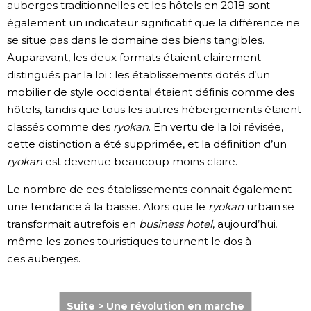
auberges traditionnelles et les hôtels en 2018 sont
également un indicateur significatif que la différence ne
se situe pas dans le domaine des biens tangibles.
Auparavant, les deux formats étaient clairement
distingués par la loi : les établissements dotés d’un
mobilier de style occidental étaient définis comme des
hôtels, tandis que tous les autres hébergements étaient
classés comme des
ryokan
. En vertu de la loi révisée,
cette distinction a été supprimée, et la définition d’un
ryokan
est devenue beaucoup moins claire.
Le nombre de ces établissements connait également
une tendance à la baisse. Alors que le
ryokan
urbain se
transformait autrefois en
business hotel
, aujourd’hui,
même les zones touristiques tournent le dos à
ces auberges.
Suite > Une révolution en marche