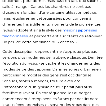
seulement pour dormir, mais aussi en tant que salon et
salle à manger. Car oui, les chambres ne sont pas
divisées en fonction d’une certaine utilisation précise,
mais régulièrement réorganisées pour convenir à
différentes fins à différents moments de la journée. Les
ryokan
adoptent ainsi le style des
maisons japonaises
traditionnelles
, et permettaient aux clients de retrouver
un peu de cette ambiance du « chez soi ».
Cette description, cependant, ne s’applique plus aux
versions plus modernes de l’auberge classique. Derrière
l’évolution du
ryokan
se cachent les changements des
modes de vie des Japonais. Dans les zones urbaines en
particulier, le mobilier des gens s’est occidentalisé
: chaises, tables à manger, lits surélevés, etc.
L’atmosphère d’un
ryokan
ne leur paraît plus aussi
familière qu’avant. En conséquence, les auberges
commencent à remplacer les futons par des lits dans
leurs pièces japonaises, et servent des repas dans des