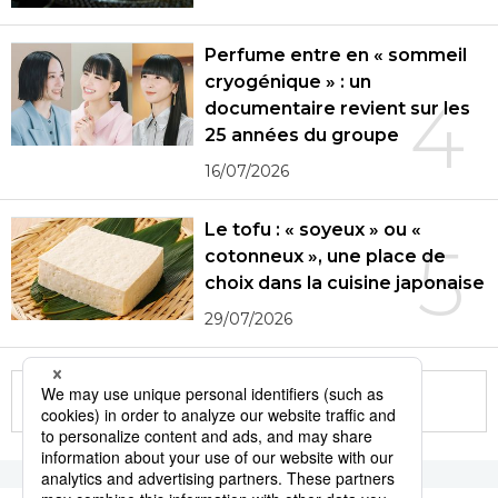
Perfume entre en « sommeil
cryogénique » : un
4
documentaire revient sur les
25 années du groupe
16/07/2026
Le tofu : « soyeux » ou «
5
cotonneux », une place de
choix dans la cuisine japonaise
29/07/2026
More in this series