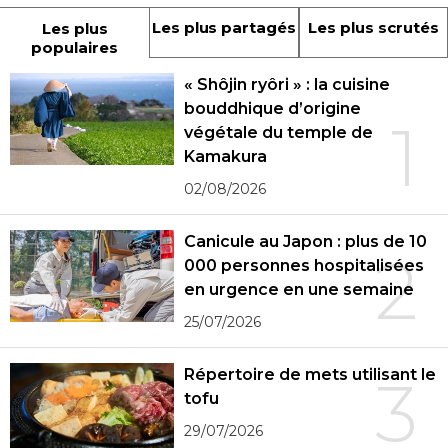
Les plus partagés
Les plus scrutés
Les plus
populaires
« Shôjin ryôri » : la cuisine
bouddhique d’origine
1
végétale du temple de
Kamakura
02/08/2026
Canicule au Japon : plus de 10
2
000 personnes hospitalisées
en urgence en une semaine
25/07/2026
Répertoire de mets utilisant le
3
tofu
29/07/2026