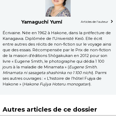
Yamaguchi Yumi
Articles de l'auteur
Écrivaine. Née en 1962 à Hakone, dans la préfecture de
Kanagawa. Diplômée de l’Univeristé Keiô. Elle écrit
entre autres des récits de non-fiction sur le voyage ainsi
que des essais. Récompensée par le Prix de non-fiction
de la maison d’éditions Shôgakukan en 2012 pour son
livre « Eugene Smith, le photographe qui dédia 1 100
jours à la maladie de Minamata » (
Eugene Smith.
Minamata ni sasageta shashinka no 1 100 nichi
). Parmi
ses autres ouvrages : « L’histoire de l’hôtel Fujiya de
Hakone » (
Hakone Fujiya Hoteru monogatari
).
Autres articles de ce dossier