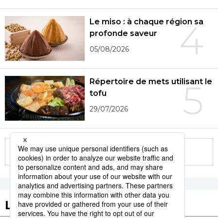
Le miso : à chaque région sa
4
profonde saveur
05/08/2026
Répertoire de mets utilisant le
5
tofu
29/07/2026
More in this series
Les tags populaires