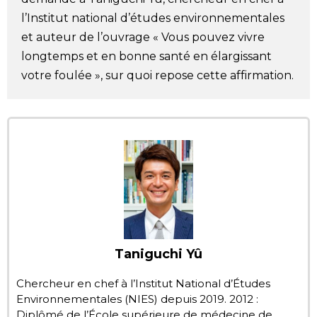
l’Institut national d’études environnementales
Chroniques
et auteur de l’ouvrage « Vous pouvez vivre
longtemps et en bonne santé en élargissant
Images
votre foulée », sur quoi repose cette affirmation.
Vidéos
Tokyo
Taniguchi Yû
Chercheur en chef à l’Institut National d’Études
Environnementales (NIES) depuis 2019. 2012 :
Diplômé de l’École supérieure de médecine de