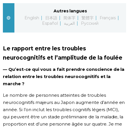
Autres langues
English
日本語
简体字
繁體字
Français
Español
العربية
Русский
Le rapport entre les troubles
neurocognitifs et l’amplitude de la foulée
— Qu’est-ce qui vous a fait prendre conscience de la
relation entre les troubles neurocognitifs et la
marche ?
Le nombre de personnes atteintes de troubles
neurocognitifs majeurs au Japon augmente d’année en
année. Si l’on inclut les troubles cognitifs légers (MCI),
qui peuvent être un stade préliminaire de la maladie, la
proportion est d’une personne âgée sur quatre. Je me