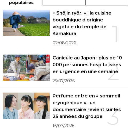
populaires
« Shôjin ryôri » : la cuisine
bouddhique d’origine
1
végétale du temple de
Kamakura
02/08/2026
Canicule au Japon : plus de 10
2
000 personnes hospitalisées
en urgence en une semaine
25/07/2026
Perfume entre en « sommeil
cryogénique » : un
3
documentaire revient sur les
25 années du groupe
16/07/2026