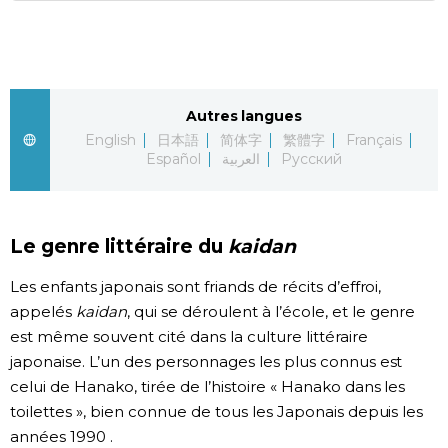
Autres langues
English
日本語
简体字
繁體字
Français
Español
العربية
Русский
Le genre littéraire du
kaidan
Les enfants japonais sont friands de récits d’effroi,
appelés
kaidan
, qui se déroulent à l’école, et le genre
est même souvent cité dans la culture littéraire
japonaise. L’un des personnages les plus connus est
celui de Hanako, tirée de l’histoire « Hanako dans les
toilettes », bien connue de tous les Japonais depuis les
années 1990 .