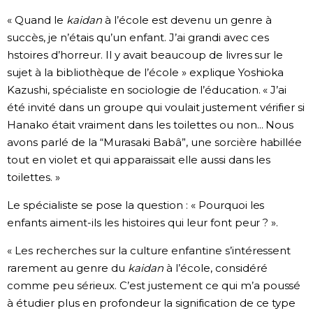
« Quand le
kaidan
à l’école est devenu un genre à
succès, je n’étais qu’un enfant. J’ai grandi avec ces
hstoires d’horreur. Il y avait beaucoup de livres sur le
sujet à la bibliothèque de l’école » explique Yoshioka
Kazushi, spécialiste en sociologie de l’éducation. « J’ai
été invité dans un groupe qui voulait justement vérifier si
Hanako était vraiment dans les toilettes ou non... Nous
avons parlé de la “Murasaki Babâ”, une sorcière habillée
tout en violet et qui apparaissait elle aussi dans les
toilettes. »
Le spécialiste se pose la question : « Pourquoi les
enfants aiment-ils les histoires qui leur font peur ? ».
« Les recherches sur la culture enfantine s’intéressent
rarement au genre du
kaidan
à l’école, considéré
comme peu sérieux. C’est justement ce qui m’a poussé
à étudier plus en profondeur la signification de ce type