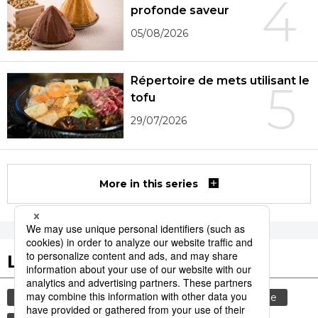
4
profonde saveur
05/08/2026
Répertoire de mets utilisant le
5
tofu
29/07/2026
More in this series
Les tags populaires
histoire
société
gastronomie
femme