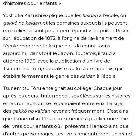
d’histoires pour enfants. »
Yoshioka Kazushi explique que les
kaidan
à l’école, ou
gakkô no kaidan
, et les domaines auxquels ils peuvent
être reliés se sont peu à peu répandus depuis le Rescrit
sur l’éducation de 1872, à l’origine de l’avènement de
l’école moderne telle que nous la connaissons
aujourd’hui dans tout le Japon. Toutefois, il faudra
attendre 1990, avec la publication d’un livre de
Tsunemitsu Tôru, spécialiste du folklore japonais, qui
établira fermement le genre des
kaidan
à l’école.
Tsunemitsu Tôru enseignait au collège. Chaque jour,
après les cours, il interrogeait ses élèves sur les histoires
et les rumeurs qui se répandaient entre eux. Le sujet
des
gakkô no kaidan
revenait fréquemment. C’est ainsi
que Tsunemitsu Tôru a commencé à publier une série
de livres pour enfants où il présentait Hanako ainsi que
d’autres personnages. Les livres rencontrèrent un grand