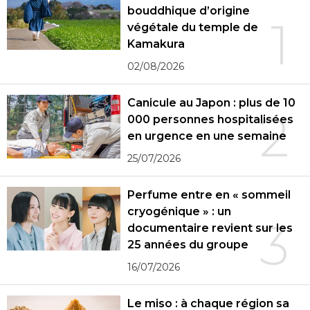
bouddhique d’origine
1
végétale du temple de
Kamakura
02/08/2026
Canicule au Japon : plus de 10
2
000 personnes hospitalisées
en urgence en une semaine
25/07/2026
Perfume entre en « sommeil
cryogénique » : un
3
documentaire revient sur les
25 années du groupe
16/07/2026
Le miso : à chaque région sa