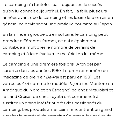
Le camping n’a toutefois pas toujours eu le succès
qu’on lui connaît aujourd’hui. En fait, il a fallu plusieurs
années avant que le camping et les loisirs de plein air en
général ne deviennent une pratique courante au Japon.
En famille, en groupe ou en solitaire, le camping peut
prendre différentes formes, ce qui a également
contribué à multiplier le nombre de terrains de
camping et à faire évoluer le matériel en lui-même.
Le camping a une première fois pris l’Archipel par
surprise dans les années 1980. Le premier numéro du
magazine de plein air
Be-Pal
est paru en 1981. Les
véhicules 4x4 comme le modèle Pajero (ou Montero en
Amérique du Nord et en Espagne) de chez Mitsubishi et
le Land Cruiser de chez Toyota ont commencé à
susciter un grand intérêt auprès des passionnés du
camping. Les produits américains rencontrent un grand
succès : le matériel de camping Coleman, les parkas de