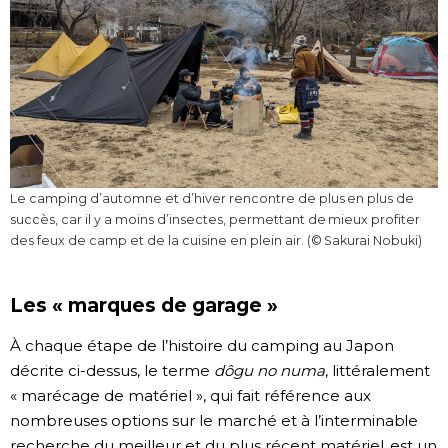
Le camping d’automne et d’hiver rencontre de plus en plus de
succès, car il y a moins d’insectes, permettant de mieux profiter
des feux de camp et de la cuisine en plein air. (© Sakurai Nobuki)
Les « marques de garage »
À chaque étape de l’histoire du camping au Japon
décrite ci-dessus, le terme
dôgu no numa
, littéralement
« marécage de matériel », qui fait référence aux
nombreuses options sur le marché et à l’interminable
recherche du meilleur et du plus récent matériel, est un