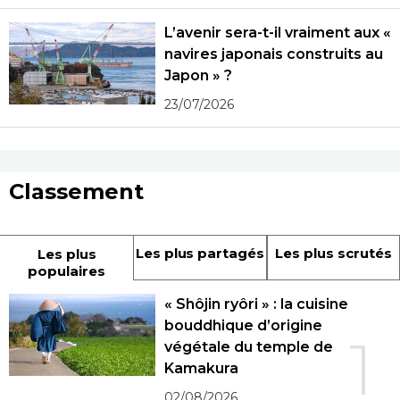
L’avenir sera-t-il vraiment aux «
navires japonais construits au
Japon » ?
23/07/2026
Classement
Les plus partagés
Les plus scrutés
Les plus
populaires
« Shôjin ryôri » : la cuisine
bouddhique d’origine
1
végétale du temple de
Kamakura
02/08/2026