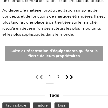
un élément central dès la phase de création du produit.
Au départ, le matériel produit au Japon s’inspirait de
concepts et de fonctions de marques étrangères. Il s’est
plus tard fait une place à part entière sur le marché,
jusqu’à en devenir l’un des acteurs les plus importants
et les plus sophistiqués dans le monde.
Suite > Présentation d’équipements qui font la
fierté de leurs propriétaires
1
2
Tags
technologie
nature
loisir