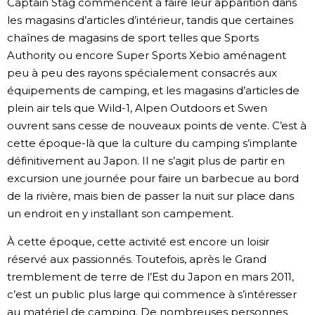
Captain Stag commencent à faire leur apparition dans
les magasins d’articles d’intérieur, tandis que certaines
chaînes de magasins de sport telles que Sports
Authority ou encore Super Sports Xebio aménagent
peu à peu des rayons spécialement consacrés aux
équipements de camping, et les magasins d’articles de
plein air tels que Wild-1, Alpen Outdoors et Swen
ouvrent sans cesse de nouveaux points de vente. C’est à
cette époque-là que la culture du camping s’implante
définitivement au Japon. Il ne s’agit plus de partir en
excursion une journée pour faire un barbecue au bord
de la rivière, mais bien de passer la nuit sur place dans
un endroit en y installant son campement.
À cette époque, cette activité est encore un loisir
réservé aux passionnés. Toutefois, après le Grand
tremblement de terre de l’Est du Japon en mars 2011,
c’est un public plus large qui commence à s’intéresser
au matériel de camping. De nombreuses personnes