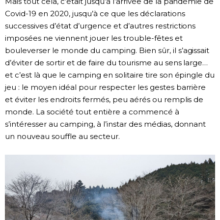
Mais tout cela, c’était jusqu’à l’arrivée de la pandémie de
Covid-19 en 2020, jusqu’à ce que les déclarations
successives d’état d’urgence et d’autres restrictions
imposées ne viennent jouer les trouble-fêtes et
bouleverser le monde du camping. Bien sûr, il s’agissait
d’éviter de sortir et de faire du tourisme au sens large…
et c’est là que le camping en solitaire tire son épingle du
jeu : le moyen idéal pour respecter les gestes barrière
et éviter les endroits fermés, peu aérés ou remplis de
monde. La société tout entière a commencé à
s’intéresser au camping, à l’instar des médias, donnant
un nouveau souffle au secteur.