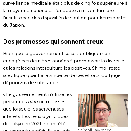
surveillance médicale était plus de cinq fois supérieure à
la moyenne nationale. L’enquête a mis en lumière
l’insuffisance des dispositifs de soutien pour les minorités
du Japon.
Des promesses qui sonnent creux
Bien que le gouvernement se soit publiquement
engagé ces dernières années à promouvoir la diversité
et les relations interculturelles positives, Shimoji reste
sceptique quant à la sincérité de ces efforts, qu’il juge
dépourvus de substance.
« Le gouvernement n’utilise les
personnes
hâfu
ou métisses
que lorsqu’elles servent ses
intérêts. Les Jeux olympiques
de Tokyo en 2021 en ont été
Shimoji Lawrence
un exemple parfait. Ils ont mis