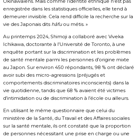
Okinawaïens. Mais comme l’identité ethnique n’est pas
enregistrée dans les statistiques officielles, elle tend à
demeurer invisible. Cela rend difficile la recherche sur la
vie des Japonais dits
hâfu
ou métis. »
Au printemps 2024, Shimoji a collaboré avec Viveka
Ichikawa, doctorante à l’Université de Toronto, à une
enquête portant sur la discrimination et les problèmes
de santé mentale parmi les personnes d’origine mixte
au Japon. Sur environ 450 répondants, 98 % ont déclaré
avoir subi des micro-agressions (préjugés et
comportements discriminatoires inconscients) dans la
vie quotidienne, tandis que 68 % avaient été victimes
d’intimidation ou de discrimination à l’école ou ailleurs.
En utilisant le même questionnaire que celui du
ministère de la Santé, du Travail et des Affaires sociales
sur la santé mentale, ils ont constaté que la proportion
de personnes nécessitant une prise en charge ou une