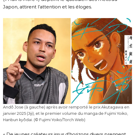
Japon, attirent l’attention et les éloges.
Andô Jose (à gauche) après avoir remporté le prix Akutagawa en
janvier 2025 (Jiji), et le premier volume du manga de Fujimi Yoiko,
Hanbun kyôdai. (© Fujimi Yoiko/Torch Web)
« De jeunes créateurs issus d’horizons divers prennent