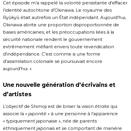
Cet épisode m’a rappelé la volonté persistante d’effacer
l’identité autochtone d’Okinawa. Le royaume des
Ryûkyû était autrefois un État indépendant. Aujourd’hui,
Okinawa abrite une proportion disproportionnée de
bases américaines, et les préoccupations liées à la
sécurité nationale rendent le gouvernement
extrêmement méfiant envers toute revendication
d’indépendance. C’est comme si une forme
d’assimilation coloniale se poursuivait encore
aujourd’hui. »
Une nouvelle génération d’écrivains et
d’artistes
L’objectif de Shimoji est de briser la vision étroite qui
associe la « japonité » à une personne à l’apparence
« typiquement japonaise », née de parents
ethniquement japonais et se comportant de manière