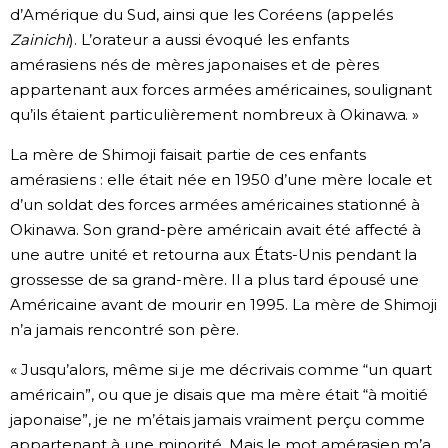
d’Amérique du Sud, ainsi que les Coréens (appelés
Zainichi
). L’orateur a aussi évoqué les enfants
amérasiens nés de mères japonaises et de pères
appartenant aux forces armées américaines, soulignant
qu’ils étaient particulièrement nombreux à Okinawa. »
La mère de Shimoji faisait partie de ces enfants
amérasiens : elle était née en 1950 d’une mère locale et
d’un soldat des forces armées américaines stationné à
Okinawa. Son grand-père américain avait été affecté à
une autre unité et retourna aux États-Unis pendant la
grossesse de sa grand-mère. Il a plus tard épousé une
Américaine avant de mourir en 1995. La mère de Shimoji
n’a jamais rencontré son père.
« Jusqu’alors, même si je me décrivais comme “un quart
américain”, ou que je disais que ma mère était “à moitié
japonaise”, je ne m’étais jamais vraiment perçu comme
appartenant à une minorité. Mais le mot amérasien m’a