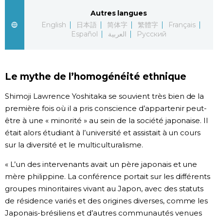
Autres langues
English
日本語
简体字
繁體字
Français
Español
العربية
Русский
Le mythe de l’homogénéité ethnique
Shimoji Lawrence Yoshitaka se souvient très bien de la
première fois où il a pris conscience d’appartenir peut-
être à une « minorité » au sein de la société japonaise. Il
était alors étudiant à l’université et assistait à un cours
sur la diversité et le multiculturalisme.
« L’un des intervenants avait un père japonais et une
mère philippine. La conférence portait sur les différents
groupes minoritaires vivant au Japon, avec des statuts
de résidence variés et des origines diverses, comme les
Japonais-brésiliens et d’autres communautés venues