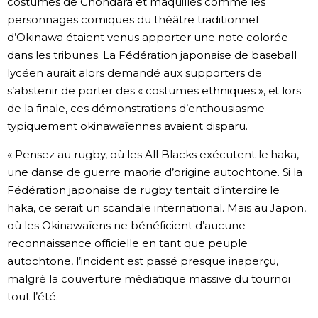
costumes de Chondara et maquillés comme les
personnages comiques du théâtre traditionnel
d’Okinawa étaient venus apporter une note colorée
dans les tribunes. La Fédération japonaise de baseball
lycéen aurait alors demandé aux supporters de
s’abstenir de porter des « costumes ethniques », et lors
de la finale, ces démonstrations d’enthousiasme
typiquement okinawaïennes avaient disparu.
« Pensez au rugby, où les All Blacks exécutent le haka,
une danse de guerre maorie d’origine autochtone. Si la
Fédération japonaise de rugby tentait d’interdire le
haka, ce serait un scandale international. Mais au Japon,
où les Okinawaïens ne bénéficient d’aucune
reconnaissance officielle en tant que peuple
autochtone, l’incident est passé presque inaperçu,
malgré la couverture médiatique massive du tournoi
tout l’été.