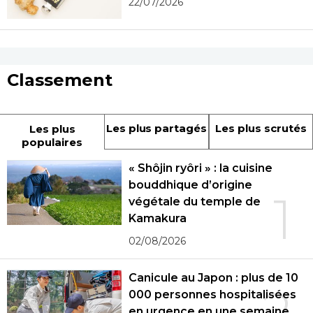
22/07/2026
Classement
Les plus partagés
Les plus scrutés
Les plus
populaires
« Shôjin ryôri » : la cuisine
bouddhique d’origine
1
végétale du temple de
Kamakura
02/08/2026
Canicule au Japon : plus de 10
2
000 personnes hospitalisées
en urgence en une semaine