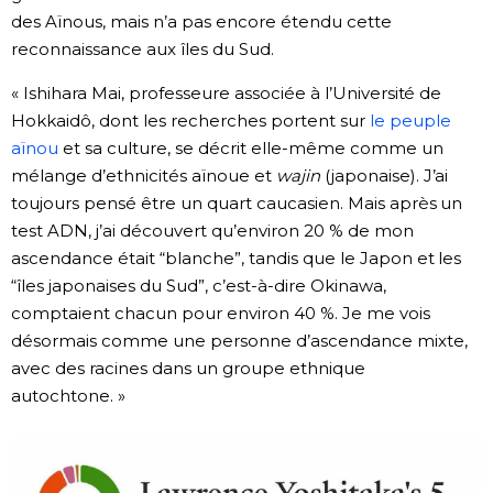
des Aïnous, mais n’a pas encore étendu cette
reconnaissance aux îles du Sud.
« Ishihara Mai, professeure associée à l’Université de
Hokkaidô, dont les recherches portent sur
le peuple
aïnou
et sa culture, se décrit elle-même comme un
mélange d’ethnicités aïnoue et
wajin
(japonaise). J’ai
toujours pensé être un quart caucasien. Mais après un
test ADN, j’ai découvert qu’environ 20 % de mon
ascendance était “blanche”, tandis que le Japon et les
“îles japonaises du Sud”, c’est-à-dire Okinawa,
comptaient chacun pour environ 40 %. Je me vois
désormais comme une personne d’ascendance mixte,
avec des racines dans un groupe ethnique
autochtone. »