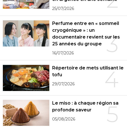
25/07/2026
Perfume entre en « sommeil
cryogénique » : un
3
documentaire revient sur les
25 années du groupe
16/07/2026
Répertoire de mets utilisant le
4
tofu
29/07/2026
Le miso : à chaque région sa
5
profonde saveur
05/08/2026