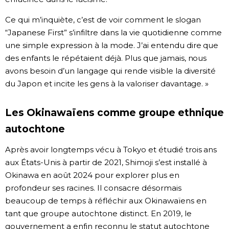
Ce qui m’inquiète, c’est de voir comment le slogan
“Japanese First” s’infiltre dans la vie quotidienne comme
une simple expression à la mode. J’ai entendu dire que
des enfants le répétaient déjà. Plus que jamais, nous
avons besoin d’un langage qui rende visible la diversité
du Japon et incite les gens à la valoriser davantage. »
Les Okinawaïens comme groupe ethnique
autochtone
Après avoir longtemps vécu à Tokyo et étudié trois ans
aux États-Unis à partir de 2021, Shimoji s’est installé à
Okinawa en août 2024 pour explorer plus en
profondeur ses racines. Il consacre désormais
beaucoup de temps à réfléchir aux Okinawaïens en
tant que groupe autochtone distinct. En 2019, le
gouvernement a enfin reconnu le statut autochtone