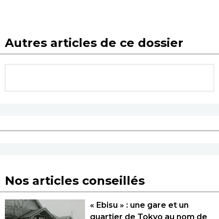
Autres articles de ce dossier
Nos articles conseillés
« Ebisu » : une gare et un
quartier de Tokyo au nom de