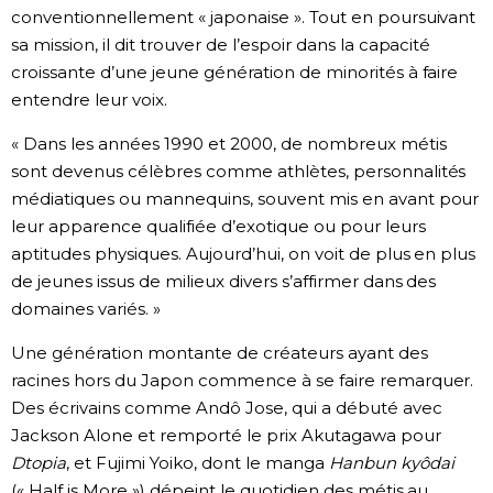
conventionnellement « japonaise ». Tout en poursuivant
sa mission, il dit trouver de l’espoir dans la capacité
croissante d’une jeune génération de minorités à faire
entendre leur voix.
« Dans les années 1990 et 2000, de nombreux métis
sont devenus célèbres comme athlètes, personnalités
médiatiques ou mannequins, souvent mis en avant pour
leur apparence qualifiée d’exotique ou pour leurs
aptitudes physiques. Aujourd’hui, on voit de plus en plus
de jeunes issus de milieux divers s’affirmer dans des
domaines variés. »
Une génération montante de créateurs ayant des
racines hors du Japon commence à se faire remarquer.
Des écrivains comme Andô Jose, qui a débuté avec
Jackson Alone et remporté le prix Akutagawa pour
Dtopia
, et Fujimi Yoiko, dont le manga
Hanbun kyôdai
(« Half is More ») dépeint le quotidien des métis au