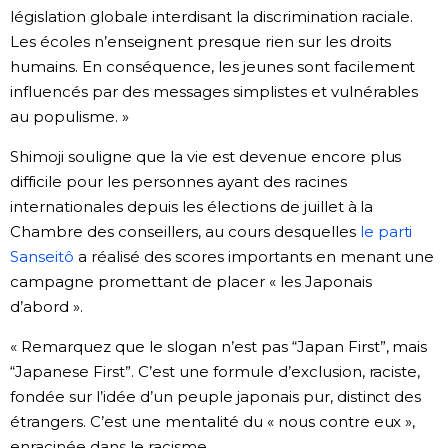
législation globale interdisant la discrimination raciale.
Les écoles n’enseignent presque rien sur les droits
humains. En conséquence, les jeunes sont facilement
influencés par des messages simplistes et vulnérables
au populisme. »
Shimoji souligne que la vie est devenue encore plus
difficile pour les personnes ayant des racines
internationales depuis les élections de juillet à la
Chambre des conseillers, au cours desquelles
le parti
Sanseitô
a réalisé des scores importants en menant une
campagne promettant de placer « les Japonais
d’abord ».
« Remarquez que le slogan n’est pas “Japan First”, mais
“Japanese First”. C’est une formule d’exclusion, raciste,
fondée sur l’idée d’un peuple japonais pur, distinct des
étrangers. C’est une mentalité du « nous contre eux »,
enracinée dans le racisme.