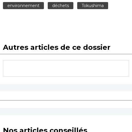
environnement
déchets
Tokushima
Autres articles de ce dossier
Nos articles conseillés