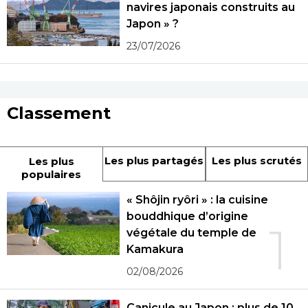
navires japonais construits au
Japon » ?
23/07/2026
Classement
Les plus partagés
Les plus scrutés
Les plus
populaires
« Shôjin ryôri » : la cuisine
bouddhique d’origine
1
végétale du temple de
Kamakura
02/08/2026
Canicule au Japon : plus de 10