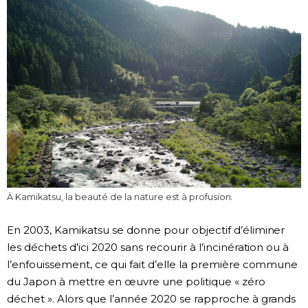
À Kamikatsu, la beauté de la nature est à profusion.
En 2003, Kamikatsu se donne pour objectif d’éliminer
les déchets d’ici 2020 sans recourir à l’incinération ou à
l’enfouissement, ce qui fait d’elle la première commune
du Japon à mettre en œuvre une politique « zéro
déchet ». Alors que l’année 2020 se rapproche à grands