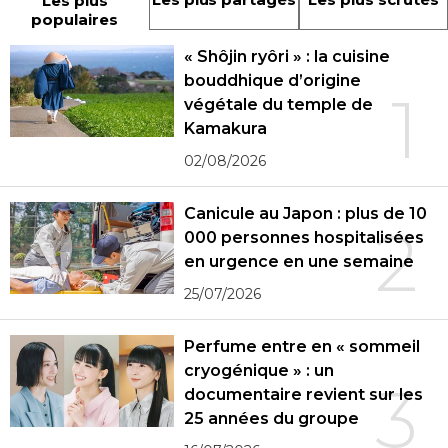
Les plus
populaires
« Shôjin ryôri » : la cuisine
bouddhique d’origine
1
végétale du temple de
Kamakura
02/08/2026
Canicule au Japon : plus de 10
2
000 personnes hospitalisées
en urgence en une semaine
25/07/2026
Perfume entre en « sommeil
cryogénique » : un
3
documentaire revient sur les
25 années du groupe