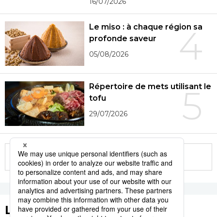
16/07/2026
Le miso : à chaque région sa
4
profonde saveur
05/08/2026
Répertoire de mets utilisant le
5
tofu
29/07/2026
More in this series
Les tags populaires