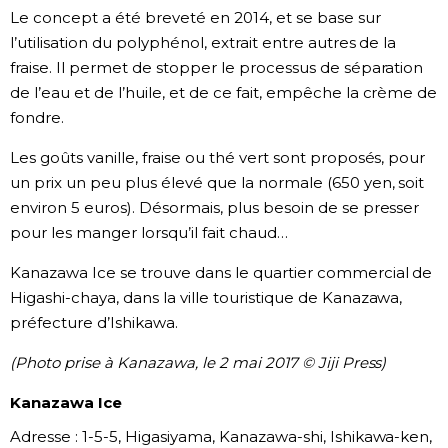
Le concept a été breveté en 2014, et se base sur
Chroniques
l’utilisation du polyphénol, extrait entre autres de la
fraise. Il permet de stopper le processus de séparation
de l’eau et de l’huile, et de ce fait, empêche la crème de
Images
fondre.
Vidéos
Les goûts vanille, fraise ou thé vert sont proposés, pour
un prix un peu plus élevé que la normale (650 yen, soit
Tokyo
environ 5 euros). Désormais, plus besoin de se presser
pour les manger lorsqu’il fait chaud…
Kanazawa Ice se trouve dans le quartier commercial de
Higashi-chaya, dans la ville touristique de Kanazawa,
préfecture d’Ishikawa.
(Photo prise à Kanazawa, le 2 mai 2017 © Jiji Press)
Kanazawa Ice
Adresse : 1-5-5, Higasiyama, Kanazawa-shi, Ishikawa-ken,