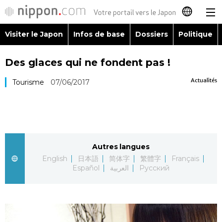
Visiter le Japon
Infos de base
Dossiers
Politique
日本語
Des glaces qui ne fondent pas !
English
Actualités
Tourisme
07/06/2017
简体字
Visiter le Japon
繁體字
Infos de base
Español
Autres langues
Dossiers
English
日本語
简体字
繁體字
Français
العربية
Español
العربية
Русский
Politique
Русский
Économie