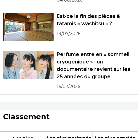
04/08/2026
Est-ce la fin des pièces à
tatamis « washitsu » ?
19/07/2026
Perfume entre en « sommeil
cryogénique » : un
documentaire revient sur les
25 années du groupe
16/07/2026
Classement
Les plus partagés
Les plus scrutés