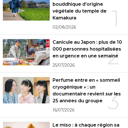
bouddhique d’origine
1
végétale du temple de
Kamakura
02/08/2026
Canicule au Japon : plus de 10
2
000 personnes hospitalisées
en urgence en une semaine
25/07/2026
Perfume entre en « sommeil
cryogénique » : un
3
documentaire revient sur les
25 années du groupe
16/07/2026
Le miso : à chaque région sa