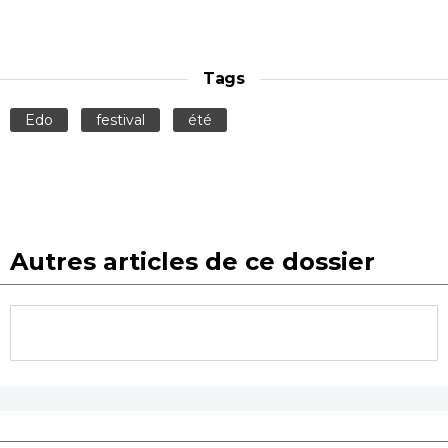
Tags
Edo
festival
été
Autres articles de ce dossier