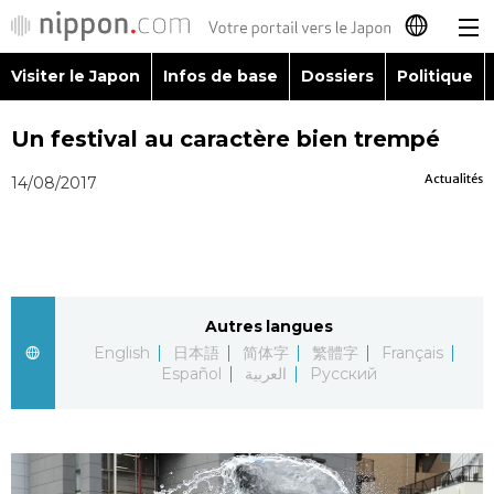
Visiter le Japon
Infos de base
Dossiers
Politique
日本語
Un festival au caractère bien trempé
English
Actualités
14/08/2017
简体字
Visiter le Japon
繁體字
Infos de base
Español
Autres langues
Dossiers
English
日本語
简体字
繁體字
Français
العربية
Español
العربية
Русский
Politique
Русский
Économie