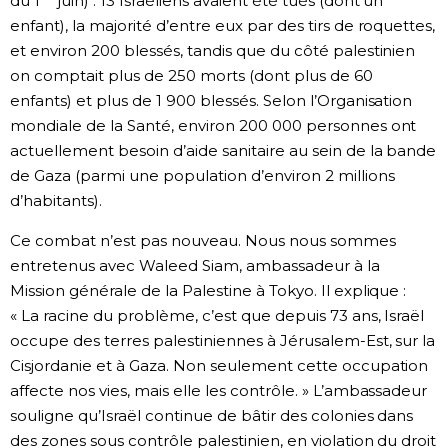
du 1
juin) : 13 Israéliens avaient été tués (dont un
enfant), la majorité d’entre eux par des tirs de roquettes,
et environ 200 blessés, tandis que du côté palestinien
on comptait plus de 250 morts (dont plus de 60
enfants) et plus de 1 900 blessés. Selon l’Organisation
mondiale de la Santé, environ 200 000 personnes ont
actuellement besoin d’aide sanitaire au sein de la bande
de Gaza (parmi une population d’environ 2 millions
d’habitants).
Ce combat n’est pas nouveau. Nous nous sommes
entretenus avec Waleed Siam, ambassadeur à la
Mission générale de la Palestine à Tokyo. Il explique :
« La racine du problème, c’est que depuis 73 ans, Israël
occupe des terres palestiniennes à Jérusalem-Est, sur la
Cisjordanie et à Gaza. Non seulement cette occupation
affecte nos vies, mais elle les contrôle. » L’ambassadeur
souligne qu’Israël continue de bâtir des colonies dans
des zones sous contrôle palestinien, en violation du droit