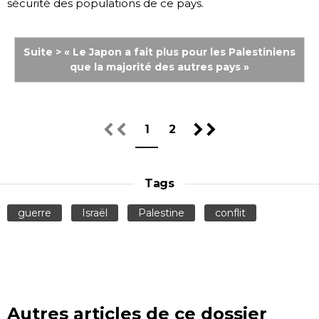
sécurité des populations de ce pays.
Suite > « Le Japon a fait plus pour les Palestiniens
que la majorité des autres pays »
1
2
Tags
guerre
Israël
Palestine
conflit
Autres articles de ce dossier