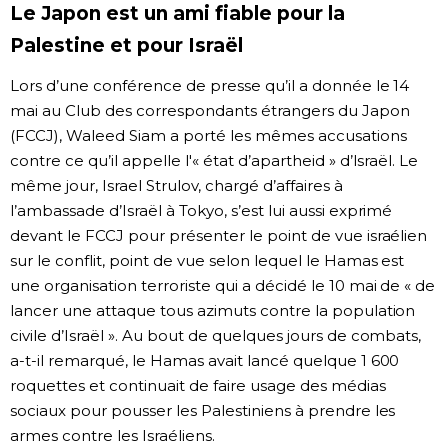
Le Japon est un ami fiable pour la
Palestine et pour Israël
Lors d’une conférence de presse qu’il a donnée le 14
mai au Club des correspondants étrangers du Japon
(FCCJ), Waleed Siam a porté les mêmes accusations
contre ce qu’il appelle l'« état d’apartheid » d’Israël. Le
même jour, Israel Strulov, chargé d’affaires à
l’ambassade d’Israël à Tokyo, s’est lui aussi exprimé
devant le FCCJ pour présenter le point de vue israélien
sur le conflit, point de vue selon lequel le Hamas est
une organisation terroriste qui a décidé le 10 mai de « de
lancer une attaque tous azimuts contre la population
civile d’Israël ». Au bout de quelques jours de combats,
a-t-il remarqué, le Hamas avait lancé quelque 1 600
roquettes et continuait de faire usage des médias
sociaux pour pousser les Palestiniens à prendre les
armes contre les Israéliens.