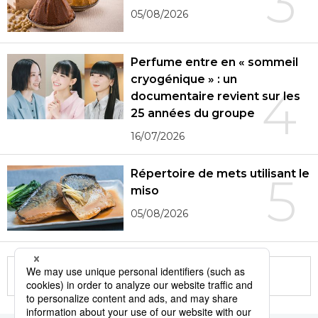
3
05/08/2026
Perfume entre en « sommeil
cryogénique » : un
4
documentaire revient sur les
25 années du groupe
16/07/2026
Répertoire de mets utilisant le
5
miso
05/08/2026
More in this series