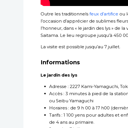
Outre les traditionnels
feux d’artifice
ou l
l’occasion d’apprécier de sublimes fleurs.
l’honneur, dans « le jardin des lys » de l
Saitama. Le lieu regroupe jusqu’à 450 00
La visite est possible jusqu’au 7 juillet.
Informations
Le jardin des lys
Adresse : 2227 Kami-Yamaguchi, Tok
Accès : 3 minutes à pied de la stati
ou Seibu Yamaguchi
Horaires : de 9 h 00 à 17 h00 (derniè
Tarifs : 1 100 yens pour adultes et e
de 4 ans au primaire.