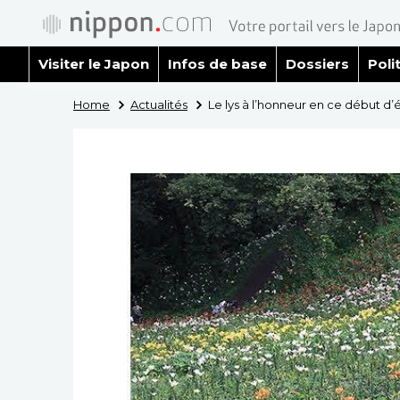
Visiter le Japon
Infos de base
Dossiers
Poli
Home
Actualités
Le lys à l’honneur en ce début d’