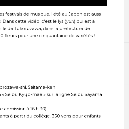
es festivals de musique, l’été au Japon est aussi
 Dans cette vidéo, c’est le lys (
yuri
) qui est à
a ville de Tokorozawa, dans la préfecture de
0 fleurs pour une cinquantaine de variétés !
orozawa-shi, Saitama-ken
on « Seibu Kyûjô-mae » sur la ligne Seibu Sayama
re admission à 16 h 30)
nfants à partir du collège. 350 yens pour enfants