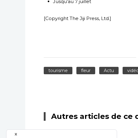
Jusqu’au 7 juillet
[Copyright The Jiji Press, Ltd.]
tourisme
fleur
Actu
vidé
Autres articles de ce 