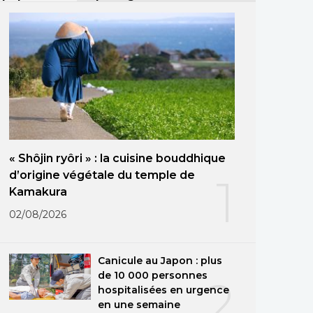
« Shôjin ryôri » : la cuisine bouddhique
d’origine végétale du temple de
1
Kamakura
02/08/2026
Canicule au Japon : plus
de 10 000 personnes
2
hospitalisées en urgence
en une semaine