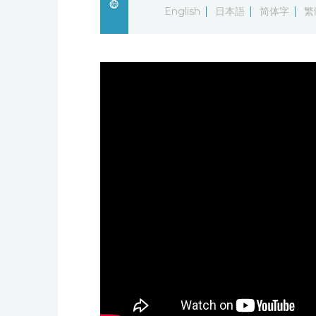
English
日本語
简体字
繁