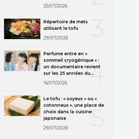
25/07/2026
3
Répertoire de mets
utilisant le tofu
29/07/2026
Perfume entre en «
sommeil cryogénique » :
4
un documentaire revient
sur les 25 années du
groupe
16/07/2026
Le tofu : « soyeux » ou «
cotonneux », une place de
5
choix dans la cuisine
japonaise
29/07/2026