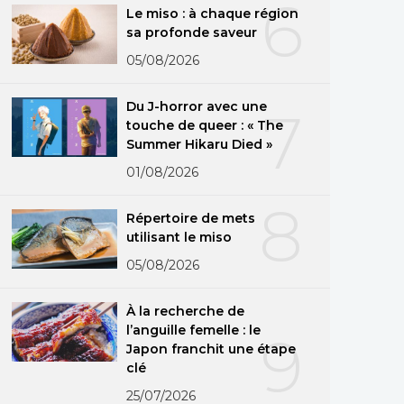
6
Le miso : à chaque région
sa profonde saveur
05/08/2026
Du J-horror avec une
7
touche de queer : « The
Summer Hikaru Died »
01/08/2026
8
Répertoire de mets
utilisant le miso
05/08/2026
À la recherche de
l’anguille femelle : le
9
Japon franchit une étape
clé
25/07/2026