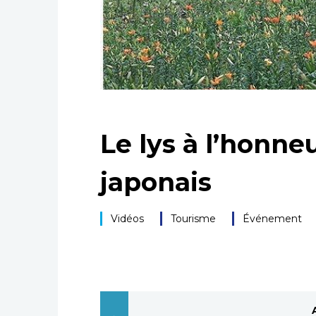
Le lys à l’honne
japonais
Vidéos
Tourisme
Événement