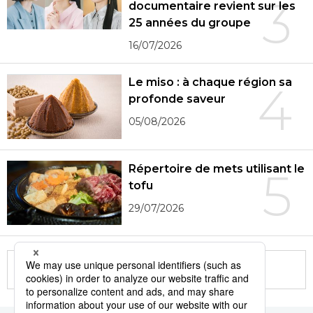
3
documentaire revient sur les
25 années du groupe
16/07/2026
Le miso : à chaque région sa
4
profonde saveur
05/08/2026
Répertoire de mets utilisant le
5
tofu
29/07/2026
More in this series