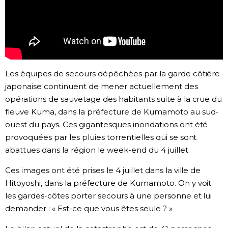
Chroniques
Images
Les équipes de secours dépêchées par la garde côtière
Vidéos
japonaise continuent de mener actuellement des
opérations de sauvetage des habitants suite à la crue du
Tokyo
fleuve Kuma, dans la préfecture de Kumamoto au sud-
ouest du pays. Ces gigantesques inondations ont été
provoquées par les pluies torrentielles qui se sont
abattues dans la région le week-end du 4 juillet.
Ces images ont été prises le 4 juillet dans la ville de
Hitoyoshi, dans la préfecture de Kumamoto. On y voit
les gardes-côtes porter secours à une personne et lui
demander : « Est-ce que vous êtes seule ? »