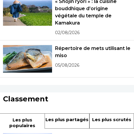
« Shôjin ryôri » : la cuisine
bouddhique d’origine
végétale du temple de
Kamakura
02/08/2026
Répertoire de mets utilisant le
miso
05/08/2026
Classement
Les plus partagés
Les plus scrutés
Les plus
populaires