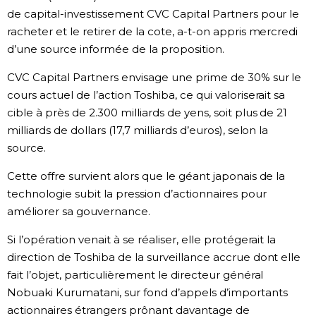
de capital-investissement CVC Capital Partners pour le
Chroniques
racheter et le retirer de la cote, a-t-on appris mercredi
d’une source informée de la proposition.
Images
CVC Capital Partners envisage une prime de 30% sur le
cours actuel de l’action Toshiba, ce qui valoriserait sa
Vidéos
cible à près de 2.300 milliards de yens, soit plus de 21
milliards de dollars (17,7 milliards d’euros), selon la
Tokyo
source.
Cette offre survient alors que le géant japonais de la
technologie subit la pression d’actionnaires pour
améliorer sa gouvernance.
Si l’opération venait à se réaliser, elle protégerait la
direction de Toshiba de la surveillance accrue dont elle
fait l’objet, particulièrement le directeur général
Nobuaki Kurumatani, sur fond d’appels d’importants
actionnaires étrangers prônant davantage de