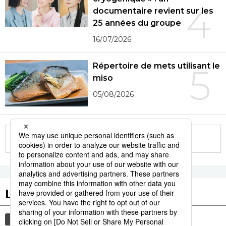
4
documentaire revient sur les
25 années du groupe
16/07/2026
Répertoire de mets utilisant le
5
miso
05/08/2026
More in this series
Les tags populaires
société
actu
gastronomie
avion