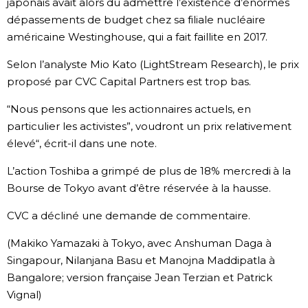
japonais avait alors dû admettre l’existence d’énormes
dépassements de budget chez sa filiale nucléaire
américaine Westinghouse, qui a fait faillite en 2017.
Selon l’analyste Mio Kato (LightStream Research), le prix
proposé par CVC Capital Partners est trop bas.
“Nous pensons que les actionnaires actuels, en
particulier les activistes”, voudront un prix relativement
élevé“, écrit-il dans une note.
L’action Toshiba a grimpé de plus de 18% mercredi à la
Bourse de Tokyo avant d’être réservée à la hausse.
CVC a décliné une demande de commentaire.
(Makiko Yamazaki à Tokyo, avec Anshuman Daga à
Singapour, Nilanjana Basu et Manojna Maddipatla à
Bangalore; version française Jean Terzian et Patrick
Vignal)