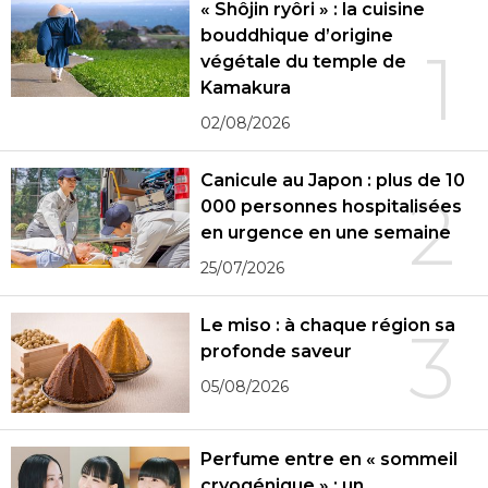
« Shôjin ryôri » : la cuisine
bouddhique d’origine
1
végétale du temple de
Kamakura
02/08/2026
Canicule au Japon : plus de 10
2
000 personnes hospitalisées
en urgence en une semaine
25/07/2026
Le miso : à chaque région sa
3
profonde saveur
05/08/2026
Perfume entre en « sommeil
cryogénique » : un