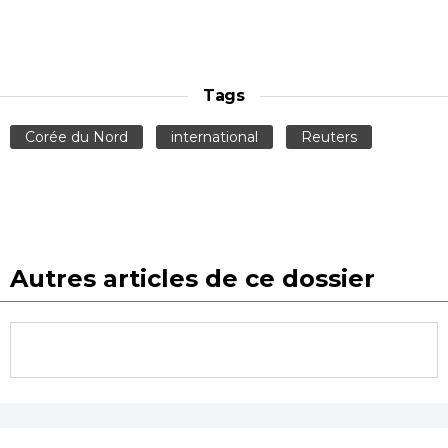
Tags
Corée du Nord
international
Reuters
Autres articles de ce dossier