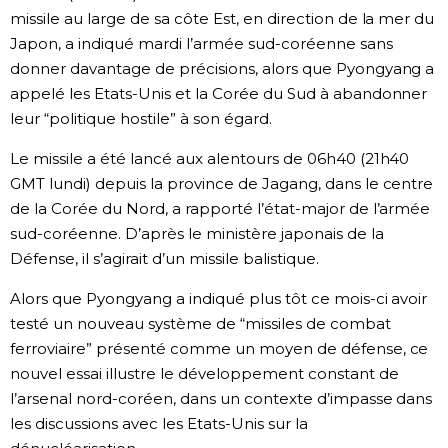
missile au large de sa côte Est, en direction de la mer du
Chroniques
Japon, a indiqué mardi l’armée sud-coréenne sans
donner davantage de précisions, alors que Pyongyang a
Images
appelé les Etats-Unis et la Corée du Sud à abandonner
leur “politique hostile” à son égard.
Vidéos
Le missile a été lancé aux alentours de 06h40 (21h40
GMT lundi) depuis la province de Jagang, dans le centre
Tokyo
de la Corée du Nord, a rapporté l’état-major de l’armée
sud-coréenne. D’après le ministère japonais de la
Défense, il s’agirait d’un missile balistique.
Alors que Pyongyang a indiqué plus tôt ce mois-ci avoir
testé un nouveau système de “missiles de combat
ferroviaire” présenté comme un moyen de défense, ce
nouvel essai illustre le développement constant de
l’arsenal nord-coréen, dans un contexte d’impasse dans
les discussions avec les Etats-Unis sur la