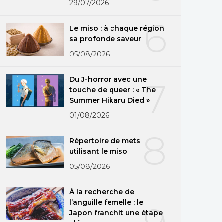
29/07/2026
6
Le miso : à chaque région
sa profonde saveur
05/08/2026
Du J-horror avec une
7
touche de queer : « The
Summer Hikaru Died »
01/08/2026
8
Répertoire de mets
utilisant le miso
05/08/2026
À la recherche de
l’anguille femelle : le
Japon franchit une étape