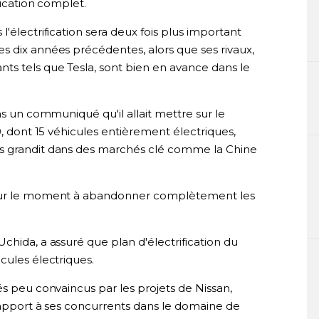
fication complet.
'électrification sera deux fois plus important
s dix années précédentes, alors que ses rivaux,
ts tels que Tesla, sont bien en avance dans le
ns un communiqué qu'il allait mettre sur le
0, dont 15 véhicules entièrement électriques,
s grandit dans des marchés clé comme la Chine
pour le moment à abandonner complètement les
chida, a assuré que plan d'électrification du
cules électriques.
és peu convaincus par les projets de Nissan,
 rapport à ses concurrents dans le domaine de