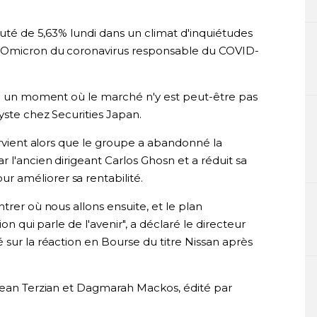
huté de 5,63% lundi dans un climat d'inquiétudes
t Omicron du coronavirus responsable du COVID-
e à un moment où le marché n'y est peut-être pas
yste chez Securities Japan.
tervient alors que le groupe a abandonné la
 l'ancien dirigeant Carlos Ghosn et a réduit sa
 améliorer sa rentabilité.
trer où nous allons ensuite, et le plan
on qui parle de l'avenir", a déclaré le directeur
 sur la réaction en Bourse du titre Nissan après
 Jean Terzian et Dagmarah Mackos, édité par