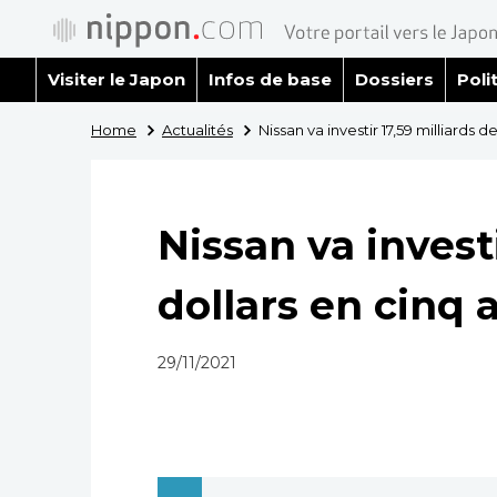
Visiter le Japon
Infos de base
Dossiers
Poli
Home
Actualités
Nissan va investir 17,59 milliards 
Nissan va investi
dollars en cinq 
29/11/2021