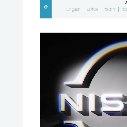
English
日本語
简体字
繁