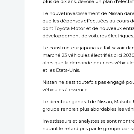
plus de dix ans, dévoile un plan d'électri
Le nouvel investissement de Nissan dans l
que les dépenses effectuées au cours de
dont Toyota Motor et de nouveaux entran
développement de voitures électriques.
Le constructeur japonais a fait savoir da
marché 23 véhicules électrifiés d'ici 203
alors que la demande pour ces véhicule
et les Etats-Unis.
Nissan ne s'est toutefois pas engagé 
véhicules à essence.
Le directeur général de Nissan, Makoto U
groupe rendrait plus abordables les véhi
Investisseurs et analystes se sont montr
notant le retard pris par le groupe par