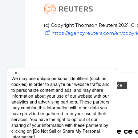
(c) Copyright Thomson Reuters 2021. Clic
https://agency.reuters.com/en/copyri
Reuters
Europe
France
Autres articles de ce 