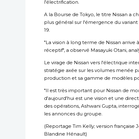
l'électrification.
A la Bourse de Tokyo, le titre Nissan a c
plus général sur l'émergence du varian
19.
"La vision à long terme de Nissan arriv
réceptif", a observé Masayuki Otani, anal
Le virage de Nissan vers l'électrique in
stratégie axée sur les volumes menée par
production et sa gamme de modèles pour
"Il est très important pour Nissan de mon
d'aujourd'hui est une vision et une directi
des opérations, Ashwani Gupta, interrogé
les annonces du groupe.
(Reportage Tim Kelly; version française
Blandine Hénault)