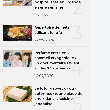
2
hospitalisées en urgence
en une semaine
25/07/2026
3
Répertoire de mets
utilisant le tofu
29/07/2026
Perfume entre en «
sommeil cryogénique » :
4
un documentaire revient
sur les 25 années du
groupe
16/07/2026
Le tofu : « soyeux » ou «
cotonneux », une place de
5
choix dans la cuisine
japonaise