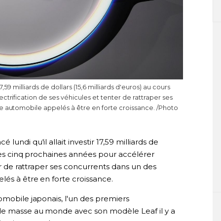
7,59 milliards de dollars (15,6 milliards d'euros) au cours
trification de ses véhicules et tenter de rattraper ses
e automobile appelés à être en forte croissance. /Photo
undi qu'il allait investir 17,59 milliards de
 des cinq prochaines années pour accélérer
ter de rattraper ses concurrents dans un des
és à être en forte croissance.
omobile japonais, l'un des premiers
 de masse au monde avec son modèle Leaf il y a