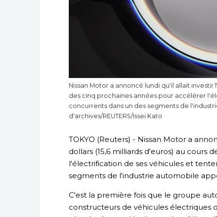
Nissan Motor a annoncé lundi qu'il allait investir 1
des cinq prochaines années pour accélérer l'élec
concurrents dans un des segments de l'industri
d'archives/REUTERS/Issei Kato
TOKYO (Reuters) - Nissan Motor a annoncé l
dollars (15,6 milliards d'euros) au cours
l'électrification de ses véhicules et ten
segments de l'industrie automobile appel
C'est la première fois que le groupe aut
constructeurs de véhicules électriques