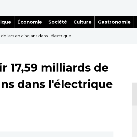
tique
Économie
Société
Culture
Gastronomie
de dollars en cinq ans dans l'électrique
r 17,59 milliards de
ans dans l'électrique