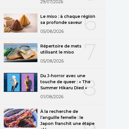
29/07/2026
6
Le miso : à chaque région
sa profonde saveur
05/08/2026
7
Répertoire de mets
utilisant le miso
05/08/2026
Du J-horror avec une
8
touche de queer : « The
Summer Hikaru Died »
01/08/2026
À la recherche de
l’anguille femelle : le
Japon franchit une étape