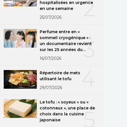
2
hospitalisées en urgence
en une semaine
25/07/2026
Perfume entre en «
sommeil cryogénique » :
3
un documentaire revient
sur les 25 années du
groupe
16/07/2026
4
Répertoire de mets
utilisant le tofu
29/07/2026
Le tofu : « soyeux » ou «
cotonneux », une place de
5
choix dans la cuisine
japonaise