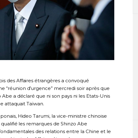
is des Affaires étrangères a convoqué
e “réunion d’urgence” mercredi soir après que
 Abe a déclaré que ni son pays ni les Etats-Unis
ne attaquait Taïwan.
ponais, Hideo Tarumi, la vice-ministre chinoise
a qualifié les remarques de Shinzo Abe
fondamentales des relations entre la Chine et le