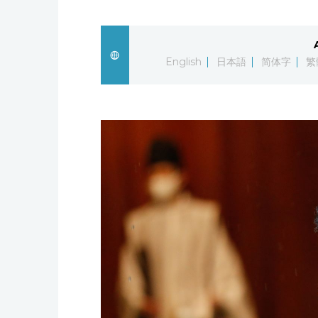
English
日本語
简体字
繁