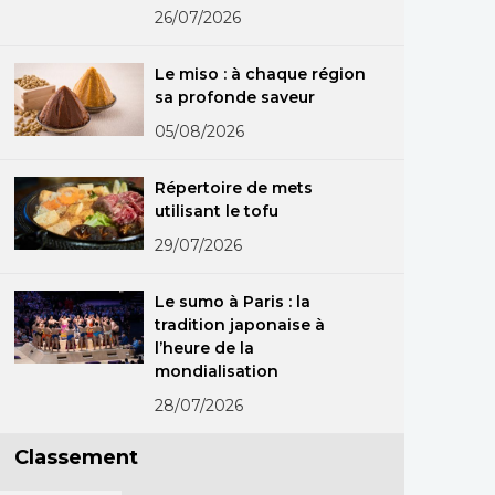
d’applications dans le
26/07/2026
monde réel
Le miso : à chaque région
sa profonde saveur
05/08/2026
Répertoire de mets
utilisant le tofu
29/07/2026
Le sumo à Paris : la
tradition japonaise à
l’heure de la
mondialisation
28/07/2026
Classement