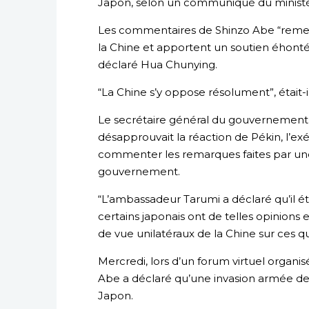
Japon, selon un communiqué du ministère
Les commentaires de Shinzo Abe “remet
la Chine et apportent un soutien éhonté
déclaré Hua Chunying.
“La Chine s’y oppose résolument”, était
Le secrétaire général du gouvernement 
désapprouvait la réaction de Pékin, l’ex
commenter les remarques faites par une
gouvernement.
“L’ambassadeur Tarumi a déclaré qu’il 
certains japonais ont de telles opinions
de vue unilatéraux de la Chine sur ces que
Mercredi, lors d’un forum virtuel organis
Abe a déclaré qu’une invasion armée de 
Japon.