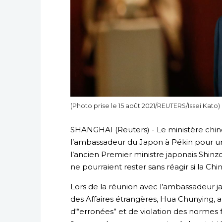
(Photo prise le 15 août 2021/REUTERS/Issei Kato)
SHANGHAI (Reuters) - Le ministère chino
l’ambassadeur du Japon à Pékin pour un
l’ancien Premier ministre japonais Shinzo
ne pourraient rester sans réagir si la Chi
Lors de la réunion avec l’ambassadeur ja
des Affaires étrangères, Hua Chunying, 
d'“erronées” et de violation des normes 