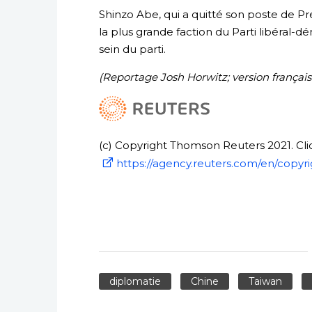
Shinzo Abe, qui a quitté son poste de Pre
la plus grande faction du Parti libéral-d
sein du parti.
(Reportage Josh Horwitz; version françai
(c) Copyright Thomson Reuters 2021. Clic
https://agency.reuters.com/en/copyri
diplomatie
Chine
Taiwan