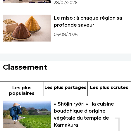
28/07/2026
Le miso : à chaque région sa
profonde saveur
05/08/2026
Classement
Les plus partagés
Les plus scrutés
Les plus
populaires
« Shôjin ryôri » : la cuisine
bouddhique d’origine
1
végétale du temple de
Kamakura