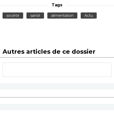
Tags
société
santé
alimentation
Actu
Autres articles de ce dossier