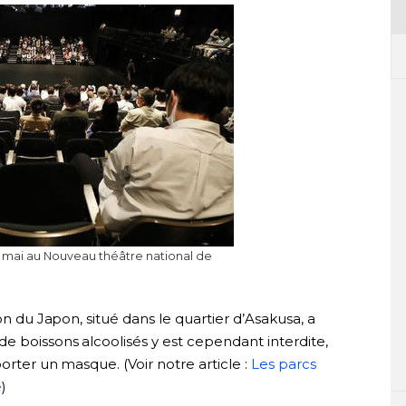
2 mai au Nouveau théâtre national de
on du Japon, situé dans le quartier d’Asakusa, a
e boissons alcoolisés y est cependant interdite,
orter un masque. (Voir notre article :
Les parcs
e
)