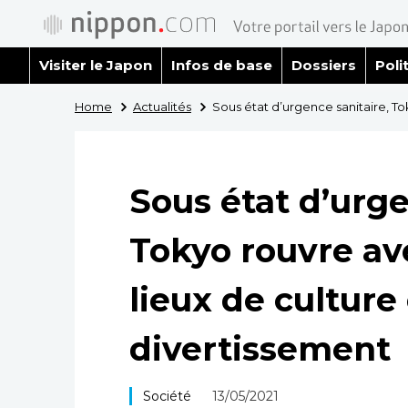
Visiter le Japon
Infos de base
Dossiers
Poli
Home
Actualités
Sous état d’urgence sanitaire, T
Sous état d’urge
Tokyo rouvre av
lieux de culture
divertissement
Société
13/05/2021