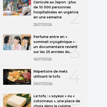
Canicule au Japon : plus
de 10 000 personnes
2
hospitalisées en urgence
en une semaine
25/07/2026
Perfume entre en «
sommeil cryogénique » :
3
un documentaire revient
sur les 25 années du
groupe
16/07/2026
4
Répertoire de mets
utilisant le tofu
29/07/2026
Le tofu : « soyeux » ou «
cotonneux », une place de
choix dans la cuisine