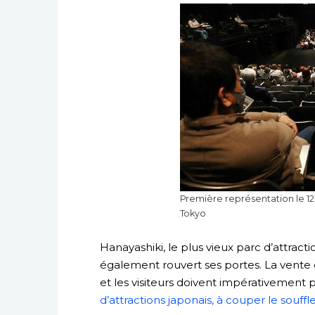
Première représentation le 1
Tokyo
Hanayashiki, le plus vieux parc d’attracti
également rouvert ses portes. La vente d
et les visiteurs doivent impérativement p
d’attractions japonais, à couper le souffl