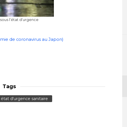
 sous l’état d’urgence
démie de coronavirus au Japon)
Tags
état d'urgence sanitaire