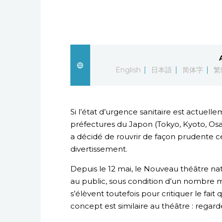
English
日本語
简体字
繁
Si l’état d’urgence sanitaire est actuell
préfectures du Japon (Tokyo, Kyoto, Osa
a décidé de rouvrir de façon prudente ce
divertissement.
Depuis le 12 mai, le Nouveau théâtre na
au public, sous condition d’un nombre 
s’élèvent toutefois pour critiquer le fai
concept est similaire au théâtre : regard