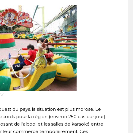
ki
ouest du pays, la situation est plus morose. Le
ords pour la région (environ 250 cas par jour).
sant de l’alcool et les salles de karaoké entre
mer leur commerce temporairement. Ces