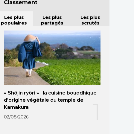
Classement
Les plus
Les plus
Les plus
populaires
partagés
scrutés
« Shôjin ryôri » : la cuisine bouddhique
d’origine végétale du temple de
1
Kamakura
02/08/2026