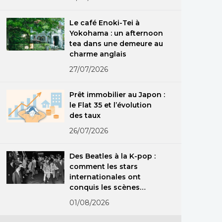
Le café Enoki-Tei à
Yokohama : un afternoon
tea dans une demeure au
charme anglais
27/07/2026
Prêt immobilier au Japon :
le Flat 35 et l’évolution
des taux
26/07/2026
Des Beatles à la K-pop :
comment les stars
internationales ont
conquis les scènes
japonaises
01/08/2026