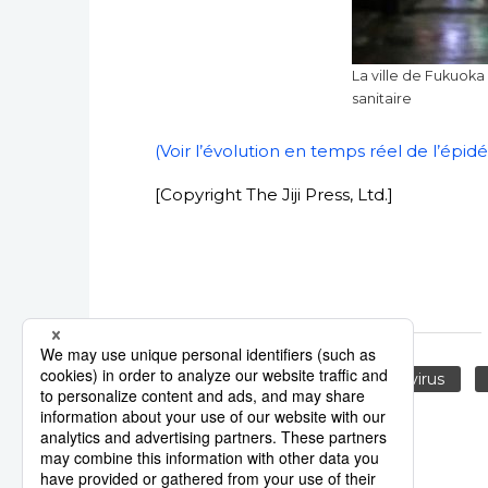
La ville de Fukuoka
sanitaire
(Voir l’évolution en temps réel de l’épi
[Copyright The Jiji Press, Ltd.]
théâtre
Actu
coronavirus