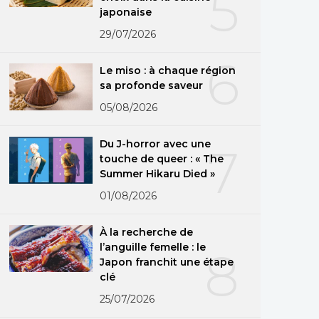
5
japonaise
29/07/2026
6
Le miso : à chaque région
sa profonde saveur
05/08/2026
Du J-horror avec une
7
touche de queer : « The
Summer Hikaru Died »
01/08/2026
À la recherche de
l’anguille femelle : le
8
Japon franchit une étape
clé
25/07/2026