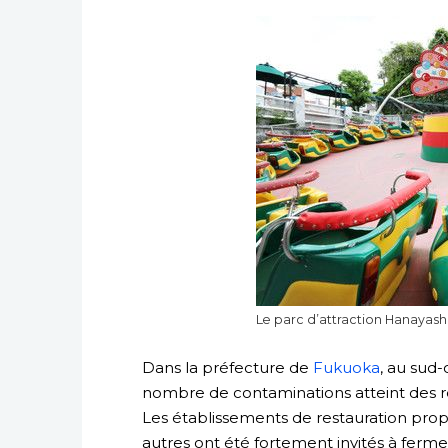
Le parc d’attraction Hanayashi
Dans la préfecture de
Fukuoka
, au sud-
nombre de contaminations atteint des rec
Les établissements de restauration propo
autres ont été fortement invités à fer