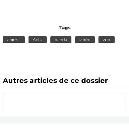
Tags
animal
Actu
panda
vidéo
zoo
Autres articles de ce dossier