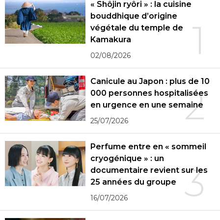
« Shôjin ryôri » : la cuisine
bouddhique d’origine
1
végétale du temple de
Kamakura
02/08/2026
Canicule au Japon : plus de 10
2
000 personnes hospitalisées
en urgence en une semaine
25/07/2026
Perfume entre en « sommeil
cryogénique » : un
3
documentaire revient sur les
25 années du groupe
16/07/2026