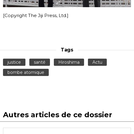
[Copyright The Jiji Press, Ltd.]
Tags
justice
santé
Hiroshima
Actu
bombe atomique
Autres articles de ce dossier