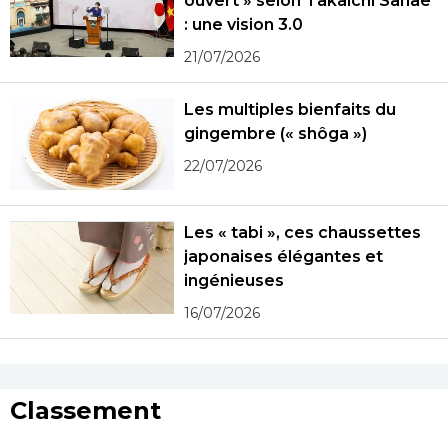
ouvert » selon Takaichi Sanae
: une vision 3.0
21/07/2026
Les multiples bienfaits du
gingembre (« shôga »)
22/07/2026
Les « tabi », ces chaussettes
japonaises élégantes et
ingénieuses
16/07/2026
Classement