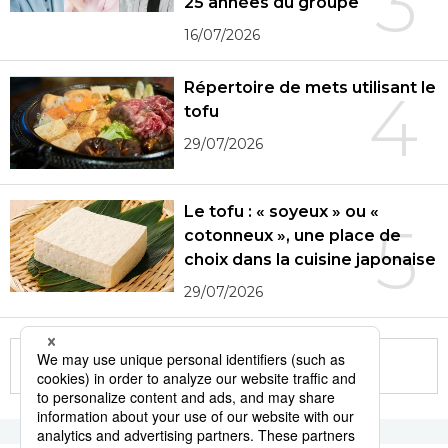
3
25 années du groupe
16/07/2026
Répertoire de mets utilisant le
4
tofu
29/07/2026
Le tofu : « soyeux » ou «
5
cotonneux », une place de
choix dans la cuisine japonaise
29/07/2026
More in this series