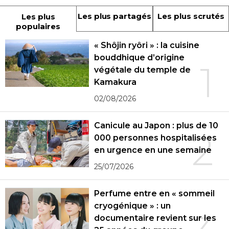
Les plus partagés
Les plus scrutés
Les plus
populaires
« Shôjin ryôri » : la cuisine
bouddhique d’origine
1
végétale du temple de
Kamakura
02/08/2026
Canicule au Japon : plus de 10
2
000 personnes hospitalisées
en urgence en une semaine
25/07/2026
Perfume entre en « sommeil
cryogénique » : un
documentaire revient sur les