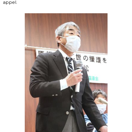
appel.
Chroniques
Images
Vidéos
Tokyo