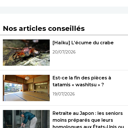
Nos articles conseillés
[Haïku] L’écume du crabe
20/07/2026
Est-ce la fin des pièces à
tatamis « washitsu » ?
19/07/2026
Retraite au Japon : les seniors
moins préparés que leurs
homologues aux États-Unis ou