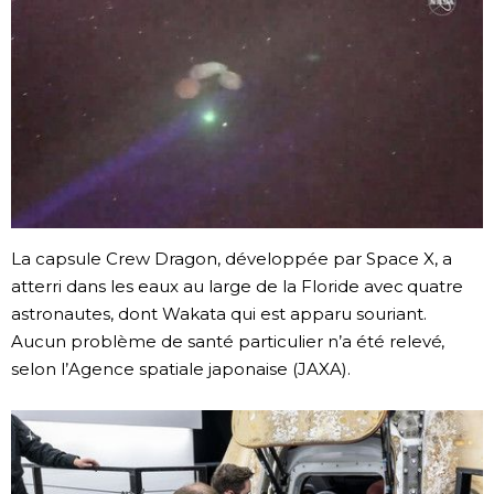
Chroniques
Images
Vidéos
Tokyo
La capsule Crew Dragon, développée par Space X, a
atterri dans les eaux au large de la Floride avec quatre
astronautes, dont Wakata qui est apparu souriant.
Aucun problème de santé particulier n’a été relevé,
selon l’Agence spatiale japonaise (JAXA).