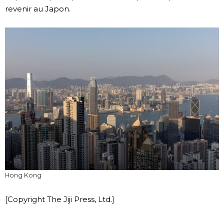
revenir au Japon.
Chroniques
Images
Vidéos
Tokyo
Hong Kong
[Copyright The Jiji Press, Ltd.]