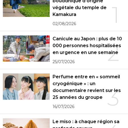
bouddhique d’origine
1
végétale du temple de
Kamakura
02/08/2026
Canicule au Japon : plus de 10
2
000 personnes hospitalisées
en urgence en une semaine
25/07/2026
Perfume entre en « sommeil
cryogénique » : un
3
documentaire revient sur les
25 années du groupe
16/07/2026
Le miso : à chaque région sa