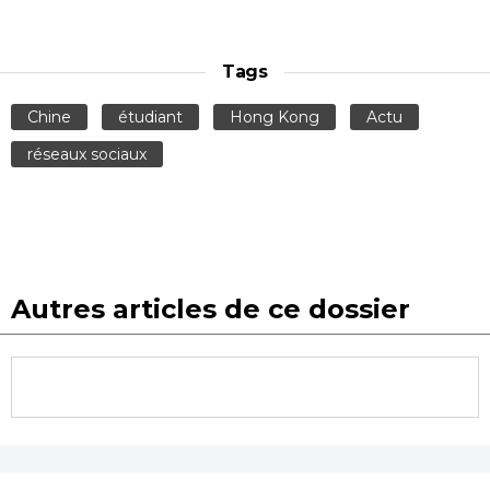
Tags
Chine
étudiant
Hong Kong
Actu
réseaux sociaux
Autres articles de ce dossier