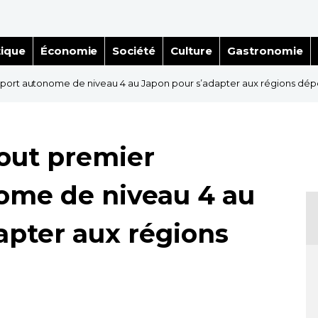
tique
Économie
Société
Culture
Gastronomie
port autonome de niveau 4 au Japon pour s’adapter aux régions dé
out premier
ome de niveau 4 au
apter aux régions