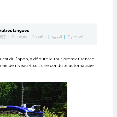
Autres langues
體字
Français
Español
العربية
Русский
e-ouest du Japon, a débuté le tout premier service
mie de niveau 4, soit une conduite automatisée