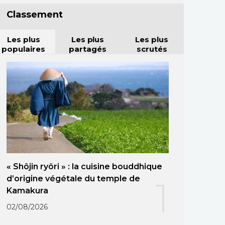
Classement
Les plus
Les plus
Les plus
populaires
partagés
scrutés
« Shôjin ryôri » : la cuisine bouddhique
d’origine végétale du temple de
1
Kamakura
02/08/2026