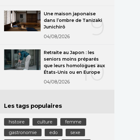
Une maison japonaise
9
dans l’ombre de Tanizaki
Junichirô
04/08/2026
Retraite au Japon : les
seniors moins préparés
10
que leurs homologues aux
États-Unis ou en Europe
04/08/2026
Les tags populaires
histoire
culture
femme
gastronomie
edo
sexe