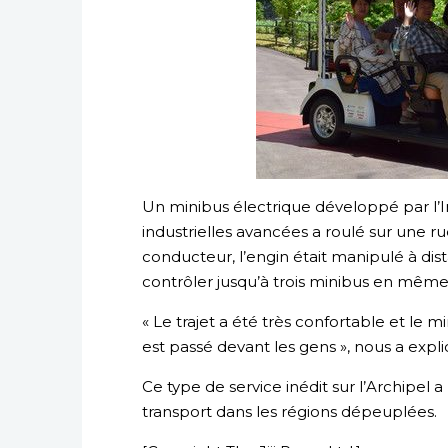
Un minibus électrique développé par l’In
industrielles avancées a roulé sur une r
conducteur, l’engin était manipulé à di
contrôler jusqu’à trois minibus en mêm
« Le trajet a été très confortable et le m
est passé devant les gens », nous a expl
Ce type de service inédit sur l’Archipel
transport dans les régions dépeuplées.