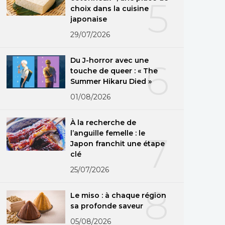
5
choix dans la cuisine
japonaise
29/07/2026
Du J-horror avec une
6
touche de queer : « The
Summer Hikaru Died »
01/08/2026
À la recherche de
l’anguille femelle : le
7
Japon franchit une étape
clé
25/07/2026
8
Le miso : à chaque région
sa profonde saveur
05/08/2026