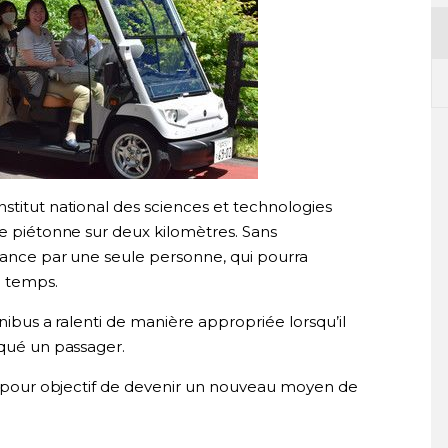
stitut national des sciences et technologies
ue piétonne sur deux kilomètres. Sans
stance par une seule personne, qui pourra
e temps.
inibus a ralenti de manière appropriée lorsqu’il
iqué un passager.
 a pour objectif de devenir un nouveau moyen de