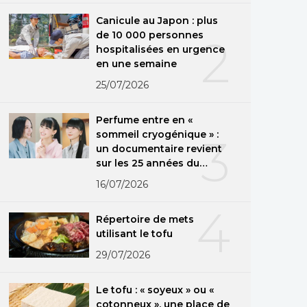
Canicule au Japon : plus
de 10 000 personnes
2
hospitalisées en urgence
en une semaine
25/07/2026
Perfume entre en «
sommeil cryogénique » :
3
un documentaire revient
sur les 25 années du
groupe
16/07/2026
4
Répertoire de mets
utilisant le tofu
29/07/2026
Le tofu : « soyeux » ou «
cotonneux », une place de