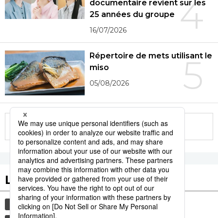
4
documentaire revient sur les
25 années du groupe
16/07/2026
Répertoire de mets utilisant le
5
miso
05/08/2026
More in this series
Les tags populaires
société
gastronomie
histoire