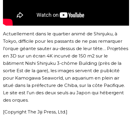
Chroniques
Images
Actuellement dans le quartier animé de Shinjuku, à
Tokyo, difficile pour les passants de ne pas remarquer
Vidéos
l’orque géante sauter au-dessus de leur tête… Projetées
en 3D sur un écran 4K incurvé de 150 m2 sur le
Tokyo
bâtiment Nishi Shinjuku 3-chôme Building (près de la
sortie Est de la gare), les images servent de publicité
pour Kamogawa Seaworld, un aquarium en plein air
situé dans la préfecture de Chiba, sur la côte Pacifique.
Le site est l’un des deux seuls au Japon qui hébergent
des orques.
[Copyright The Jiji Press, Ltd.]