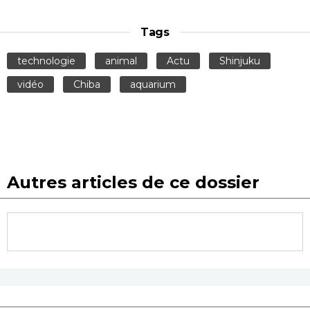
Tags
technologie
animal
Actu
Shinjuku
vidéo
Chiba
aquarium
Autres articles de ce dossier