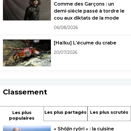
Comme des Garçons : un
demi-siècle passé à tordre le
cou aux diktats de la mode
06/08/2026
[Haïku] L’écume du crabe
20/07/2026
Classement
Les plus partagés
Les plus scrutés
Les plus
populaires
« Shôjin ryôri » : la cuisine