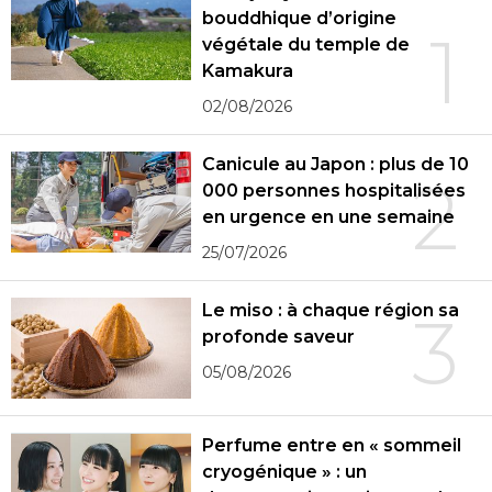
bouddhique d’origine
1
végétale du temple de
Kamakura
02/08/2026
Canicule au Japon : plus de 10
2
000 personnes hospitalisées
en urgence en une semaine
25/07/2026
Le miso : à chaque région sa
3
profonde saveur
05/08/2026
Perfume entre en « sommeil
cryogénique » : un