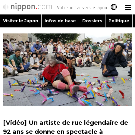
Visiter le Japon
Infos de base
Dossiers
Politique
日本語
English
简体字
Visiter le Japon
繁體字
Infos de base
Español
Dossiers
العربية
Politique
Русский
[Vidéo] Un artiste de rue légendaire de
Économie
92 ans se donne en spectacle à