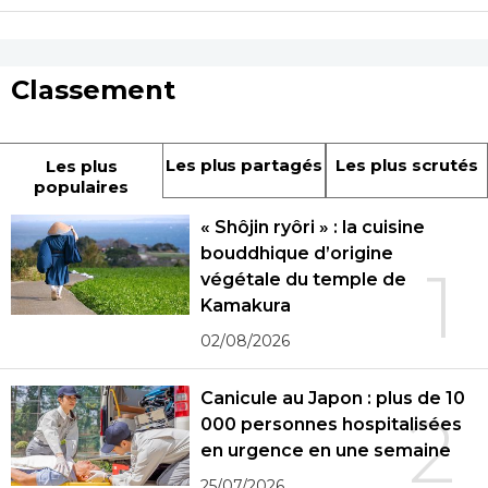
Classement
Les plus partagés
Les plus scrutés
Les plus
populaires
« Shôjin ryôri » : la cuisine
bouddhique d’origine
1
végétale du temple de
Kamakura
02/08/2026
Canicule au Japon : plus de 10
2
000 personnes hospitalisées
en urgence en une semaine
25/07/2026