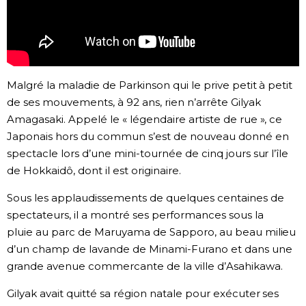
Chroniques
Images
Malgré la maladie de Parkinson qui le prive petit à petit
de ses mouvements, à 92 ans, rien n’arrête Gilyak
Vidéos
Amagasaki. Appelé le « légendaire artiste de rue », ce
Japonais hors du commun s’est de nouveau donné en
Tokyo
spectacle lors d’une mini-tournée de cinq jours sur l’île
de Hokkaidô, dont il est originaire.
Sous les applaudissements de quelques centaines de
spectateurs, il a montré ses performances sous la
pluie au parc de Maruyama de Sapporo, au beau milieu
d’un champ de lavande de Minami-Furano et dans une
grande avenue commercante de la ville d’Asahikawa.
Gilyak avait quitté sa région natale pour exécuter ses