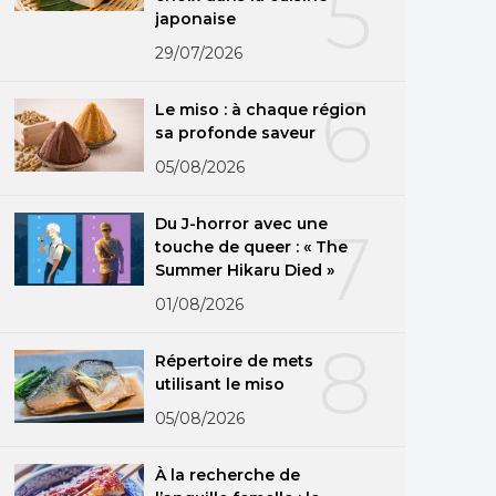
5
japonaise
29/07/2026
6
Le miso : à chaque région
sa profonde saveur
05/08/2026
Du J-horror avec une
7
touche de queer : « The
Summer Hikaru Died »
01/08/2026
8
Répertoire de mets
utilisant le miso
05/08/2026
À la recherche de