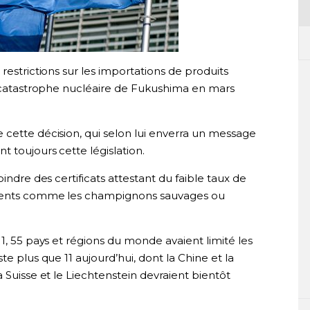
restrictions sur les importations de produits
la catastrophe nucléaire de Fukushima en mars
 cette décision, qui selon lui enverra un message
t toujours cette législation.
indre des certificats attestant du faible taux de
liments comme les champignons sauvages ou
1, 55 pays et régions du monde avaient limité les
te plus que 11 aujourd’hui, dont la Chine et la
 Suisse et le Liechtenstein devraient bientôt