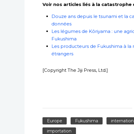
Voir nos articles liés à la catastrop
Douze ans depuis le tsunami et la c
données
Les légumes de Kôriyama : une agric
Fukushima
Les producteurs de Fukushima à la
étrangers
[Copyright The Jiji Press, Ltd.]
Europe
Fukushima
internation
importation