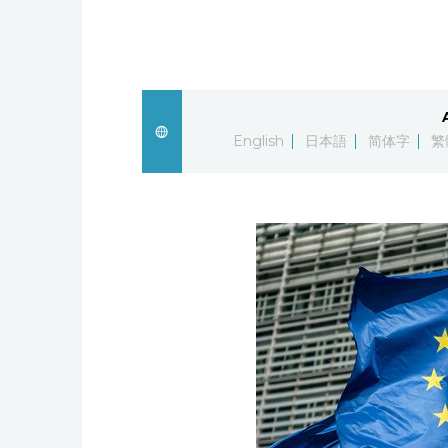
English
日本語
简体字
繁