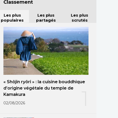
Classement
Les plus
Les plus
Les plus
populaires
partagés
scrutés
« Shôjin ryôri » : la cuisine bouddhique
d’origine végétale du temple de
1
Kamakura
02/08/2026