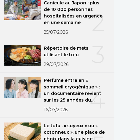
Canicule au Japon : plus
de 10 000 personnes
2
hospitalisées en urgence
en une semaine
25/07/2026
3
Répertoire de mets
utilisant le tofu
29/07/2026
Perfume entre en «
sommeil cryogénique » :
4
un documentaire revient
sur les 25 années du
groupe
16/07/2026
Le tofu : « soyeux » ou «
cotonneux », une place de
choix dans la cuisine