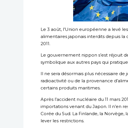
Le 3 août, l’Union européenne a levé les 
alimentaires japonais interdits depuis 
2011.
Le gouvernement nippon s’est réjouit de
symbolique aux autres pays qui pratiquen
Il ne sera désormais plus nécessaire de jo
radioactivité ou de la provenance d’a
certains produits maritimes.
Après l’accident nucléaire du 11 mars 201
importations venant du Japon. Il n’en res
Corée du Sud. La Finlande, la Norvège, la
lever les restrictions.