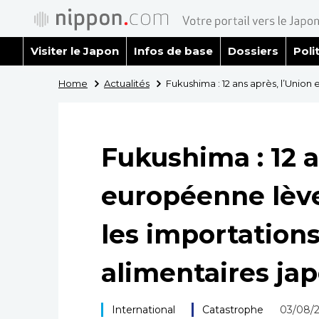
Visiter le Japon
Infos de base
Dossiers
Poli
Home
Actualités
Fukushima : 12 ans après, l’Union 
Fukushima : 12 a
européenne lève 
les importations
alimentaires ja
International
Catastrophe
03/08/