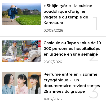
« Shôjin ryôri » : la cuisine
bouddhique d’origine
1
végétale du temple de
Kamakura
02/08/2026
Canicule au Japon : plus de 10
2
000 personnes hospitalisées
en urgence en une semaine
25/07/2026
Perfume entre en « sommeil
cryogénique » : un
3
documentaire revient sur les
25 années du groupe
16/07/2026