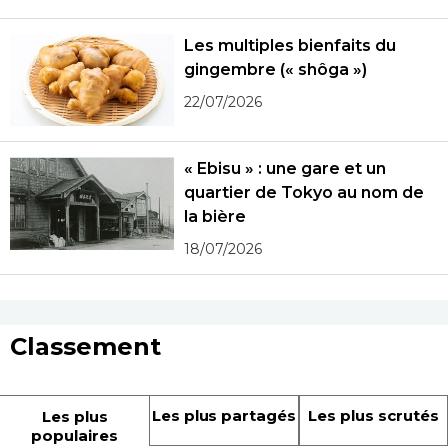
Les multiples bienfaits du
gingembre (« shôga »)
22/07/2026
« Ebisu » : une gare et un
quartier de Tokyo au nom de
la bière
18/07/2026
Classement
Les plus partagés
Les plus scrutés
Les plus
populaires