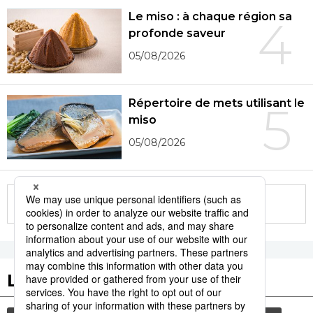
Le miso : à chaque région sa
4
profonde saveur
05/08/2026
Répertoire de mets utilisant le
5
miso
05/08/2026
More in this series
Les tags populaires