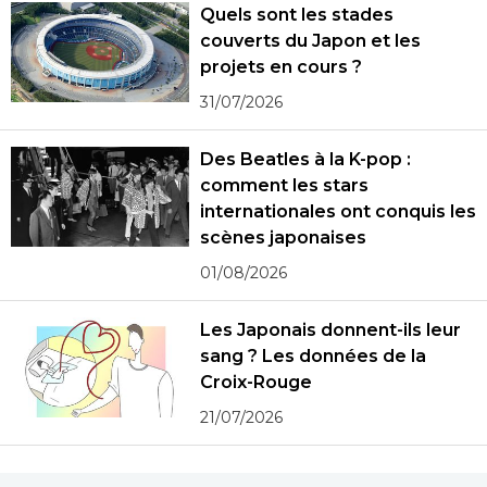
Quels sont les stades
couverts du Japon et les
projets en cours ?
31/07/2026
Des Beatles à la K-pop :
comment les stars
internationales ont conquis les
scènes japonaises
01/08/2026
Les Japonais donnent-ils leur
sang ? Les données de la
Croix-Rouge
21/07/2026