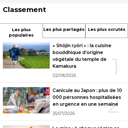
Classement
Les plus partagés
Les plus scrutés
Les plus
populaires
« Shôjin ryôri » : la cuisine
bouddhique d’origine
1
végétale du temple de
Kamakura
02/08/2026
Canicule au Japon : plus de 10
2
000 personnes hospitalisées
en urgence en une semaine
25/07/2026