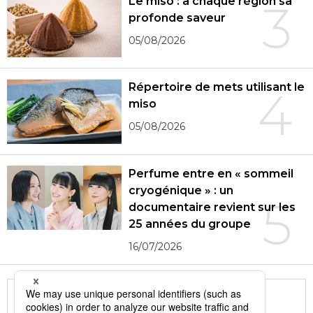
Le miso : à chaque région sa
3
profonde saveur
05/08/2026
Répertoire de mets utilisant le
4
miso
05/08/2026
Perfume entre en « sommeil
cryogénique » : un
5
documentaire revient sur les
25 années du groupe
16/07/2026
More in this series