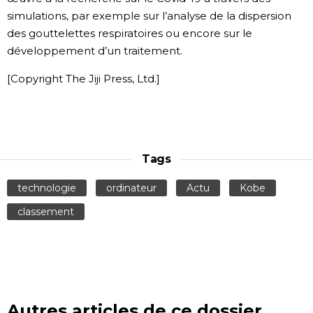
simulations, par exemple sur l’analyse de la dispersion
des gouttelettes respiratoires ou encore sur le
développement d’un traitement.
[Copyright The Jiji Press, Ltd.]
Tags
technologie
ordinateur
Actu
Kobe
classement
Autres articles de ce dossier