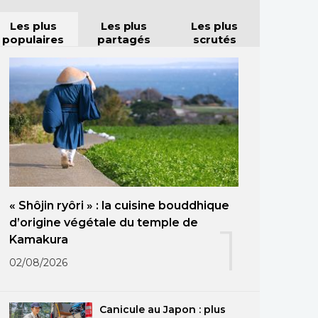
Les plus
Les plus
Les plus
populaires
partagés
scrutés
« Shôjin ryôri » : la cuisine bouddhique
d’origine végétale du temple de
1
Kamakura
02/08/2026
Canicule au Japon : plus