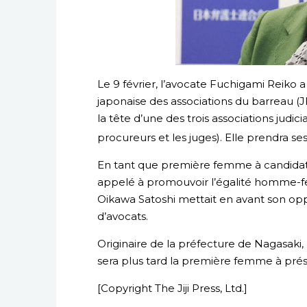
Le 9 février, l’avocate Fuchigami Reiko 
japonaise des associations du barreau (
la tête d’une des trois associations judic
procureurs et les juges). Elle prendra ses
En tant que première femme à candidater
appelé à promouvoir l’égalité homme-fe
Oikawa Satoshi mettait en avant son op
d’avocats.
Originaire de la préfecture de Nagasaki
sera plus tard la première femme à prési
[Copyright The Jiji Press, Ltd.]