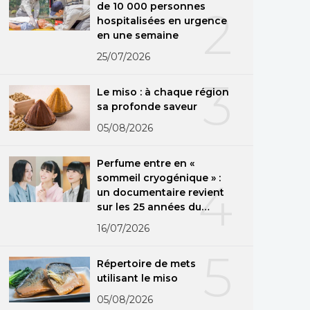
de 10 000 personnes
2
hospitalisées en urgence
en une semaine
25/07/2026
3
Le miso : à chaque région
sa profonde saveur
05/08/2026
Perfume entre en «
sommeil cryogénique » :
4
un documentaire revient
sur les 25 années du
groupe
16/07/2026
5
Répertoire de mets
utilisant le miso
05/08/2026