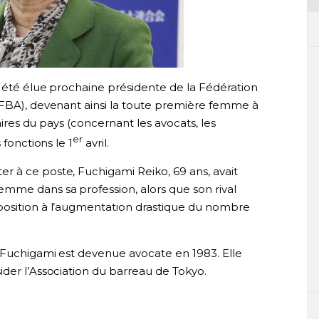
a été élue prochaine présidente de la Fédération
JFBA), devenant ainsi la toute première femme à
iaires du pays (concernant les avocats, les
er
 fonctions le 1
avril.
 à ce poste, Fuchigami Reiko, 69 ans, avait
mme dans sa profession, alors que son rival
position à l’augmentation drastique du nombre
, Fuchigami est devenue avocate en 1983. Elle
der l’Association du barreau de Tokyo.