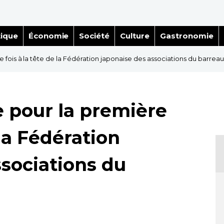
tique
Économie
Société
Culture
Gastronomie
fois à la tête de la Fédération japonaise des associations du barreau
 pour la première
 la Fédération
ssociations du