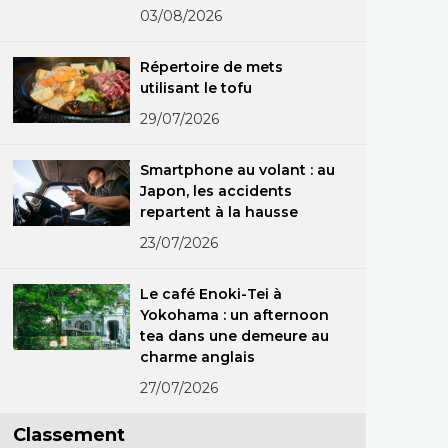
exceptionnelle
03/08/2026
d’anciennes
photographies
Répertoire de mets
utilisant le tofu
29/07/2026
Smartphone au volant : au
Japon, les accidents
repartent à la hausse
23/07/2026
Le café Enoki-Tei à
Yokohama : un afternoon
tea dans une demeure au
charme anglais
27/07/2026
Classement