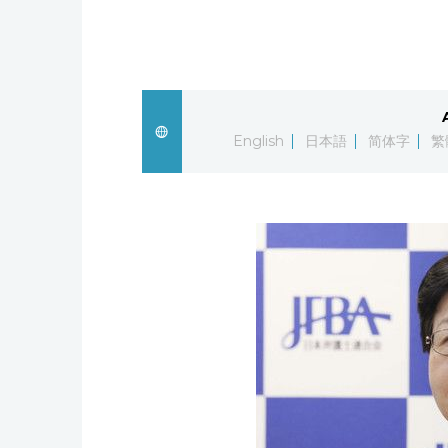
English
日本語
简体字
繁