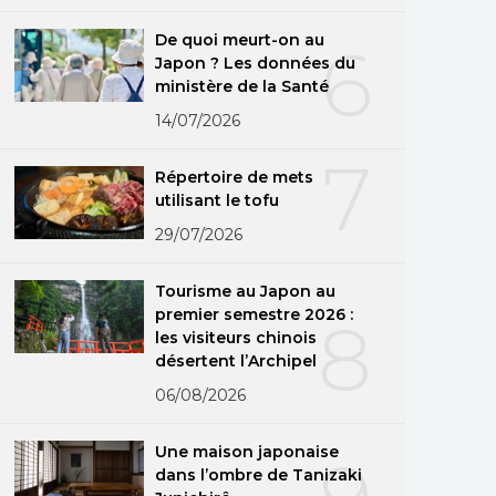
De quoi meurt-on au
6
Japon ? Les données du
ministère de la Santé
14/07/2026
7
Répertoire de mets
utilisant le tofu
29/07/2026
Tourisme au Japon au
premier semestre 2026 :
8
les visiteurs chinois
désertent l’Archipel
06/08/2026
Une maison japonaise
dans l’ombre de Tanizaki