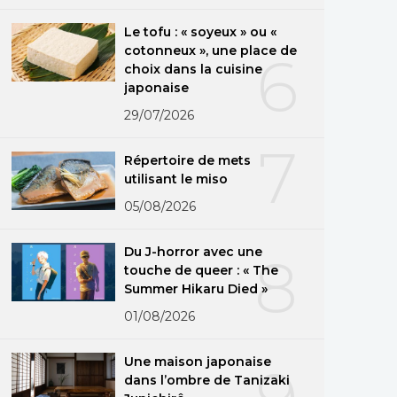
Le tofu : « soyeux » ou «
cotonneux », une place de
6
choix dans la cuisine
japonaise
29/07/2026
7
Répertoire de mets
utilisant le miso
05/08/2026
Du J-horror avec une
8
touche de queer : « The
Summer Hikaru Died »
01/08/2026
Une maison japonaise
dans l’ombre de Tanizaki