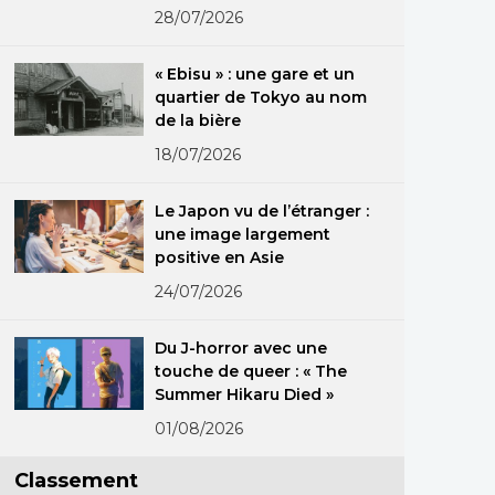
l’Unesco
28/07/2026
« Ebisu » : une gare et un
quartier de Tokyo au nom
de la bière
18/07/2026
Le Japon vu de l’étranger :
une image largement
positive en Asie
24/07/2026
Du J-horror avec une
touche de queer : « The
Summer Hikaru Died »
01/08/2026
Classement