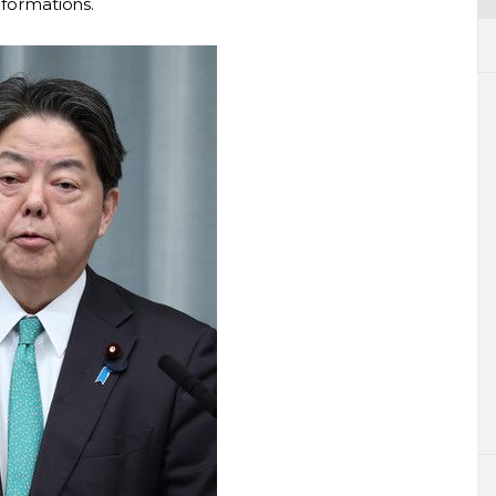
nformations.