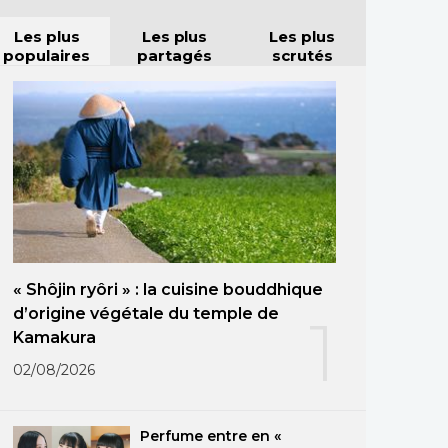
Les plus
Les plus
Les plus
populaires
partagés
scrutés
« Shôjin ryôri » : la cuisine bouddhique
d’origine végétale du temple de
1
Kamakura
02/08/2026
Perfume entre en «