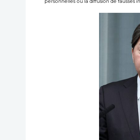
personnelles ou la diffusion de fausses i