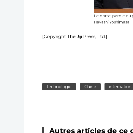
Le porte-parole du
Hayashi Yoshimasa
[Copyright The Jiji Press, Ltd.]
technologie
Chine
internationa
Autres articles de ce 