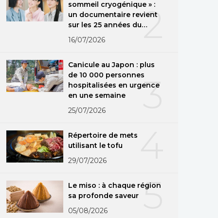
sommeil cryogénique » :
2
un documentaire revient
sur les 25 années du
groupe
16/07/2026
Canicule au Japon : plus
de 10 000 personnes
3
hospitalisées en urgence
en une semaine
25/07/2026
4
Répertoire de mets
utilisant le tofu
29/07/2026
5
Le miso : à chaque région
sa profonde saveur
05/08/2026