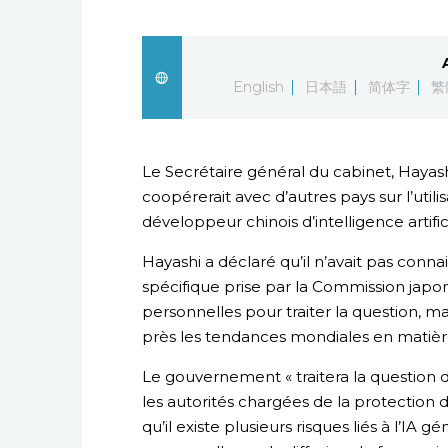
English
日本語
简体字
繁
Le Secrétaire général du cabinet, Hayashi
coopérerait avec d’autres pays sur l’uti
développeur chinois d’intelligence artif
Hayashi a déclaré qu’il n’avait pas conna
spécifique prise par la Commission japo
personnelles pour traiter la question, ma
près les tendances mondiales en matièr
Le gouvernement « traitera la question 
les autorités chargées de la protection d
qu’il existe plusieurs risques liés à l’IA g