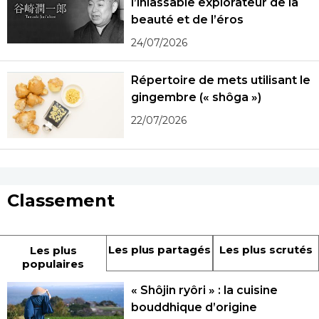
l’inlassable explorateur de la
beauté et de l’éros
24/07/2026
Répertoire de mets utilisant le
gingembre (« shôga »)
22/07/2026
Classement
Les plus partagés
Les plus scrutés
Les plus
populaires
« Shôjin ryôri » : la cuisine
bouddhique d’origine