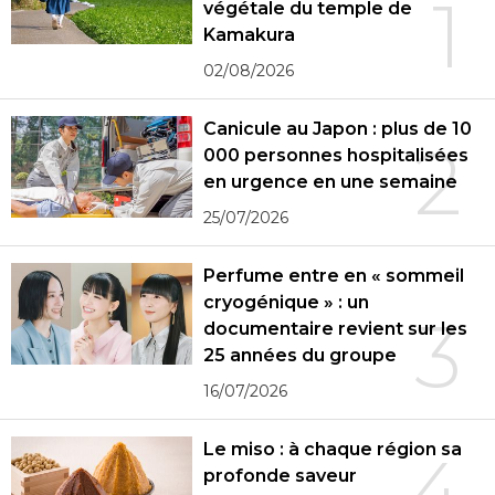
1
végétale du temple de
Kamakura
02/08/2026
Canicule au Japon : plus de 10
2
000 personnes hospitalisées
en urgence en une semaine
25/07/2026
Perfume entre en « sommeil
cryogénique » : un
3
documentaire revient sur les
25 années du groupe
16/07/2026
Le miso : à chaque région sa
4
profonde saveur