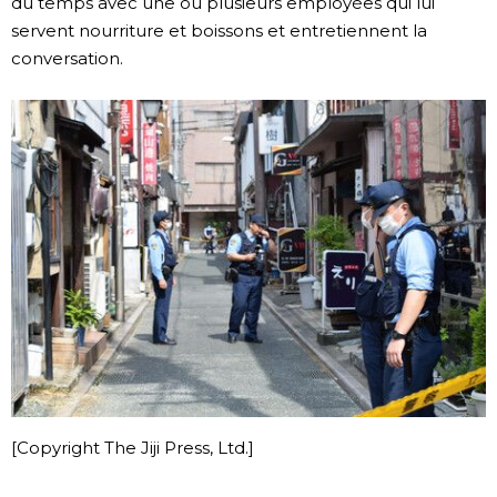
du temps avec une ou plusieurs employées qui lui
servent nourriture et boissons et entretiennent la
Chroniques
conversation.
Images
Vidéos
Tokyo
[Copyright The Jiji Press, Ltd.]