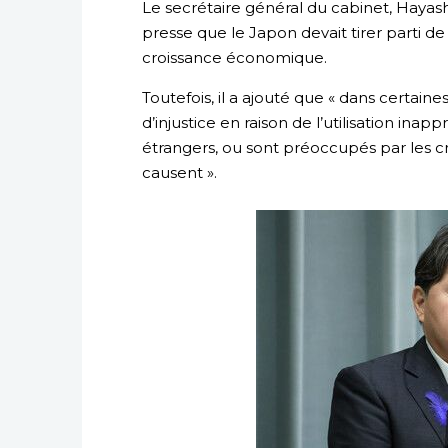
Le secrétaire général du cabinet, Hayas
presse que le Japon devait tirer parti d
croissance économique.
Toutefois, il a ajouté que « dans certain
d’injustice en raison de l’utilisation ina
étrangers, ou sont préoccupés par les cr
causent ».