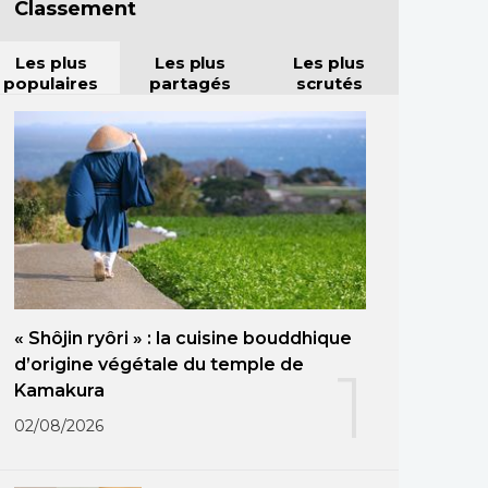
Classement
Les plus
Les plus
Les plus
populaires
partagés
scrutés
« Shôjin ryôri » : la cuisine bouddhique
d’origine végétale du temple de
1
Kamakura
02/08/2026