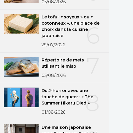
05/08/2026
Le tofu : « soyeux » ou «
cotonneux », une place de
6
choix dans la cuisine
japonaise
29/07/2026
7
Répertoire de mets
utilisant le miso
05/08/2026
Du J-horror avec une
8
touche de queer : « The
Summer Hikaru Died »
01/08/2026
Une maison japonaise