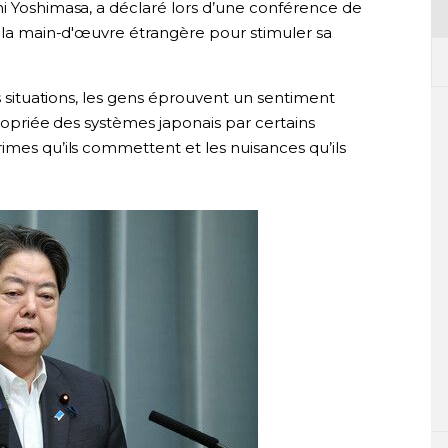
hi Yoshimasa, a déclaré lors d’une conférence de
e la main-d'œuvre étrangère pour stimuler sa
es situations, les gens éprouvent un sentiment
ppropriée des systèmes japonais par certains
imes qu’ils commettent et les nuisances qu’ils