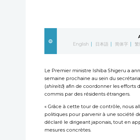
English
日本語
简体字
繁
Le Premier ministre Ishiba Shigeru a ann
semaine prochaine au sein du secrétaria
(
shireitô
) afin de coordonner les efforts
commis par des résidents étrangers.
« Grâce à cette tour de contrôle, nous 
politiques pour parvenir à une société d
déclaré le dirigeant japonais, tout en a
mesures concrètes.