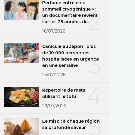
Perfume entre en «
sommeil cryogénique » :
2
un documentaire revient
sur les 25 années du
groupe
16/07/2026
Canicule au Japon : plus
de 10 000 personnes
3
hospitalisées en urgence
en une semaine
25/07/2026
4
Répertoire de mets
utilisant le tofu
29/07/2026
5
Le miso : à chaque région
sa profonde saveur